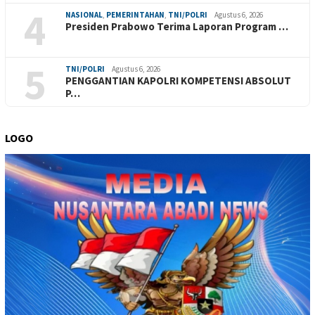
4
NASIONAL
,
PEMERINTAHAN
,
TNI/POLRI
Agustus 6, 2026
Presiden Prabowo Terima Laporan Program …
5
TNI/POLRI
Agustus 6, 2026
PENGGANTIAN KAPOLRI KOMPETENSI ABSOLUT
P…
LOGO