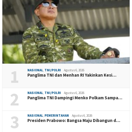
1
NASIONAL
,
TNI/POLRI
Agustus 6, 2026
Panglima TNI dan Menhan RI Yakinkan Kesi…
2
NASIONAL
,
TNI/POLRI
Agustus 6, 2026
Panglima TNI Dampingi Menko Polkam Sampa…
3
NASIONAL
,
PEMERINTAHAN
Agustus 6, 2026
Presiden Prabowo: Bangsa Maju Dibangun d…