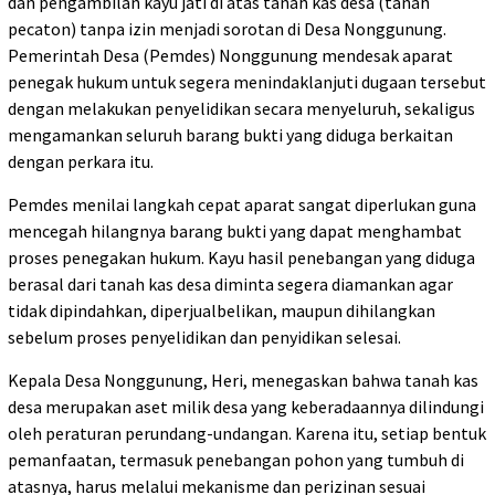
dan pengambilan kayu jati di atas tanah kas desa (tanah
pecaton) tanpa izin menjadi sorotan di Desa Nonggunung.
Pemerintah Desa (Pemdes) Nonggunung mendesak aparat
penegak hukum untuk segera menindaklanjuti dugaan tersebut
dengan melakukan penyelidikan secara menyeluruh, sekaligus
mengamankan seluruh barang bukti yang diduga berkaitan
dengan perkara itu.
Pemdes menilai langkah cepat aparat sangat diperlukan guna
mencegah hilangnya barang bukti yang dapat menghambat
proses penegakan hukum. Kayu hasil penebangan yang diduga
berasal dari tanah kas desa diminta segera diamankan agar
tidak dipindahkan, diperjualbelikan, maupun dihilangkan
sebelum proses penyelidikan dan penyidikan selesai.
Kepala Desa Nonggunung, Heri, menegaskan bahwa tanah kas
desa merupakan aset milik desa yang keberadaannya dilindungi
oleh peraturan perundang-undangan. Karena itu, setiap bentuk
pemanfaatan, termasuk penebangan pohon yang tumbuh di
atasnya, harus melalui mekanisme dan perizinan sesuai