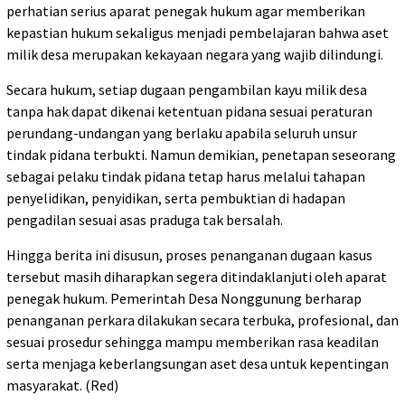
perhatian serius aparat penegak hukum agar memberikan
kepastian hukum sekaligus menjadi pembelajaran bahwa aset
milik desa merupakan kekayaan negara yang wajib dilindungi.
Secara hukum, setiap dugaan pengambilan kayu milik desa
tanpa hak dapat dikenai ketentuan pidana sesuai peraturan
perundang-undangan yang berlaku apabila seluruh unsur
tindak pidana terbukti. Namun demikian, penetapan seseorang
sebagai pelaku tindak pidana tetap harus melalui tahapan
penyelidikan, penyidikan, serta pembuktian di hadapan
pengadilan sesuai asas praduga tak bersalah.
Hingga berita ini disusun, proses penanganan dugaan kasus
tersebut masih diharapkan segera ditindaklanjuti oleh aparat
penegak hukum. Pemerintah Desa Nonggunung berharap
penanganan perkara dilakukan secara terbuka, profesional, dan
sesuai prosedur sehingga mampu memberikan rasa keadilan
serta menjaga keberlangsungan aset desa untuk kepentingan
masyarakat. (Red)