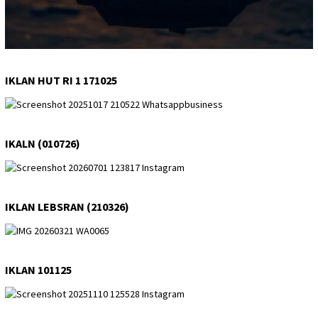
IKLAN HUT RI 1 171025
IKALN (010726)
IKLAN LEBSRAN (210326)
IKLAN 101125