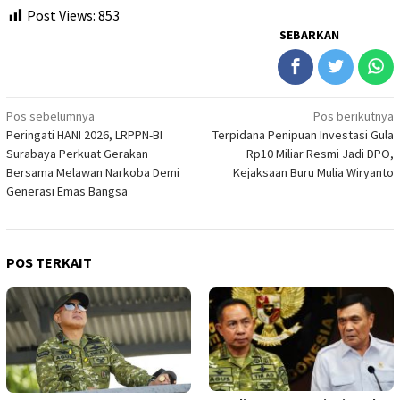
Post Views:
853
SEBARKAN
Navigasi
Pos sebelumnya
Pos berikutnya
Peringati HANI 2026, LRPPN-BI
Terpidana Penipuan Investasi Gula
pos
Surabaya Perkuat Gerakan
Rp10 Miliar Resmi Jadi DPO,
Bersama Melawan Narkoba Demi
Kejaksaan Buru Mulia Wiryanto
Generasi Emas Bangsa
POS TERKAIT