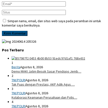
Simpan nama, email, dan situs web saya pada peramban ini untuk
komentar saya berikutnya.
Pos Terbaru
1
Berita
Agustus 8, 2026
Demo MAKI Jatim Besok Sasar Pendopo Jemb…
2
TNI/POLRI
Agustus 8, 2026
Tak Puas dengan Prestasi, AKP Adik Agus …
3
TNI/POLRI
Agustus 8, 2026
Kolaborasi Keamanan Perusahaan dan Polis…
4
TNI/POLRI
Agustus 8, 2026