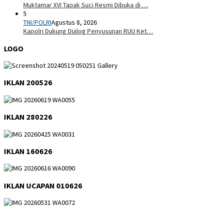
Muktamar XVI Tapak Suci Resmi Dibuka di …
5
TNI/POLRI
Agustus 8, 2026
Kapolri Dukung Dialog Penyusunan RUU Ket…
LOGO
IKLAN 200526
IKLAN 280226
IKLAN 160626
IKLAN UCAPAN 010626