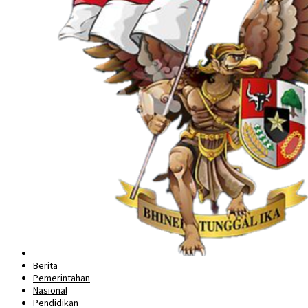
Berita
Pemerintahan
Nasional
Pendidikan