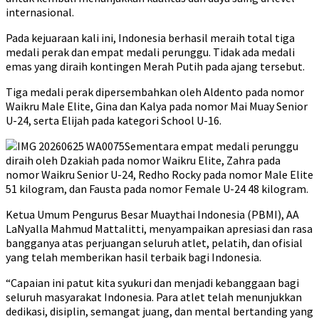
internasional.
Pada kejuaraan kali ini, Indonesia berhasil meraih total tiga
medali perak dan empat medali perunggu. Tidak ada medali
emas yang diraih kontingen Merah Putih pada ajang tersebut.
Tiga medali perak dipersembahkan oleh Aldento pada nomor
Waikru Male Elite, Gina dan Kalya pada nomor Mai Muay Senior
U-24, serta Elijah pada kategori School U-16.
Sementara empat medali perunggu
diraih oleh Dzakiah pada nomor Waikru Elite, Zahra pada
nomor Waikru Senior U-24, Redho Rocky pada nomor Male Elite
51 kilogram, dan Fausta pada nomor Female U-24 48 kilogram.
Ketua Umum Pengurus Besar Muaythai Indonesia (PBMI), AA
LaNyalla Mahmud Mattalitti, menyampaikan apresiasi dan rasa
bangganya atas perjuangan seluruh atlet, pelatih, dan ofisial
yang telah memberikan hasil terbaik bagi Indonesia.
“Capaian ini patut kita syukuri dan menjadi kebanggaan bagi
seluruh masyarakat Indonesia. Para atlet telah menunjukkan
dedikasi, disiplin, semangat juang, dan mental bertanding yang