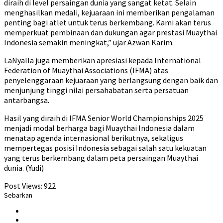
diraih di level persaingan dunia yang sangat ketat. Selain
menghasilkan medali, kejuaraan ini memberikan pengalaman
penting bagi atlet untuk terus berkembang. Kami akan terus
memperkuat pembinaan dan dukungan agar prestasi Muaythai
Indonesia semakin meningkat,” ujar Azwan Karim.
LaNyalla juga memberikan apresiasi kepada International
Federation of Muaythai Associations (IFMA) atas
penyelenggaraan kejuaraan yang berlangsung dengan baik dan
menjunjung tinggi nilai persahabatan serta persatuan
antarbangsa.
Hasil yang diraih di IFMA Senior World Championships 2025
menjadi modal berharga bagi Muaythai Indonesia dalam
menatap agenda internasional berikutnya, sekaligus
mempertegas posisi Indonesia sebagai salah satu kekuatan
yang terus berkembang dalam peta persaingan Muaythai
dunia. (Yudi)
Post Views:
922
Sebarkan