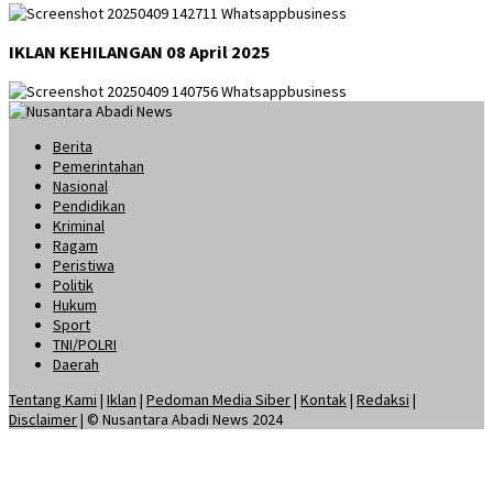
IKLAN KEHILANGAN 08 April 2025
Berita
Pemerintahan
Nasional
Pendidikan
Kriminal
Ragam
Peristiwa
Politik
Hukum
Sport
TNI/POLRI
Daerah
Tentang Kami
|
Iklan
|
Pedoman Media Siber
|
Kontak
|
Redaksi
|
Disclaimer
| © Nusantara Abadi News 2024