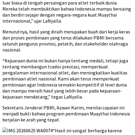
luar biasa di tengah persaingan para atlet terbaik dunia.
Mereka telah membuktikan bahwa Indonesia mampu bersaing
dan berdiri sejajar dengan negara-negara kuat Muaythai
internasional,” ujar LaNyalla.
Menurutnya, hasil yang diraih merupakan buah dari kerja keras
dan proses pembinaan yang terus dilakukan PBMI bersama
seluruh pengurus provinsi, pelatih, dan stakeholder olahraga
nasional.
“Kejuaraan dunia ini bukan hanya tentang medali, tetapi juga
tentang membangun tradisi prestasi, memperkuat
pengalaman internasional atlet, dan meningkatkan kualitas
pembinaan atlet nasional. Kami akan terus memperkuat
pembinaan agar Indonesia semakin kompetitif di level dunia
dan mampu meraih hasil yang lebih besar pada kejuaraan-
kejuaraan mendatang,” tegas LaNyalla.
Sekretaris Jenderal PBMI, Azwan Karim, menilai capaian ini
menjadi bukti bahwa program pembinaan Muaythai Indonesia
berjalan ke arah yang tepat.
“Hasil ini sangat berharga karena