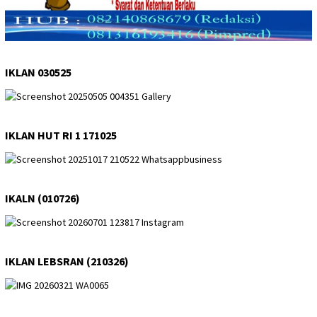
IKLAN 030525
IKLAN HUT RI 1 171025
IKALN (010726)
IKLAN LEBSRAN (210326)