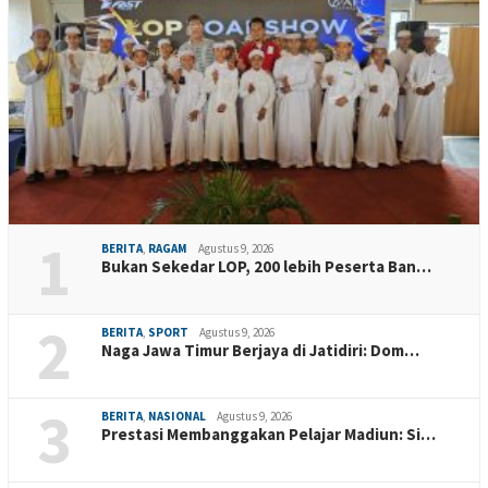
1
BERITA
,
RAGAM
Agustus 9, 2026
Bukan Sekedar LOP, 200 lebih Peserta Ban…
2
BERITA
,
SPORT
Agustus 9, 2026
Naga Jawa Timur Berjaya di Jatidiri: Dom…
3
BERITA
,
NASIONAL
Agustus 9, 2026
Prestasi Membanggakan Pelajar Madiun: Si…