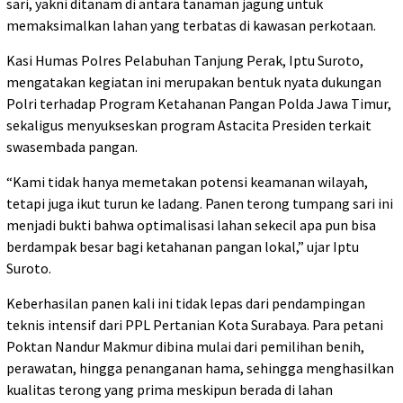
sari, yakni ditanam di antara tanaman jagung untuk
memaksimalkan lahan yang terbatas di kawasan perkotaan.
Kasi Humas Polres Pelabuhan Tanjung Perak, Iptu Suroto,
mengatakan kegiatan ini merupakan bentuk nyata dukungan
Polri terhadap Program Ketahanan Pangan Polda Jawa Timur,
sekaligus menyukseskan program Astacita Presiden terkait
swasembada pangan.
“Kami tidak hanya memetakan potensi keamanan wilayah,
tetapi juga ikut turun ke ladang. Panen terong tumpang sari ini
menjadi bukti bahwa optimalisasi lahan sekecil apa pun bisa
berdampak besar bagi ketahanan pangan lokal,” ujar Iptu
Suroto.
Keberhasilan panen kali ini tidak lepas dari pendampingan
teknis intensif dari PPL Pertanian Kota Surabaya. Para petani
Poktan Nandur Makmur dibina mulai dari pemilihan benih,
perawatan, hingga penanganan hama, sehingga menghasilkan
kualitas terong yang prima meskipun berada di lahan