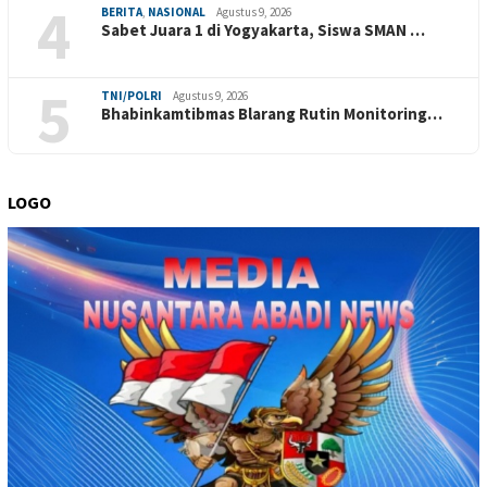
4
BERITA
,
NASIONAL
Agustus 9, 2026
Sabet Juara 1 di Yogyakarta, Siswa SMAN …
5
TNI/POLRI
Agustus 9, 2026
Bhabinkamtibmas Blarang Rutin Monitoring…
LOGO