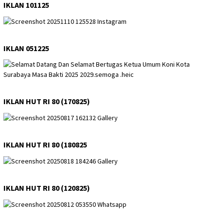
IKLAN 101125
IKLAN 051225
IKLAN HUT RI 80 (170825)
IKLAN HUT RI 80 (180825
IKLAN HUT RI 80 (120825)