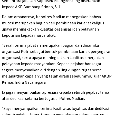
Sementara jabatan Kapolsek Pilangkenceng diserahkan
kepada AKP Bambang Sriono, S.H.
Dalam amanatnya, Kapolres Madiun menegaskan bahwa
mutasi merupakan bagian dari pembinaan karier sekaligus
upaya meningkatkan kualitas organisasi dan pelayanan
kepolisian kepada masyarakat.
“Serah terima jabatan merupakan bagian dari dinamika
organisasi Polri sebagai bentuk pembinaan karier, penyegaran
organisasi, serta upaya meningkatkan kualitas kinerja dan
pelayanan kepada masyarakat. Kepada pejabat baru agar
segera menyesuaikan diri dengan lingkungan tugas serta
melanjutkan capaian yang telah diraih sebelumnya,” ujar AKBP
Kemas Indra Natanegara.
Ia juga menyampaikan apresiasi kepada seluruh pejabat lama
atas dedikasi selama bertugas di Polres Madiun.
“Saya menyampaikan terima kasih atas loyalitas dan dedikasi
seluruh pejabat lama. Semoga pengalaman selama bertugas