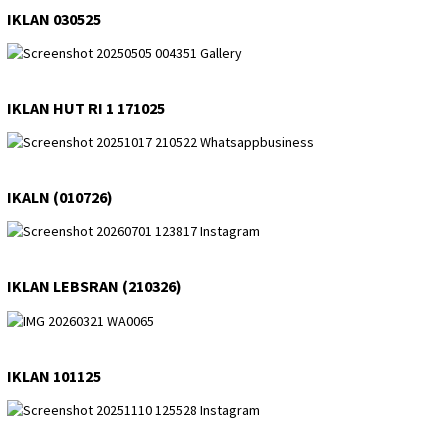
IKLAN 030525
IKLAN HUT RI 1 171025
IKALN (010726)
IKLAN LEBSRAN (210326)
IKLAN 101125