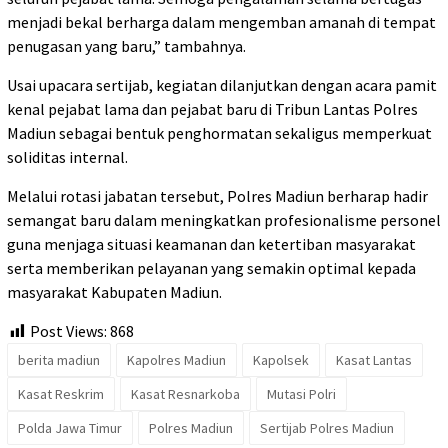
menjadi bekal berharga dalam mengemban amanah di tempat
penugasan yang baru,” tambahnya.
Usai upacara sertijab, kegiatan dilanjutkan dengan acara pamit
kenal pejabat lama dan pejabat baru di Tribun Lantas Polres
Madiun sebagai bentuk penghormatan sekaligus memperkuat
soliditas internal.
Melalui rotasi jabatan tersebut, Polres Madiun berharap hadir
semangat baru dalam meningkatkan profesionalisme personel
guna menjaga situasi keamanan dan ketertiban masyarakat
serta memberikan pelayanan yang semakin optimal kepada
masyarakat Kabupaten Madiun.
Post Views:
868
berita madiun
Kapolres Madiun
Kapolsek
Kasat Lantas
Kasat Reskrim
Kasat Resnarkoba
Mutasi Polri
Polda Jawa Timur
Polres Madiun
Sertijab Polres Madiun