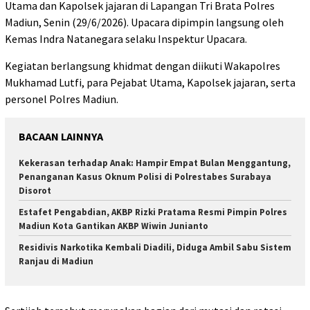
Utama dan Kapolsek jajaran di Lapangan Tri Brata Polres
Madiun, Senin (29/6/2026). Upacara dipimpin langsung oleh
Kemas Indra Natanegara selaku Inspektur Upacara.
Kegiatan berlangsung khidmat dengan diikuti Wakapolres
Mukhamad Lutfi, para Pejabat Utama, Kapolsek jajaran, serta
personel Polres Madiun.
BACAAN LAINNYA
Kekerasan terhadap Anak: Hampir Empat Bulan Menggantung,
Penanganan Kasus Oknum Polisi di Polrestabes Surabaya
Disorot
Estafet Pengabdian, AKBP Rizki Pratama Resmi Pimpin Polres
Madiun Kota Gantikan AKBP Wiwin Junianto
Residivis Narkotika Kembali Diadili, Diduga Ambil Sabu Sistem
Ranjau di Madiun