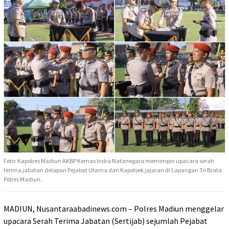
Foto: Kapolres Madiun AKBP Kemas Indra Natanegara memimpin upacara serah
terima jabatan delapan Pejabat Utama dan Kapolsek jajaran di Lapangan Tri Brata
Polres Madiun.
MADIUN, Nusantaraabadinews.com – Polres Madiun menggelar
upacara Serah Terima Jabatan (Sertijab) sejumlah Pejabat