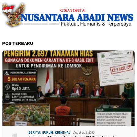
POS TERBARU
BERITA
,
HUKUM
,
KRIMINAL
Agustus 5, 2026