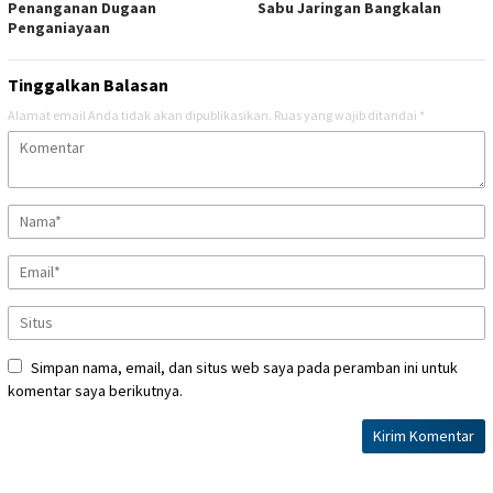
Penanganan Dugaan
Sabu Jaringan Bangkalan
Penganiayaan
Tinggalkan Balasan
Alamat email Anda tidak akan dipublikasikan.
Ruas yang wajib ditandai
*
Simpan nama, email, dan situs web saya pada peramban ini untuk
komentar saya berikutnya.