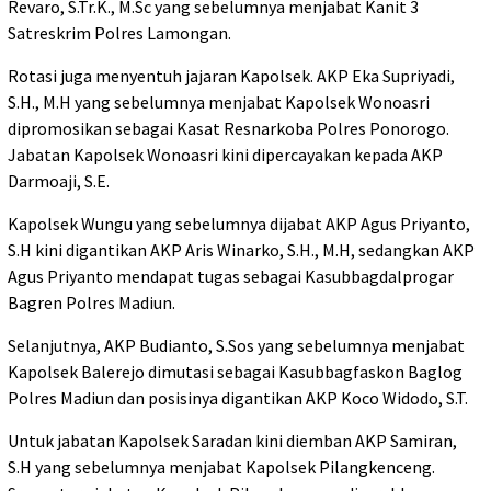
Revaro, S.Tr.K., M.Sc yang sebelumnya menjabat Kanit 3
Satreskrim Polres Lamongan.
Rotasi juga menyentuh jajaran Kapolsek. AKP Eka Supriyadi,
S.H., M.H yang sebelumnya menjabat Kapolsek Wonoasri
dipromosikan sebagai Kasat Resnarkoba Polres Ponorogo.
Jabatan Kapolsek Wonoasri kini dipercayakan kepada AKP
Darmoaji, S.E.
Kapolsek Wungu yang sebelumnya dijabat AKP Agus Priyanto,
S.H kini digantikan AKP Aris Winarko, S.H., M.H, sedangkan AKP
Agus Priyanto mendapat tugas sebagai Kasubbagdalprogar
Bagren Polres Madiun.
Selanjutnya, AKP Budianto, S.Sos yang sebelumnya menjabat
Kapolsek Balerejo dimutasi sebagai Kasubbagfaskon Baglog
Polres Madiun dan posisinya digantikan AKP Koco Widodo, S.T.
Untuk jabatan Kapolsek Saradan kini diemban AKP Samiran,
S.H yang sebelumnya menjabat Kapolsek Pilangkenceng.