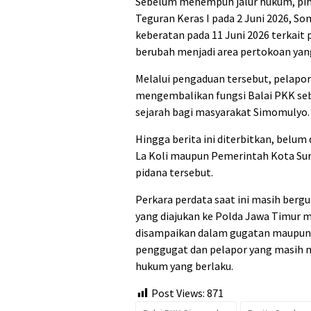
Sebelum menempuh jalur hukum, pi
Teguran Keras I pada 2 Juni 2026, Som
keberatan pada 11 Juni 2026 terkait
berubah menjadi area pertokoan yan
Melalui pengaduan tersebut, pelapo
mengembalikan fungsi Balai PKK seba
sejarah bagi masyarakat Simomulyo.
Hingga berita ini diterbitkan, belum
La Koli maupun Pemerintah Kota Su
pidana tersebut.
Perkara perdata saat ini masih bergu
yang diajukan ke Polda Jawa Timur m
disampaikan dalam gugatan maupun l
penggugat dan pelapor yang masih 
hukum yang berlaku.
Post Views:
871