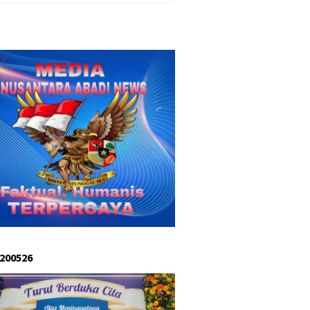
 200526