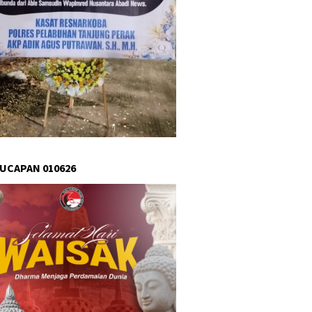
 UCAPAN 010626