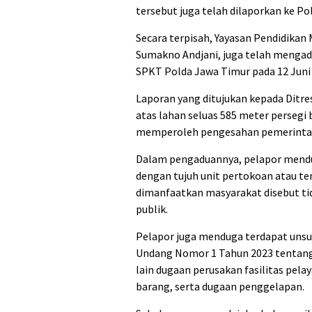
tersebut juga telah dilaporkan ke Po
Secara terpisah, Yayasan Pendidikan
Sumakno Andjani, juga telah menga
SPKT Polda Jawa Timur pada 12 Juni 
Laporan yang ditujukan kepada Ditre
atas lahan seluas 585 meter persegi
memperoleh pengesahan pemerintah 
Dalam pengaduannya, pelapor mendu
dengan tujuh unit pertokoan atau ten
dimanfaatkan masyarakat disebut tida
publik.
Pelapor juga menduga terdapat unsu
Undang Nomor 1 Tahun 2023 tentan
lain dugaan perusakan fasilitas pel
barang, serta dugaan penggelapan.