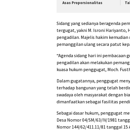
Asas Proporsionalitas
Ta
Sidang yang sedianya beragenda pem
tergugat, yakni M. Isroni Hariyanto
pengadilan. Majelis hakim kemudi
pemanggilan ulang secara patut kepa
“Agenda sidang hari ini pembacaan g
pengadilan akan melakukan pemanggi
kuasa hukum penggugat, Moch. Fusth
Dalam gugatannya, penggugat meny
terhadap bangunan yang telah berdir
swadaya oleh masyarakat dengan bia
dimanfaatkan sebagai fasilitas pendi
Sebagai dasar hukum, penggugat me
Desa Nomor 04/SM/63/IV/1981 tangg
Nomor 144/62/411.11/81 tanggal 15 