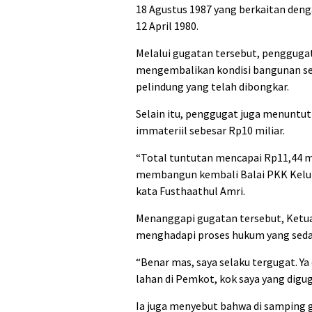
18 Agustus 1987 yang berkaitan den
12 April 1980.
Melalui gugatan tersebut, penggug
mengembalikan kondisi bangunan s
pelindung yang telah dibongkar.
Selain itu, penggugat juga menuntut g
immateriil sebesar Rp10 miliar.
“Total tuntutan mencapai Rp11,44 mi
membangun kembali Balai PKK Kelur
kata Fusthaathul Amri.
Menanggapi gugatan tersebut, Ketua
menghadapi proses hukum yang seda
“Benar mas, saya selaku tergugat. Ya
lahan di Pemkot, kok saya yang diguga
Ia juga menyebut bahwa di samping