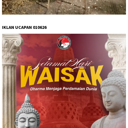
IKLAN UCAPAN 010626