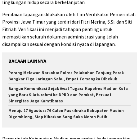
lingkungan hidup secara berkelanjutan.
Penilaian lapangan dilakukan oleh Tim Verifikator Pemerintah
Provinsi Jawa Timur yang terdiri dari Fitri Merina, S.Si. dan Siti
Fitriah. Verifikasi ini menjadi tahapan penting untuk
memastikan seluruh dokumen administrasi yang telah
disampaikan sesuai dengan kondisi nyata di lapangan.
BACAAN LAINNYA
Perang Melawan Narkoba: Polres Pelabuhan Tanjung Perak
Bongkar Tiga Jaringan Sabu, Empat Tersangka Dibekuk
Bangun Komunikasi Sejak Awal Tugas: Kapolres Madiun Kota
yang Baru Silaturahmi ke DPRD dan Pemkot, Perkuat
Sinergitas Jaga Kamtibmas
Menuju 17 Agustus: 76 Calon Paskibraka Kabupaten Madiun
Digembleng, Siap Kibarkan Sang Saka Merah Putih
Pemerintah Kabupaten Madiun menyambut kedatangan tim