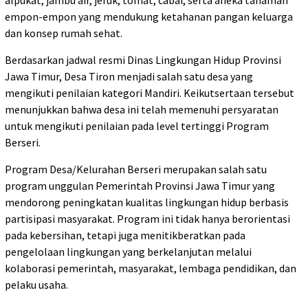
alpukat, jambu air, jeruk, tomat, cabai, serta aneka tanaman
empon-empon yang mendukung ketahanan pangan keluarga
dan konsep rumah sehat.
Berdasarkan jadwal resmi Dinas Lingkungan Hidup Provinsi
Jawa Timur, Desa Tiron menjadi salah satu desa yang
mengikuti penilaian kategori Mandiri. Keikutsertaan tersebut
menunjukkan bahwa desa ini telah memenuhi persyaratan
untuk mengikuti penilaian pada level tertinggi Program
Berseri.
Program Desa/Kelurahan Berseri merupakan salah satu
program unggulan Pemerintah Provinsi Jawa Timur yang
mendorong peningkatan kualitas lingkungan hidup berbasis
partisipasi masyarakat. Program ini tidak hanya berorientasi
pada kebersihan, tetapi juga menitikberatkan pada
pengelolaan lingkungan yang berkelanjutan melalui
kolaborasi pemerintah, masyarakat, lembaga pendidikan, dan
pelaku usaha.