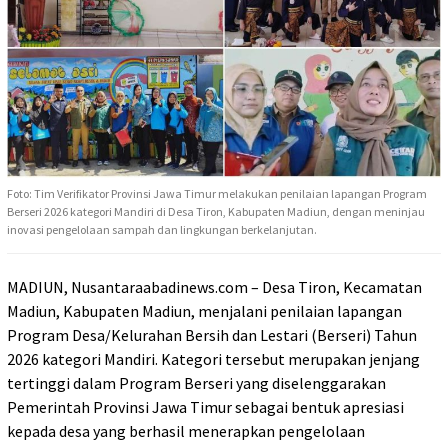
Foto: Tim Verifikator Provinsi Jawa Timur melakukan penilaian lapangan Program
Berseri 2026 kategori Mandiri di Desa Tiron, Kabupaten Madiun, dengan meninjau
inovasi pengelolaan sampah dan lingkungan berkelanjutan.
MADIUN, Nusantaraabadinews.com – Desa Tiron, Kecamatan
Madiun, Kabupaten Madiun, menjalani penilaian lapangan
Program Desa/Kelurahan Bersih dan Lestari (Berseri) Tahun
2026 kategori Mandiri. Kategori tersebut merupakan jenjang
tertinggi dalam Program Berseri yang diselenggarakan
Pemerintah Provinsi Jawa Timur sebagai bentuk apresiasi
kepada desa yang berhasil menerapkan pengelolaan