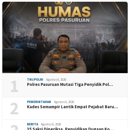
1
TNI/POLRI
Agustus 6, 2026
Polres Pasuruan Mutasi Tiga Penyidik Pol…
2
PEMERINTAHAN
Agustus 6, 2026
Kades Semampir Lantik Empat Pejabat Baru…
BERITA
Agustus 6, 2026
35 Saksi Diperiksa, Penyidikan Dugaan Ko…