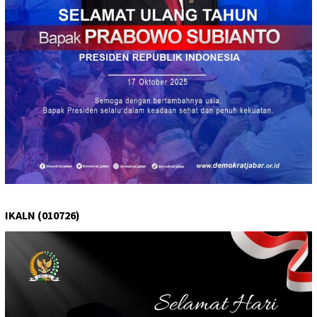
IKALN (010726)