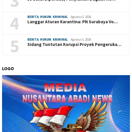
3
4
BERITA
,
HUKUM
,
KRIMINAL
Agustus 5, 2026
Langgar Aturan Karantina: PN Surabaya Vo…
5
BERITA
,
HUKUM
,
KRIMINAL
Agustus 5, 2026
Sidang Tuntutan Korupsi Proyek Pengeruka…
LOGO