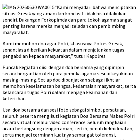
“Kami menyadari bahwa menciptakan
situasi Gresik yang aman dan kondusif tidak bisa dilakukan
sendiri. Dukungan Forkopimda dan para tokoh agama sangat
penting karena mereka menjadi teladan dan pembimbing
masyarakat.
Kami memohon doa agar Polri, khususnya Polres Gresik,
senantiasa diberikan kekuatan dalam menjalankan tugas
pengabdian kepada masyarakat,” tutur Kapolres.
Puncak kegiatan diisi dengan doa bersama yang dipimpin
secara bergantian oleh para pemuka agama sesuai keyakinan
masing-masing. Setiap doa dipanjatkan sebagai ikhtiar
memohon keselamatan bangsa, kedamaian masyarakat, serta
kelancaran tugas Polri dalam menjaga keamanan dan
ketertiban.
Usai doa bersama dan sesi foto sebagai simbol persatuan,
seluruh peserta mengikuti kegiatan Doa Bersama Mabes Polri
secara virtual melalui video conference. Seluruh rangkaian
acara berlangsung dengan aman, tertib, penuh kekhidmatan,
serta menjadi cerminan kuatnya semangat toleransi,