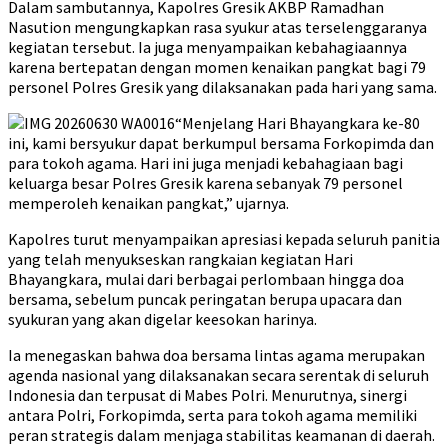
Dalam sambutannya, Kapolres Gresik AKBP Ramadhan
Nasution mengungkapkan rasa syukur atas terselenggaranya
kegiatan tersebut. Ia juga menyampaikan kebahagiaannya
karena bertepatan dengan momen kenaikan pangkat bagi 79
personel Polres Gresik yang dilaksanakan pada hari yang sama.
“Menjelang Hari Bhayangkara ke-80
ini, kami bersyukur dapat berkumpul bersama Forkopimda dan
para tokoh agama. Hari ini juga menjadi kebahagiaan bagi
keluarga besar Polres Gresik karena sebanyak 79 personel
memperoleh kenaikan pangkat,” ujarnya.
Kapolres turut menyampaikan apresiasi kepada seluruh panitia
yang telah menyukseskan rangkaian kegiatan Hari
Bhayangkara, mulai dari berbagai perlombaan hingga doa
bersama, sebelum puncak peringatan berupa upacara dan
syukuran yang akan digelar keesokan harinya.
Ia menegaskan bahwa doa bersama lintas agama merupakan
agenda nasional yang dilaksanakan secara serentak di seluruh
Indonesia dan terpusat di Mabes Polri. Menurutnya, sinergi
antara Polri, Forkopimda, serta para tokoh agama memiliki
peran strategis dalam menjaga stabilitas keamanan di daerah.