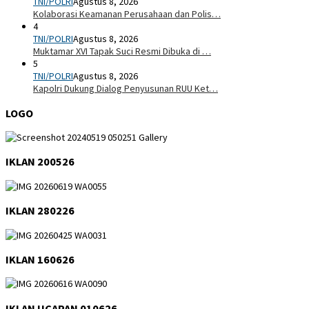
TNI/POLRI
Agustus 8, 2026
Kolaborasi Keamanan Perusahaan dan Polis…
4
TNI/POLRI
Agustus 8, 2026
Muktamar XVI Tapak Suci Resmi Dibuka di …
5
TNI/POLRI
Agustus 8, 2026
Kapolri Dukung Dialog Penyusunan RUU Ket…
LOGO
IKLAN 200526
IKLAN 280226
IKLAN 160626
IKLAN UCAPAN 010626