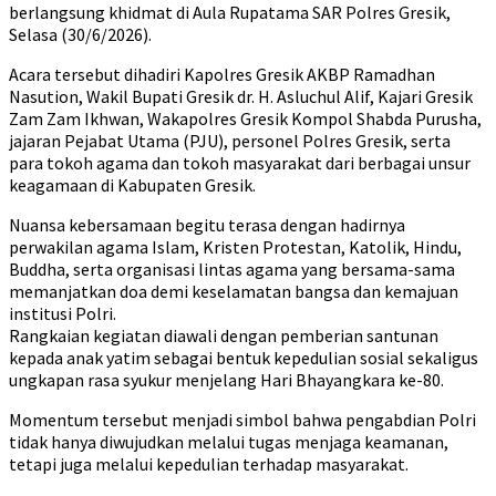
berlangsung khidmat di Aula Rupatama SAR Polres Gresik,
Selasa (30/6/2026).
Acara tersebut dihadiri Kapolres Gresik AKBP Ramadhan
Nasution, Wakil Bupati Gresik dr. H. Asluchul Alif, Kajari Gresik
Zam Zam Ikhwan, Wakapolres Gresik Kompol Shabda Purusha,
jajaran Pejabat Utama (PJU), personel Polres Gresik, serta
para tokoh agama dan tokoh masyarakat dari berbagai unsur
keagamaan di Kabupaten Gresik.
Nuansa kebersamaan begitu terasa dengan hadirnya
perwakilan agama Islam, Kristen Protestan, Katolik, Hindu,
Buddha, serta organisasi lintas agama yang bersama-sama
memanjatkan doa demi keselamatan bangsa dan kemajuan
institusi Polri.
Rangkaian kegiatan diawali dengan pemberian santunan
kepada anak yatim sebagai bentuk kepedulian sosial sekaligus
ungkapan rasa syukur menjelang Hari Bhayangkara ke-80.
Momentum tersebut menjadi simbol bahwa pengabdian Polri
tidak hanya diwujudkan melalui tugas menjaga keamanan,
tetapi juga melalui kepedulian terhadap masyarakat.