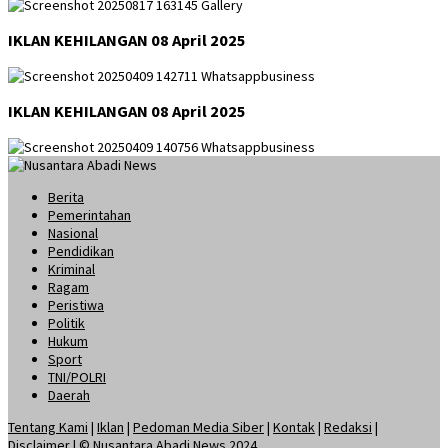
IKLAN KEHILANGAN 08 April 2025
IKLAN KEHILANGAN 08 April 2025
Berita
Pemerintahan
Nasional
Pendidikan
Kriminal
Ragam
Peristiwa
Politik
Hukum
Sport
TNI/POLRI
Daerah
Tentang Kami
|
Iklan
|
Pedoman Media Siber
|
Kontak
|
Redaksi
|
Disclaimer
| © Nusantara Abadi News 2024