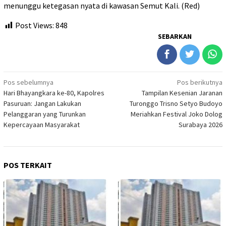
menunggu ketegasan nyata di kawasan Semut Kali. (Red)
Post Views:
848
SEBARKAN
Navigasi
Pos sebelumnya
Pos berikutnya
Hari Bhayangkara ke-80, Kapolres
Tampilan Kesenian Jaranan
pos
Pasuruan: Jangan Lakukan
Turonggo Trisno Setyo Budoyo
Pelanggaran yang Turunkan
Meriahkan Festival Joko Dolog
Kepercayaan Masyarakat
Surabaya 2026
POS TERKAIT