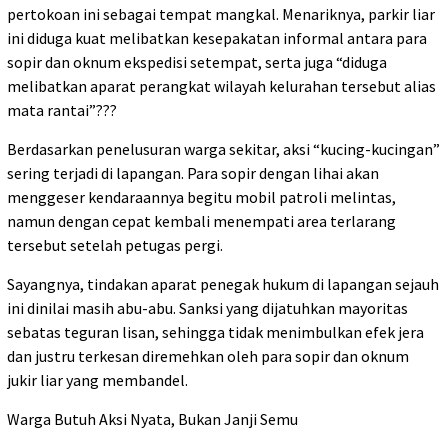
pertokoan ini sebagai tempat mangkal. Menariknya, parkir liar
ini diduga kuat melibatkan kesepakatan informal antara para
sopir dan oknum ekspedisi setempat, serta juga “diduga
melibatkan aparat perangkat wilayah kelurahan tersebut alias
mata rantai”???
Berdasarkan penelusuran warga sekitar, aksi “kucing-kucingan”
sering terjadi di lapangan. Para sopir dengan lihai akan
menggeser kendaraannya begitu mobil patroli melintas,
namun dengan cepat kembali menempati area terlarang
tersebut setelah petugas pergi.
Sayangnya, tindakan aparat penegak hukum di lapangan sejauh
ini dinilai masih abu-abu. Sanksi yang dijatuhkan mayoritas
sebatas teguran lisan, sehingga tidak menimbulkan efek jera
dan justru terkesan diremehkan oleh para sopir dan oknum
jukir liar yang membandel.
Warga Butuh Aksi Nyata, Bukan Janji Semu