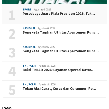
1
SPORT
Agustus 6, 2026
Persebaya Juara Piala Presiden 2026, Tak…
2
NASIONAL
Agustus 6, 2026
Sengketa Tagihan Utilitas Apartemen Punc…
3
NASIONAL
Agustus 6, 2026
Sengketa Tagihan Utilitas Apartemen Punc…
4
TNI/POLRI
Agustus 6, 2026
Bakti TNI AD 2026: Layanan Operasi Katar…
5
TNI/POLRI
Agustus 6, 2026
Tekan Aksi Curat, Curas dan Curanmor, Po…
LOGO