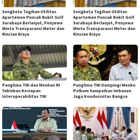
Sengketa Tagihan Utilitas
Sengketa Tagihan Utilitas
Apartemen Puncak Bukit Golf
Apartemen Puncak Bukit Golf
Surabaya Berlanjut, Penyewa
Surabaya Berlanjut, Penyewa
Minta Transparansi Meter dan
Minta Transparansi Meter dan
Rincian Biaya
Rincian Biaya
Panglima TNI dan Menhan RI
Panglima TNI Dampingi Menko
Yakinkan Kesiapan
Polkam Sampaikan Imbauan
Interoperabilitas TNI
Jaga Kondusivitas Bangsa