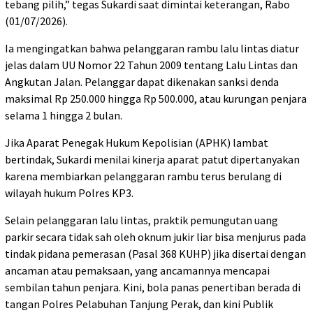
tebang pilih,” tegas Sukardi saat dimintai keterangan, Rabo
(01/07/2026).
Ia mengingatkan bahwa pelanggaran rambu lalu lintas diatur
jelas dalam UU Nomor 22 Tahun 2009 tentang Lalu Lintas dan
Angkutan Jalan. Pelanggar dapat dikenakan sanksi denda
maksimal Rp 250.000 hingga Rp 500.000, atau kurungan penjara
selama 1 hingga 2 bulan.
Jika Aparat Penegak Hukum Kepolisian (APHK) lambat
bertindak, Sukardi menilai kinerja aparat patut dipertanyakan
karena membiarkan pelanggaran rambu terus berulang di
wilayah hukum Polres KP3.
Selain pelanggaran lalu lintas, praktik pemungutan uang
parkir secara tidak sah oleh oknum jukir liar bisa menjurus pada
tindak pidana pemerasan (Pasal 368 KUHP) jika disertai dengan
ancaman atau pemaksaan, yang ancamannya mencapai
sembilan tahun penjara. Kini, bola panas penertiban berada di
tangan Polres Pelabuhan Tanjung Perak, dan kini Publik