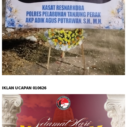
IKLAN UCAPAN 010626