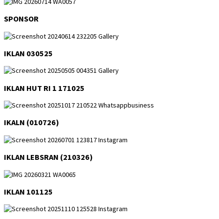
SPONSOR
IKLAN 030525
IKLAN HUT RI 1 171025
IKALN (010726)
IKLAN LEBSRAN (210326)
IKLAN 101125