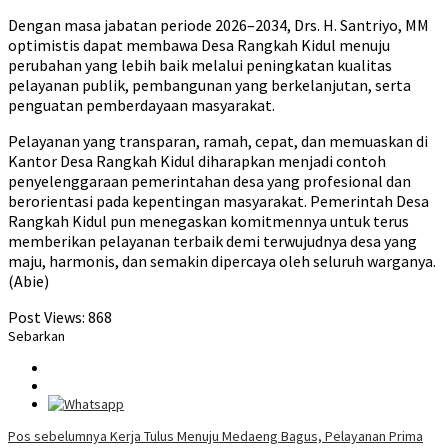
Dengan masa jabatan periode 2026–2034, Drs. H. Santriyo, MM
optimistis dapat membawa Desa Rangkah Kidul menuju
perubahan yang lebih baik melalui peningkatan kualitas
pelayanan publik, pembangunan yang berkelanjutan, serta
penguatan pemberdayaan masyarakat.
Pelayanan yang transparan, ramah, cepat, dan memuaskan di
Kantor Desa Rangkah Kidul diharapkan menjadi contoh
penyelenggaraan pemerintahan desa yang profesional dan
berorientasi pada kepentingan masyarakat. Pemerintah Desa
Rangkah Kidul pun menegaskan komitmennya untuk terus
memberikan pelayanan terbaik demi terwujudnya desa yang
maju, harmonis, dan semakin dipercaya oleh seluruh warganya.
(Abie)
Post Views:
868
Sebarkan
Navigasi
Pos sebelumnya
Kerja Tulus Menuju Medaeng Bagus, Pelayanan Prima