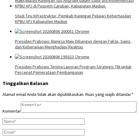
Studi Tiru Infrastruktur, Pemkab Kuningan Pelajari Keberhasilan
KPBU APJ Kabupaten Madiun
Presiden Prabowo: Bangsa Maju Dibangun dengan Fakta, Sains,
dan Keberanian Menghadapi Realitas
Presiden Prabowo Terima Laporan Program Strategis TNI untuk
Percepat Pemerataan Pembangunan
Tinggalkan Balasan
Alamat email Anda tidak akan dipublikasikan.
Ruas yang wajib ditandai
*
Komentar