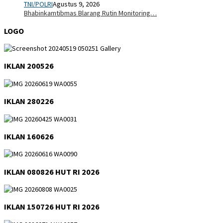
TNI/POLRI
Agustus 9, 2026
Bhabinkamtibmas Blarang Rutin Monitoring…
LOGO
IKLAN 200526
IKLAN 280226
IKLAN 160626
IKLAN 080826 HUT RI 2026
IKLAN 150726 HUT RI 2026