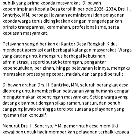
publik yang prima kepada masyarakat. Di bawah
kepemimpinan Kepala Desa terpilih periode 2026–2034, Drs. H.
Santriyo, MM, berbagai layanan administrasi dan pelayanan
kepada warga terus ditingkatkan dengan mengedepankan
prinsip transparansi, keramahan, profesionalisme, serta
kepuasan masyarakat.
Pelayanan yang diberikan di Kantor Desa Rangkah Kidul
mendapat apresiasi dari berbagai kalangan masyarakat. Warga
yang datang untuk mengurus berbagai kebutuhan
administrasi, seperti surat keterangan, pengantar
kependudukan, perizinan, hingga pelayanan lainnya, mengaku
merasakan proses yang cepat, mudah, dan tanpa dipersulit.
Di bawah arahan Drs. H. Santriyo, MM, seluruh perangkat desa
didorong untuk memberikan pelayanan yang humanis dengan
mengutamakan kepentingan masyarakat. Setiap warga yang
datang disambut dengan sikap ramah, santun, dan penuh
tanggung jawab sehingga tercipta suasana pelayanan yang
nyaman dan kondusif.
Menurut Drs. H. Santriyo, MM, pemerintah desa memiliki
kewajiban untuk hadir memberikan pelayanan terbaik kepada