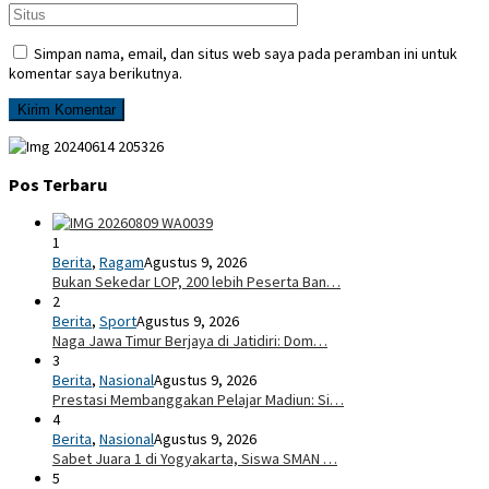
Simpan nama, email, dan situs web saya pada peramban ini untuk
komentar saya berikutnya.
Pos Terbaru
1
Berita
,
Ragam
Agustus 9, 2026
Bukan Sekedar LOP, 200 lebih Peserta Ban…
2
Berita
,
Sport
Agustus 9, 2026
Naga Jawa Timur Berjaya di Jatidiri: Dom…
3
Berita
,
Nasional
Agustus 9, 2026
Prestasi Membanggakan Pelajar Madiun: Si…
4
Berita
,
Nasional
Agustus 9, 2026
Sabet Juara 1 di Yogyakarta, Siswa SMAN …
5