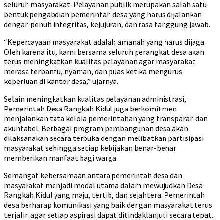
seluruh masyarakat. Pelayanan publik merupakan salah satu
bentuk pengabdian pemerintah desa yang harus dijalankan
dengan penuh integritas, kejujuran, dan rasa tanggung jawab.
“Kepercayaan masyarakat adalah amanah yang harus dijaga.
Oleh karena itu, kami bersama seluruh perangkat desa akan
terus meningkatkan kualitas pelayanan agar masyarakat
merasa terbantu, nyaman, dan puas ketika mengurus
keperluan di kantor desa,” ujarnya.
Selain meningkatkan kualitas pelayanan administrasi,
Pemerintah Desa Rangkah Kidul juga berkomitmen
menjalankan tata kelola pemerintahan yang transparan dan
akuntabel. Berbagai program pembangunan desa akan
dilaksanakan secara terbuka dengan melibatkan partisipasi
masyarakat sehingga setiap kebijakan benar-benar
memberikan manfaat bagi warga.
Semangat kebersamaan antara pemerintah desa dan
masyarakat menjadi modal utama dalam mewujudkan Desa
Rangkah Kidul yang maju, tertib, dan sejahtera. Pemerintah
desa berharap komunikasi yang baik dengan masyarakat terus
terjalin agar setiap aspirasi dapat ditindaklanjuti secara tepat.