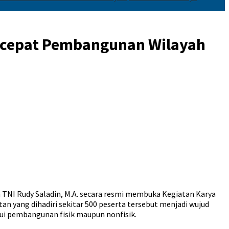
ercepat Pembangunan Wilayah
TNI Rudy Saladin, M.A. secara resmi membuka Kegiatan Karya
n yang dihadiri sekitar 500 peserta tersebut menjadi wujud
i pembangunan fisik maupun nonfisik.