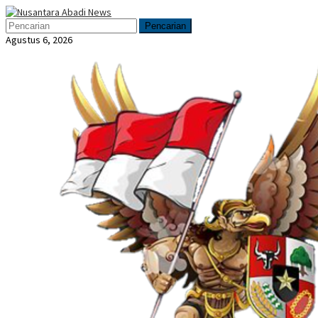
Loncat
Menu
ke
Mobile
Pencarian
konten
Agustus 6, 2026