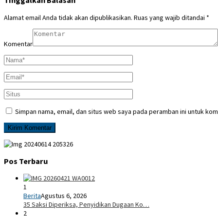
Tinggalkan Balasan
Alamat email Anda tidak akan dipublikasikan.
Ruas yang wajib ditandai
*
Komentar
Simpan nama, email, dan situs web saya pada peramban ini untuk kom
Pos Terbaru
1
Berita
Agustus 6, 2026
35 Saksi Diperiksa, Penyidikan Dugaan Ko…
2