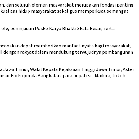
erah, dan seluruh elemen masyarakat merupakan fondasi penting
kualitas hidup masyarakat sekaligus memperkuat semangat
ole, peninjauan Posko Karya Bhakti Skala Besar, serta
irencanakan dapat memberikan manfaat nyata bagi masyarakat,
I dengan rakyat dalam mendukung terwujudnya pembangunan
a Jawa Timur, Wakil Kepala Kejaksaan Tinggi Jawa Timur, Aster
unsur Forkopimda Bangkalan, para bupati se-Madura, tokoh