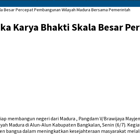
ala Besar Percepat Pembangunan Wilayah Madura Bersama Pemerintah
ka Karya Bhakti Skala Besar P
iap membangun negeri dari Madura , Pangdam V/Brawijaya Mayjen 
h Madura di Alun-Alun Kabupaten Bangkalan, Senin (6/7). Kegiata
en bangsa dalam meningkatkan kesejahteraan masyarakat melalu