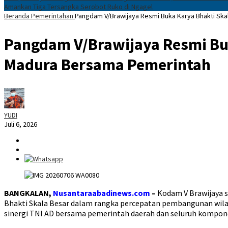
Amankan Tiga Tersangka Serobot Ruko di Ngagel
Beranda
Pemerintahan
Pangdam V/Brawijaya Resmi Buka Karya Bhakti Sk
Pangdam V/Brawijaya Resmi Bu
Madura Bersama Pemerintah
YUDI
Juli 6, 2026
BANGKALAN,
Nusantaraabadinews.com
–
Kodam V Brawijaya s
Bhakti Skala Besar dalam rangka percepatan pembangunan wilaya
sinergi TNI AD bersama pemerintah daerah dan seluruh kompon