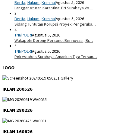
Berita
,
Hukum
,
Kriminal
Agustus 5, 2026
Langgar Aturan Karantina: PN Surabaya Vo…
3
Berita
,
Hukum
,
Kriminal
Agustus 5, 2026
Sidang Tuntutan Korupsi Proyek Pengeruka…
4
TNI/POLRI
Agustus 5, 2026
Wakapolri Dorong Personel Berinovasi, Br…
5
TNI/POLRI
Agustus 5, 2026
Polrestabes Surabaya Amankan Tiga Tersan…
LOGO
IKLAN 200526
IKLAN 280226
IKLAN 160626