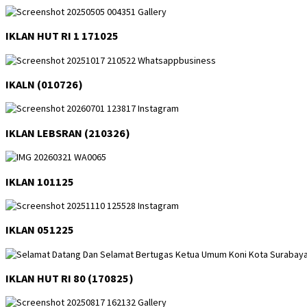
IKLAN HUT RI 1 171025
IKALN (010726)
IKLAN LEBSRAN (210326)
IKLAN 101125
IKLAN 051225
IKLAN HUT RI 80 (170825)