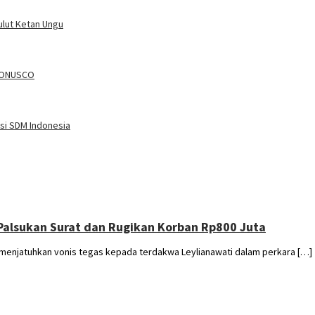
ulut Ketan Ungu
 MONUSCO
si SDM Indonesia
 Palsukan Surat dan Rugikan Korban Rp800 Juta
enjatuhkan vonis tegas kepada terdakwa Leylianawati dalam perkara […]