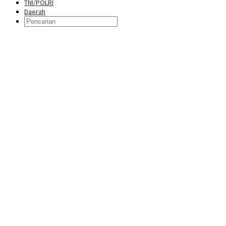
TNI/POLRI
Daerah