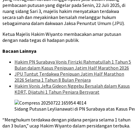
pembacaan putusan yang digelar pada Senin, 22 Juli 2025, di
ruang sidang Sari 3, majelis hakim menyatakan terdakwa
secara sah dan meyakinkan bersalah melanggar hukum
sebagaimana dalam dakwaan Jaksa Penuntut Umum (JPU).
Ketua Majelis Hakim Wiyanto membacakan amar putusan
dengan nada tegas di hadapan publik.
Bacaan Lainnya
Hakim PN Surabaya Vonis Firrizki Rahmatullah 1 Tahun 5
Bulan dalam Kasus Penipuan Jatim Half Marathon 2026
JPU Tuntut Terdakwa Penipuan Jatim Half Marathon
2026 Selama 1 Tahun 8 Bulan Penjara
Hakim Vonis Jefta Gideon Nggebu Bersalah dalam Kasus
KDRT, Dijatuhi 1 Tahun Penjara Bersyarat
Sidang Putusan Leylianawati di PN Surabaya atas Kasus P
“Menghukum terdakwa dengan pidana penjara selama 1 tahun
dan 3 bulan,” ucap Hakim Wiyanto dalam persidangan terbuka.