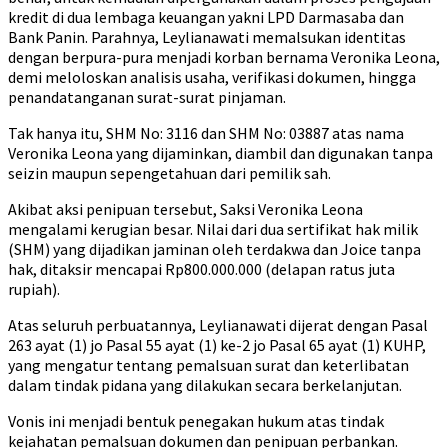
kredit di dua lembaga keuangan yakni LPD Darmasaba dan
Bank Panin. Parahnya, Leylianawati memalsukan identitas
dengan berpura-pura menjadi korban bernama Veronika Leona,
demi meloloskan analisis usaha, verifikasi dokumen, hingga
penandatanganan surat-surat pinjaman.
Tak hanya itu, SHM No: 3116 dan SHM No: 03887 atas nama
Veronika Leona yang dijaminkan, diambil dan digunakan tanpa
seizin maupun sepengetahuan dari pemilik sah.
Akibat aksi penipuan tersebut, Saksi Veronika Leona
mengalami kerugian besar. Nilai dari dua sertifikat hak milik
(SHM) yang dijadikan jaminan oleh terdakwa dan Joice tanpa
hak, ditaksir mencapai Rp800.000.000 (delapan ratus juta
rupiah).
Atas seluruh perbuatannya, Leylianawati dijerat dengan Pasal
263 ayat (1) jo Pasal 55 ayat (1) ke-2 jo Pasal 65 ayat (1) KUHP,
yang mengatur tentang pemalsuan surat dan keterlibatan
dalam tindak pidana yang dilakukan secara berkelanjutan.
Vonis ini menjadi bentuk penegakan hukum atas tindak
kejahatan pemalsuan dokumen dan penipuan perbankan.