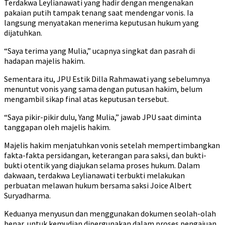
Terdakwa Leylianawati yang hadir dengan mengenakan
pakaian putih tampak tenang saat mendengar vonis. Ia
langsung menyatakan menerima keputusan hukum yang
dijatuhkan.
“Saya terima yang Mulia,” ucapnya singkat dan pasrah di
hadapan majelis hakim.
Sementara itu, JPU Estik Dilla Rahmawati yang sebelumnya
menuntut vonis yang sama dengan putusan hakim, belum
mengambil sikap final atas keputusan tersebut.
“Saya pikir-pikir dulu, Yang Mulia,” jawab JPU saat diminta
tanggapan oleh majelis hakim.
Majelis hakim menjatuhkan vonis setelah mempertimbangkan
fakta-fakta persidangan, keterangan para saksi, dan bukti-
bukti otentik yang diajukan selama proses hukum. Dalam
dakwaan, terdakwa Leylianawati terbukti melakukan
perbuatan melawan hukum bersama saksi Joice Albert
Suryadharma.
Keduanya menyusun dan menggunakan dokumen seolah-olah
benar, untuk kemudian dipergunakan dalam proses pengajuan