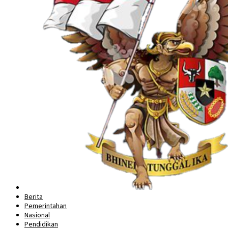
Berita
Pemerintahan
Nasional
Pendidikan