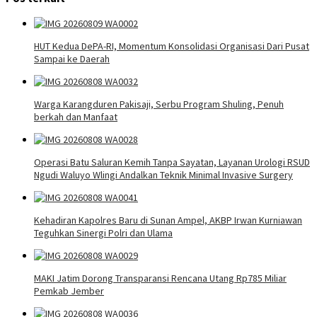
HUT Kedua DePA-RI, Momentum Konsolidasi Organisasi Dari Pusat
Sampai ke Daerah
Warga Karangduren Pakisaji, Serbu Program Shuling, Penuh
berkah dan Manfaat
Operasi Batu Saluran Kemih Tanpa Sayatan, Layanan Urologi RSUD
Ngudi Waluyo Wlingi Andalkan Teknik Minimal Invasive Surgery
Kehadiran Kapolres Baru di Sunan Ampel, AKBP Irwan Kurniawan
Teguhkan Sinergi Polri dan Ulama
MAKI Jatim Dorong Transparansi Rencana Utang Rp785 Miliar
Pemkab Jember