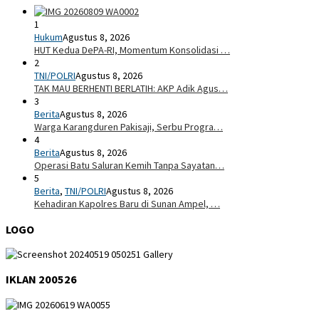
1
Hukum
Agustus 8, 2026
HUT Kedua DePA-RI, Momentum Konsolidasi …
2
TNI/POLRI
Agustus 8, 2026
TAK MAU BERHENTI BERLATIH: AKP Adik Agus…
3
Berita
Agustus 8, 2026
Warga Karangduren Pakisaji, Serbu Progra…
4
Berita
Agustus 8, 2026
Operasi Batu Saluran Kemih Tanpa Sayatan…
5
Berita
,
TNI/POLRI
Agustus 8, 2026
Kehadiran Kapolres Baru di Sunan Ampel, …
LOGO
IKLAN 200526