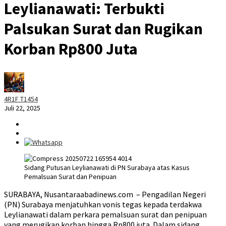
Leylianawati: Terbukti
Palsukan Surat dan Rugikan
Korban Rp800 Juta
4R1F T1454
Juli 22, 2025
Sidang Putusan Leylianawati di PN Surabaya atas Kasus
Pemalsuan Surat dan Penipuan
SURABAYA, Nusantaraabadinews.com – Pengadilan Negeri
(PN) Surabaya menjatuhkan vonis tegas kepada terdakwa
Leylianawati dalam perkara pemalsuan surat dan penipuan
yang merugikan korban hingga Rp800 juta. Dalam sidang