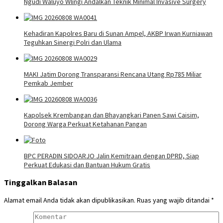
Ngudi Waluyo Wlingi Andalkan Teknik Minimal Invasive Surgery
Kehadiran Kapolres Baru di Sunan Ampel, AKBP Irwan Kurniawan
Teguhkan Sinergi Polri dan Ulama
MAKI Jatim Dorong Transparansi Rencana Utang Rp785 Miliar
Pemkab Jember
Kapolsek Krembangan dan Bhayangkari Panen Sawi Caisim,
Dorong Warga Perkuat Ketahanan Pangan
BPC PERADIN SIDOARJO Jalin Kemitraan dengan DPRD, Siap
Perkuat Edukasi dan Bantuan Hukum Gratis
Tinggalkan Balasan
Alamat email Anda tidak akan dipublikasikan.
Ruas yang wajib ditandai
*