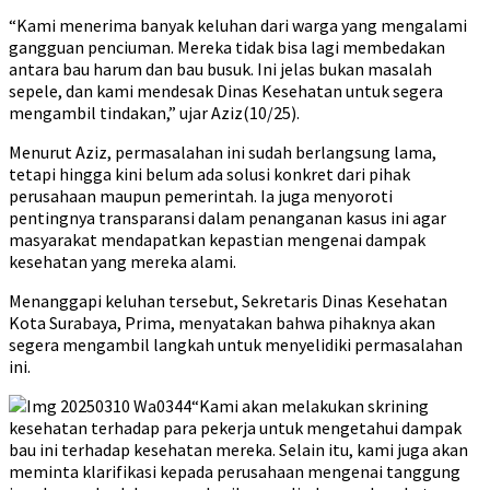
“Kami menerima banyak keluhan dari warga yang mengalami
gangguan penciuman. Mereka tidak bisa lagi membedakan
antara bau harum dan bau busuk. Ini jelas bukan masalah
sepele, dan kami mendesak Dinas Kesehatan untuk segera
mengambil tindakan,” ujar Aziz(10/25).
Menurut Aziz, permasalahan ini sudah berlangsung lama,
tetapi hingga kini belum ada solusi konkret dari pihak
perusahaan maupun pemerintah. Ia juga menyoroti
pentingnya transparansi dalam penanganan kasus ini agar
masyarakat mendapatkan kepastian mengenai dampak
kesehatan yang mereka alami.
Menanggapi keluhan tersebut, Sekretaris Dinas Kesehatan
Kota Surabaya, Prima, menyatakan bahwa pihaknya akan
segera mengambil langkah untuk menyelidiki permasalahan
ini.
“Kami akan melakukan skrining
kesehatan terhadap para pekerja untuk mengetahui dampak
bau ini terhadap kesehatan mereka. Selain itu, kami juga akan
meminta klarifikasi kepada perusahaan mengenai tanggung