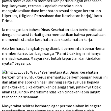
jawab mereka dalam memberikan perlindungan kesehatan
bagi karyawan, termasuk apakah mereka sudah
mengalokasikan dana kesehatan sesuai dengan ketentuan
Hiperkes, (Higiene Perusahaan dan Kesehatan Kerja),” kata
Prima.
Ia menegaskan bahwa Dinas Kesehatan akan berkoordinasi
dengan instansi terkait guna memastikan bahwa perusahaan
memenuhi standar kesehatan dan keselamatan kerja.
Aziz berharap langkah yang diambil pemerintah benar-benar
memberikan solusi bagi warga. “Kami tidak ingin ini hanya
menjadi wacana. Masyarakat butuh kepastian dan tindakan
nyata,” tegasnya.
Sementara itu, Dinas Kesehatan
berkomitmen untuk terus memantau perkembangan kasus ini
dan akan melaporkan hasil skrining serta evaluasi kepada
pihak terkait. Jika ditemukan pelanggaran, pihaknya tidak
akan ragu untuk merekomendasikan tindakan lebih lanjut
terhadap perusahaan.
Masyarakat sekitar berharap agar permasalahan ini segera
terselesaikan, mengingat bau yang ditimbulkan sudah