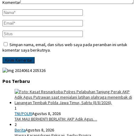
Komentar
Simpan nama, email, dan situs web saya pada peramban ini untuk
komentar saya berikutnya.
Pos Terbaru
1
TNI/POLRI
Agustus 8, 2026
TAK MAU BERHENTI BERLATIH: AKP Adik Agus…
2
Berita
Agustus 8, 2026
Warga Karangduren Pakisaji, Serbu Progra…