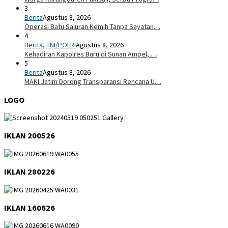
3
Berita
Agustus 8, 2026
Operasi Batu Saluran Kemih Tanpa Sayatan…
4
Berita
,
TNI/POLRI
Agustus 8, 2026
Kehadiran Kapolres Baru di Sunan Ampel, …
5
Berita
Agustus 8, 2026
MAKI Jatim Dorong Transparansi Rencana U…
LOGO
IKLAN 200526
IKLAN 280226
IKLAN 160626