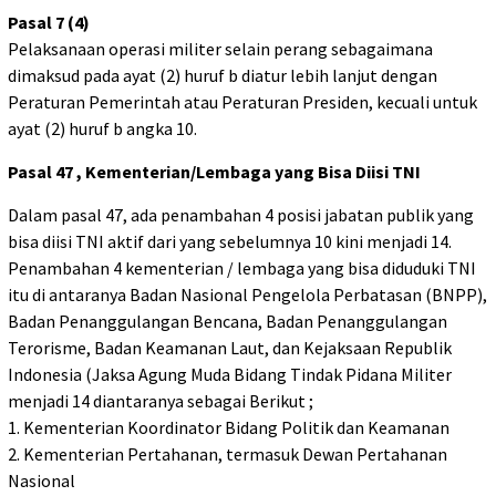
Pasal 7 (4)
Pelaksanaan operasi militer selain perang sebagaimana
dimaksud pada ayat (2) huruf b diatur lebih lanjut dengan
Peraturan Pemerintah atau Peraturan Presiden, kecuali untuk
ayat (2) huruf b angka 10.
Pasal 47 , Kementerian/Lembaga yang Bisa Diisi TNI
Dalam pasal 47, ada penambahan 4 posisi jabatan publik yang
bisa diisi TNI aktif dari yang sebelumnya 10 kini menjadi 14.
Penambahan 4 kementerian / lembaga yang bisa diduduki TNI
itu di antaranya Badan Nasional Pengelola Perbatasan (BNPP),
Badan Penanggulangan Bencana, Badan Penanggulangan
Terorisme, Badan Keamanan Laut, dan Kejaksaan Republik
Indonesia (Jaksa Agung Muda Bidang Tindak Pidana Militer
menjadi 14 diantaranya sebagai Berikut ;
1. Kementerian Koordinator Bidang Politik dan Keamanan
2. Kementerian Pertahanan, termasuk Dewan Pertahanan
Nasional