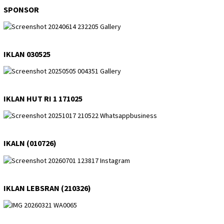
SPONSOR
IKLAN 030525
IKLAN HUT RI 1 171025
IKALN (010726)
IKLAN LEBSRAN (210326)