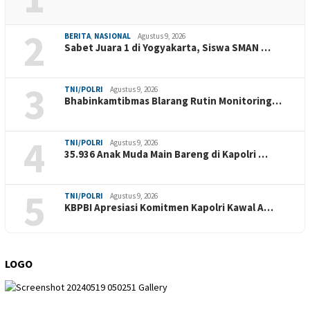
2
BERITA
,
NASIONAL
Agustus 9, 2026
Sabet Juara 1 di Yogyakarta, Siswa SMAN …
3
TNI/POLRI
Agustus 9, 2026
Bhabinkamtibmas Blarang Rutin Monitoring…
4
TNI/POLRI
Agustus 9, 2026
35.936 Anak Muda Main Bareng di Kapolri …
5
TNI/POLRI
Agustus 9, 2026
KBPBI Apresiasi Komitmen Kapolri Kawal A…
LOGO