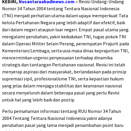
KEDIRI,
Nusantaraabadinews.com
–
Revisi Undang-Undang
Nomor 34 Tahun 2004 tentang Tentara Nasional Indonesia
(TNI) menjadi perhatian utama dalam upaya memperkuat Tata
kelola Pertahanan Negara yang lebih adaptif dan efektif, baik
dari dalam negeri ataupun luar negeri. Empat pasal utama yang
mengalami perubahan, yakni kedudukan TNI, tugas pokok TNI
dalam Operasi Militer Selain Perang, penempatan Prajurit pada
Kementerian/Lembaga, serta usia masa dinas keprajuritan TNI,
mencerminkan urgensi penyesuaian terhadap dinamika
strategis dan tantangan Pertahanan nasional. Revisi ini telah
menyerap aspirasi dari masyarakat, berlandaskan pada prinsip
supremasi sipil, profesionalisme TNI, serta kepastian hukum
yang jelas dalam menjaga stabilitas dan keamanan nasional
secara menyeluruh dalam beberapa pasal yang perlu Revivi
untuk hal yang lebih baik dan postip.
Perlu pemahaman informasi tentang RUU Nomor 34 Tahun
2004 Tentang Tentara Nasional Indonesia yakni adanya
perubahan pasal yang lama menjadi penambahan point baru