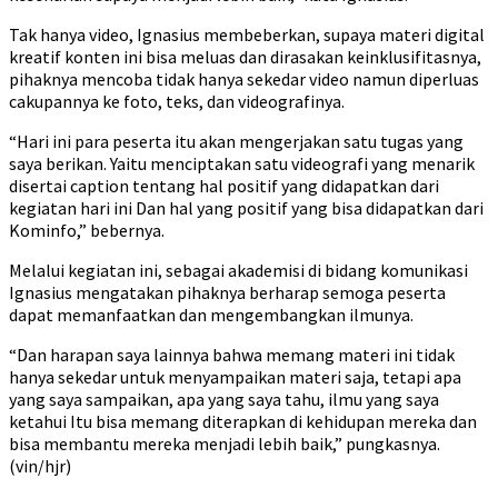
Tak hanya video, Ignasius membeberkan, supaya materi digital
kreatif konten ini bisa meluas dan dirasakan keinklusifitasnya,
pihaknya mencoba tidak hanya sekedar video namun diperluas
cakupannya ke foto, teks, dan videografinya.
“Hari ini para peserta itu akan mengerjakan satu tugas yang
saya berikan. Yaitu menciptakan satu videografi yang menarik
disertai caption tentang hal positif yang didapatkan dari
kegiatan hari ini Dan hal yang positif yang bisa didapatkan dari
Kominfo,” bebernya.
Melalui kegiatan ini, sebagai akademisi di bidang komunikasi
Ignasius mengatakan pihaknya berharap semoga peserta
dapat memanfaatkan dan mengembangkan ilmunya.
“Dan harapan saya lainnya bahwa memang materi ini tidak
hanya sekedar untuk menyampaikan materi saja, tetapi apa
yang saya sampaikan, apa yang saya tahu, ilmu yang saya
ketahui Itu bisa memang diterapkan di kehidupan mereka dan
bisa membantu mereka menjadi lebih baik,” pungkasnya.
(vin/hjr)