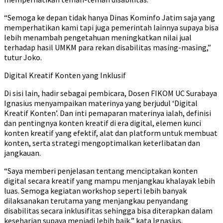
“Semoga ke depan tidak hanya Dinas Kominfo Jatim saja yang
memperhatikan kami tapi juga pemerintah lainnya supaya bisa
lebih menambah pengetahuan meningkatkan nilai jual
terhadap hasil UMKM para rekan disabilitas masing-masing,”
tutur Joko.
Digital Kreatif Konten yang Inklusif
Di sisi lain, hadir sebagai pembicara, Dosen FIKOM UC Surabaya
Ignasius menyampaikan materinya yang berjudul ‘Digital
Kreatif Konten’. Dan inti pemaparan materinya ialah, definisi
dan pentingnya konten kreatif di era digital, elemen kunci
konten kreatif yang efektif, alat dan platform untuk membuat
konten, serta strategi mengoptimalkan keterlibatan dan
jangkauan.
“Saya memberi penjelasan tentang menciptakan konten
digital secara kreatif yang mampu menjangkau khalayak lebih
luas. Semoga kegiatan workshop seperti lebih banyak
dilaksanakan terutama yang menjangkau penyandang
disabilitas secara inklusifitas sehingga bisa diterapkan dalam
keseharian supaya menjadi lebih baik,” kata Ignasius.