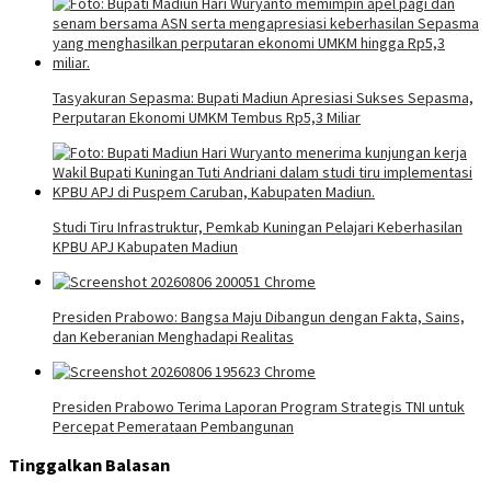
Tasyakuran Sepasma: Bupati Madiun Apresiasi Sukses Sepasma,
Perputaran Ekonomi UMKM Tembus Rp5,3 Miliar
Studi Tiru Infrastruktur, Pemkab Kuningan Pelajari Keberhasilan
KPBU APJ Kabupaten Madiun
Presiden Prabowo: Bangsa Maju Dibangun dengan Fakta, Sains,
dan Keberanian Menghadapi Realitas
Presiden Prabowo Terima Laporan Program Strategis TNI untuk
Percepat Pemerataan Pembangunan
Tinggalkan Balasan