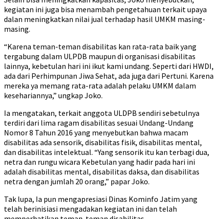
kegiatan ini juga bisa menambah pengetahuan terkait upaya
dalan meningkatkan nilai jual terhadap hasil UMKM masing-
masing.
“Karena teman-teman disabilitas kan rata-rata baik yang
tergabung dalam ULPDB maupun di organisasi disabilitas
lainnya, kebetulan hari ini ikut kami undang. Seperti dari HWDI,
ada dari Perhimpunan Jiwa Sehat, ada juga dari Pertuni. Karena
mereka ya memang rata-rata adalah pelaku UMKM dalam
kesehariannya,” ungkap Joko.
Ia mengatakan, terkait anggota ULDPB sendiri sebetulnya
terdiri dari lima ragam disabilitas sesuai Undang-Undang
Nomor 8 Tahun 2016 yang menyebutkan bahwa macam
disabilitas ada sensorik, disabilitas fisik, disabilitas mental,
dan disabilitas intelektual. “Yang sensorik itu kan terbagi dua,
netra dan rungu wicara Kebetulan yang hadir pada hari ini
adalah disabilitas mental, disabilitas daksa, dan disabilitas
netra dengan jumlah 20 orang,” papar Joko.
Tak lupa, Ia pun mengapresiasi Dinas Kominfo Jatim yang
telah berinisiasi mengadakan kegiatan ini dan telah
memperhatikan teman-teman disabilitas.