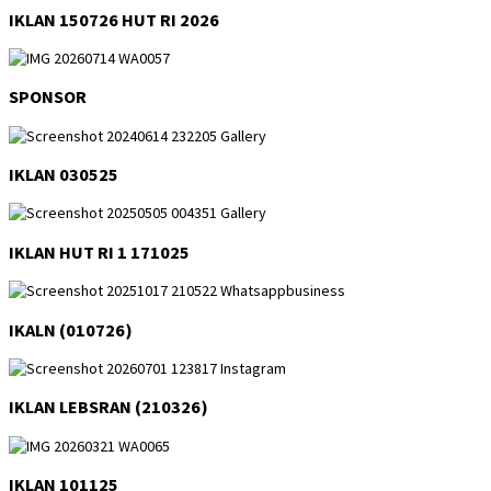
IKLAN 150726 HUT RI 2026
SPONSOR
IKLAN 030525
IKLAN HUT RI 1 171025
IKALN (010726)
IKLAN LEBSRAN (210326)
IKLAN 101125