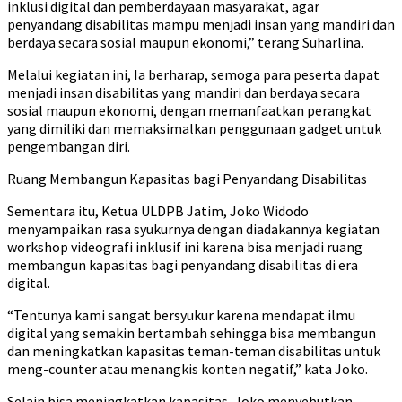
inklusi digital dan pemberdayaan masyarakat, agar
penyandang disabilitas mampu menjadi insan yang mandiri dan
berdaya secara sosial maupun ekonomi,” terang Suharlina.
Melalui kegiatan ini, Ia berharap, semoga para peserta dapat
menjadi insan disabilitas yang mandiri dan berdaya secara
sosial maupun ekonomi, dengan memanfaatkan perangkat
yang dimiliki dan memaksimalkan penggunaan gadget untuk
pengembangan diri.
Ruang Membangun Kapasitas bagi Penyandang Disabilitas
Sementara itu, Ketua ULDPB Jatim, Joko Widodo
menyampaikan rasa syukurnya dengan diadakannya kegiatan
workshop videografi inklusif ini karena bisa menjadi ruang
membangun kapasitas bagi penyandang disabilitas di era
digital.
“Tentunya kami sangat bersyukur karena mendapat ilmu
digital yang semakin bertambah sehingga bisa membangun
dan meningkatkan kapasitas teman-teman disabilitas untuk
meng-counter atau menangkis konten negatif,” kata Joko.
Selain bisa meningkatkan kapasitas, Joko menyebutkan,