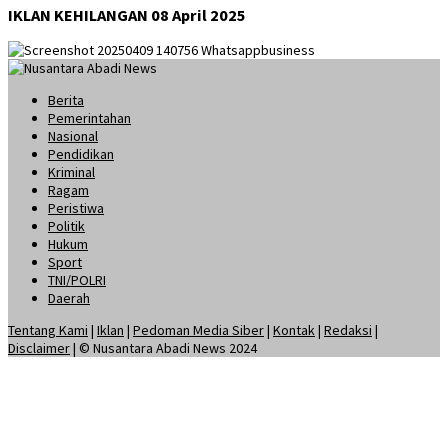
IKLAN KEHILANGAN 08 April 2025
Berita
Pemerintahan
Nasional
Pendidikan
Kriminal
Ragam
Peristiwa
Politik
Hukum
Sport
TNI/POLRI
Daerah
Tentang Kami
|
Iklan
|
Pedoman Media Siber
|
Kontak
|
Redaksi
|
Disclaimer
| © Nusantara Abadi News 2024