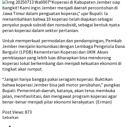
“Koperasi di Kabupaten Jember siap
bangkit! Kami ingin Jember menjadi daerah percontohan di
Jawa Timur dalam penguatan koperasi,” ujar Bupati. Ia
menambahkan bahwa 10 koperasi telah diajukan sebagai
penyalur pupuk subsidi dan nonsubsidi, sebagai bentuk nyata
peran koperasi dalam sektor pertanian.
Untuk memperkuat permodalan dan pendampingan, Pemkab
Jember menjalin komunikasi dengan Lembaga Pengelola Dana
Bergulir (LPDB) Kementerian Koperasi dan UKM. Akses
pembiayaan yang lebih luas diharapkan bisa mendorong
koperasi lokal berkembang dan menjadi kekuatan ekonomi di
tingkat akar rumput.
“Jangan hanya bangga pakai seragam koperasi. Buktikan
bahwa koperasi Jember bisa jadi motor perubahan,” pungkas
Bupati. Pemerintah daerah, katanya, akan terus membuka
jalan, memfasilitasi, dan mengawal program koperasi agar
benar-benar menjadi pilar ekonomi kerakyatan. (Erman)
Post Views:
873
Sebarkan