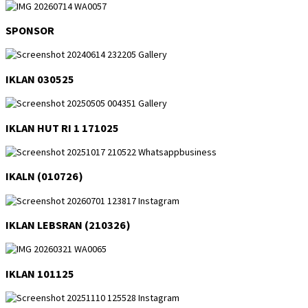
SPONSOR
IKLAN 030525
IKLAN HUT RI 1 171025
IKALN (010726)
IKLAN LEBSRAN (210326)
IKLAN 101125