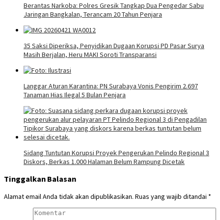
Berantas Narkoba: Polres Gresik Tangkap Dua Pengedar Sabu
Jaringan Bangkalan, Terancam 20 Tahun Penjara
35 Saksi Diperiksa, Penyidikan Dugaan Korupsi PD Pasar Surya
Masih Berjalan, Heru MAKI Soroti Transparansi
Langgar Aturan Karantina: PN Surabaya Vonis Pengirim 2.697
Tanaman Hias Ilegal 5 Bulan Penjara
Sidang Tuntutan Korupsi Proyek Pengerukan Pelindo Regional 3
Diskors, Berkas 1.000 Halaman Belum Rampung Dicetak
Tinggalkan Balasan
Alamat email Anda tidak akan dipublikasikan.
Ruas yang wajib ditandai
*