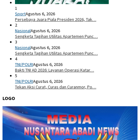
1
Sport
Agustus 6, 2026
Persebaya Juara Piala Presiden 2026, Tak…
2
Nasional
Agustus 6, 2026
Sengketa Tagihan Utilitas Apartemen Punc…
3
Nasional
Agustus 6, 2026
Sengketa Tagihan Utilitas Apartemen Punc…
4
TNI/POLRI
Agustus 6, 2026
Bakti TNI AD 2026: Layanan Operasi Katar…
5
TNI/POLRI
Agustus 6, 2026
Tekan Aksi Curat, Curas dan Curanmor, Po…
LOGO