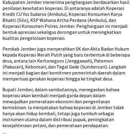
Kabupaten Jember menerima penghargaan berdasarkan hasil
penilaian kesehatan koperasi. Di antaranya adalah Koperasi
Kredit CU Yos Sudarso (Ambulu), Koperasi Konsumen Karya
Bhakti (Silo), KSP Wahana Artha Perdana (Ambulu), dan
Koperasi Konsumen Polres Jember. Penghargaan ini menjadi
bentuk apresiasi sekaligus dorongan untuk meningkatkan
kualitas pengelolaan koperasi.
Pemkab Jember juga menyerahkan SK dan Akta Badan Hukum
kepada Koperasi Merah Putih yang baru terbentuk di beberapa
desa, antara lain Kertonegoro (Jenggawah), Patemon
(Pakusari), Kebonsari, dan Tegal Gede (Sumbersari). Langkah
ini menjadi bagian dari komitmen pemerintah daerah dalam
memperluas gerakan koperasi hingga ke tingkat desa.
Bupati Jember, dalam sambutannya, menegaskan bahwa
koperasi akan kembali menjadi garda depan dalam
mewujudkan pemerataan ekonomi dan pengentasan
kemiskinan. Ia menyatakan bahwa koperasi di Jember tidak
hanya akan hidup kembali, tetapi juga tumbuh sebagai
instrumen utama dalam distribusi pupuk, peningkatan
kesejahteraan petani, dan pemerataan pendapatan.