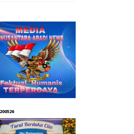
 200526