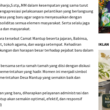
iharjo,S.stp,.MM dalam kesempatan yang sama turut
ngapresiasi pelaksanaan pelantikan yang berlangsung
 desa yang baru agar segera menyesuaikan dengan
soliditas semua elemen masyarakat. Serta selalu jaga
a dan masyarakat.
ara tersebut Camat Mantup beserta jajaran, Babinsa,
, tokoh agama, dan warga setempat. Kehadiran
IKLAN
kungan dan harapan besar terhadap pejabat baru dalam
 bersama serta ramah tamah yang diisi dengan diskusi
pemerintahan yang hadir. Momen ini menjadi simbol
merintahan Desa Mantup yang semakin baik dan
n yang baru, diharapkan pelayanan administrasi dan
up akan semakin optimal, efektif, dan responsif
)