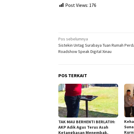
Post Views:
176
Navigasi
Pos sebelumnya
Sistekin Untag Surabaya Tuan Rumah Perd
pos
Roadshow Speak Digital Xinau
POS TERKAIT
Keha
TAK MAU BERHENTI BERLATIH:
Suna
AKP Adik Agus Terus Asah
Kurn
Ketangkasan Menembak,