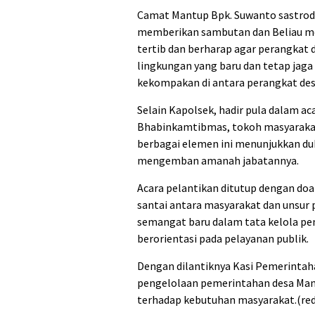
Camat Mantup Bpk. Suwanto sastrod
memberikan sambutan dan Beliau me
tertib dan berharap agar perangkat
lingkungan yang baru dan tetap jaga 
kekompakan di antara perangkat des
Selain Kapolsek, hadir pula dalam ac
Bhabinkamtibmas, tokoh masyarakat
berbagai elemen ini menunjukkan du
mengemban amanah jabatannya.
Acara pelantikan ditutup dengan doa
santai antara masyarakat dan unsur 
semangat baru dalam tata kelola pe
berorientasi pada pelayanan publik.
Dengan dilantiknya Kasi Pemerintaha
pengelolaan pemerintahan desa Mant
terhadap kebutuhan masyarakat.(red