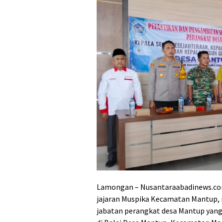
Lamongan – Nusantaraabadinews.com
jajaran Muspika Kecamatan Mantup,
jabatan perangkat desa Mantup yang 