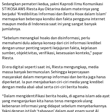
Sedangkan pemateri kedua, yakni Kaprodi Ilmu Komunikasi
STIKOSA AWS Riesta Ayu Oktarina dalam materinya yang
berjudul ‘Kredibilitas Informasi dan Berita Hoax dalam Islam’
memaparkan beberapa kondisi dan fakta pengguna internet
maupun media di Indonesia saat ini yang sangat banyak
jumlahnya.
“Sebelum menangkal hoaks dan disinformasi, perlu
memahami dulu adanya konsep dari ciri informasi kredibel
dengan unsur penting seperti kejujuran fakta, kejelasan
sumber, objektivitas, verifikasi, kesesuaian konteks,” papar
Riesta.
Di era digital seperti saat ini, Riesta mengungkap, media
massa banyak bermunculan. Sehingga kepercayaan
masyarakat dalam menyerap informasi dan berita juga harus
diperketat. Ia pun menjabarkan ciri-ciri media yang kredibel
dengan media abal-abal serta ciri-ciri berita hoaks.
“Dalam mengidentifikasi berita hoaks, di agama islam ada ayat
yang menganjurkan kita harus terus mengecek ulang
kebenaran informasi yang didapat sebelum menyebarkannya.
Yakni dengan istilah ‘tabayyun’ dalam ayat enam surat Al