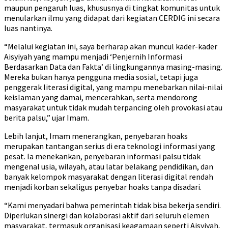
maupun pengaruh luas, khususnya di tingkat komunitas untuk
menularkan ilmu yang didapat dari kegiatan CERDIG ini secara
luas nantinya.
“Melalui kegiatan ini, saya berharap akan muncul kader-kader
Aisyiyah yang mampu menjadi ‘Penjernih Informasi
Berdasarkan Data dan Fakta’ di lingkungannya masing-masing.
Mereka bukan hanya pengguna media sosial, tetapi juga
penggerak literasi digital, yang mampu menebarkan nilai-nilai
keislaman yang damai, mencerahkan, serta mendorong
masyarakat untuk tidak mudah terpancing oleh provokasi atau
berita palsu,” ujar Imam.
Lebih lanjut, Imam menerangkan, penyebaran hoaks
merupakan tantangan serius di era teknologi informasi yang
pesat. Ia menekankan, penyebaran informasi palsu tidak
mengenal usia, wilayah, atau latar belakang pendidikan, dan
banyak kelompok masyarakat dengan literasi digital rendah
menjadi korban sekaligus penyebar hoaks tanpa disadari.
“Kami menyadari bahwa pemerintah tidak bisa bekerja sendiri.
Diperlukan sinergi dan kolaborasi aktif dari seluruh elemen
masyarakat, termasuk organisasi keagamaan seperti Aisyiyah,