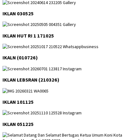
IKLAN 030525
IKLAN HUT RI 1 171025
IKALN (010726)
IKLAN LEBSRAN (210326)
IKLAN 101125
IKLAN 051225