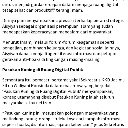
untuk menjadi garda terdepan dalam menjaga ruang digital
tetap sehat dan produktif,” terang Imam.
Dirinya pun menyampaikan apresiasi terhadap peran strategis
Aisyiyah sebagai organisasi perempuan islam yang sudah
mendapatkan keperacayaan mendalam dari masyarakat.
Menurut Imam, melalui forum-forum keagamaan seperti
pengajian, pembinaan keluarga, dan kegiatan sosial lainnya,
Aisyiyah dapat menjadi agen literasi informasi dan pelopor
gerakan anti-hoaks di lingkungan masing-masing.
Pasukan Kuning di Ruang Digital Publik
Sementara itu, pemateri pertama yakni Sekretaris KKD Jatim,
Fitria Widiyani Roosinda dalam materinya yang berjudul
‘Pasukan Kuning di Ruang Digital Publik’ menyampaikan,
konsep utama yang disebut Pasukan Kuning ialah seluruh
masyarakat atau netizen.
“Pasukan kuning ini merupakan golongan masyarakat yang
melindungi orang-orang terdekatnya dari sampah informasi
seperti hoaks, disinformasi, ujaran kebencian,” jelas Sekretaris