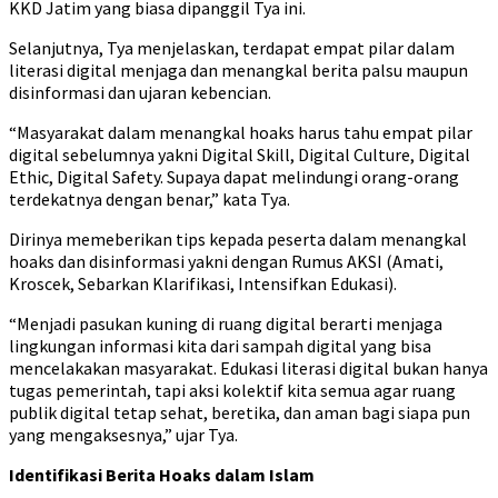
KKD Jatim yang biasa dipanggil Tya ini.
Selanjutnya, Tya menjelaskan, terdapat empat pilar dalam
literasi digital menjaga dan menangkal berita palsu maupun
disinformasi dan ujaran kebencian.
“Masyarakat dalam menangkal hoaks harus tahu empat pilar
digital sebelumnya yakni Digital Skill, Digital Culture, Digital
Ethic, Digital Safety. Supaya dapat melindungi orang-orang
terdekatnya dengan benar,” kata Tya.
Dirinya memeberikan tips kepada peserta dalam menangkal
hoaks dan disinformasi yakni dengan Rumus AKSI (Amati,
Kroscek, Sebarkan Klarifikasi, Intensifkan Edukasi).
“Menjadi pasukan kuning di ruang digital berarti menjaga
lingkungan informasi kita dari sampah digital yang bisa
mencelakakan masyarakat. Edukasi literasi digital bukan hanya
tugas pemerintah, tapi aksi kolektif kita semua agar ruang
publik digital tetap sehat, beretika, dan aman bagi siapa pun
yang mengaksesnya,” ujar Tya.
Identifikasi Berita Hoaks dalam Islam