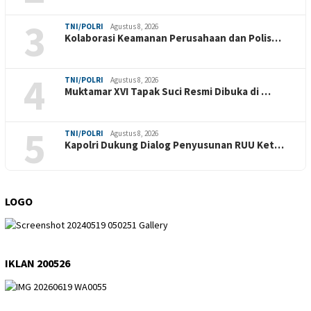
3
TNI/POLRI
Agustus 8, 2026
Kolaborasi Keamanan Perusahaan dan Polis…
4
TNI/POLRI
Agustus 8, 2026
Muktamar XVI Tapak Suci Resmi Dibuka di …
5
TNI/POLRI
Agustus 8, 2026
Kapolri Dukung Dialog Penyusunan RUU Ket…
LOGO
IKLAN 200526