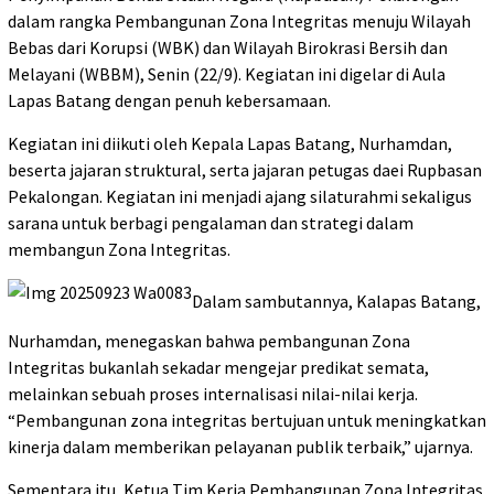
dalam rangka Pembangunan Zona Integritas menuju Wilayah
Bebas dari Korupsi (WBK) dan Wilayah Birokrasi Bersih dan
Melayani (WBBM), Senin (22/9). Kegiatan ini digelar di Aula
Lapas Batang dengan penuh kebersamaan.
Kegiatan ini diikuti oleh Kepala Lapas Batang, Nurhamdan,
beserta jajaran struktural, serta jajaran petugas daei Rupbasan
Pekalongan. Kegiatan ini menjadi ajang silaturahmi sekaligus
sarana untuk berbagi pengalaman dan strategi dalam
membangun Zona Integritas.
Dalam sambutannya, Kalapas Batang,
Nurhamdan, menegaskan bahwa pembangunan Zona
Integritas bukanlah sekadar mengejar predikat semata,
melainkan sebuah proses internalisasi nilai-nilai kerja.
“Pembangunan zona integritas bertujuan untuk meningkatkan
kinerja dalam memberikan pelayanan publik terbaik,” ujarnya.
Sementara itu, Ketua Tim Kerja Pembangunan Zona Integritas