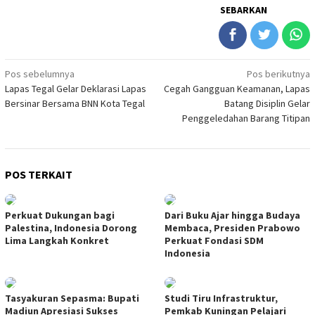
SEBARKAN
Navigasi
Pos sebelumnya
Pos berikutnya
Lapas Tegal Gelar Deklarasi Lapas
Cegah Gangguan Keamanan, Lapas
pos
Bersinar Bersama BNN Kota Tegal
Batang Disiplin Gelar
Penggeledahan Barang Titipan
POS TERKAIT
Perkuat Dukungan bagi
Dari Buku Ajar hingga Budaya
Palestina, Indonesia Dorong
Membaca, Presiden Prabowo
Lima Langkah Konkret
Perkuat Fondasi SDM
Indonesia
Tasyakuran Sepasma: Bupati
Studi Tiru Infrastruktur,
Madiun Apresiasi Sukses
Pemkab Kuningan Pelajari