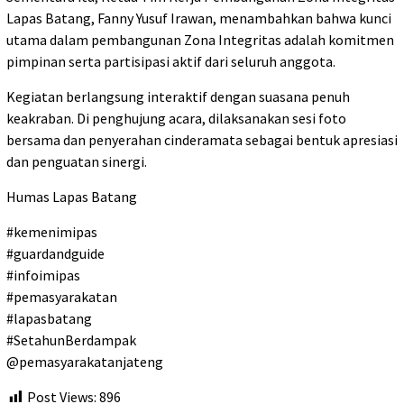
Lapas Batang, Fanny Yusuf Irawan, menambahkan bahwa kunci
utama dalam pembangunan Zona Integritas adalah komitmen
pimpinan serta partisipasi aktif dari seluruh anggota.
Kegiatan berlangsung interaktif dengan suasana penuh
keakraban. Di penghujung acara, dilaksanakan sesi foto
bersama dan penyerahan cinderamata sebagai bentuk apresiasi
dan penguatan sinergi.
Humas Lapas Batang
#kemenimipas
#guardandguide
#infoimipas
#pemasyarakatan
#lapasbatang
#SetahunBerdampak
@pemasyarakatanjateng
Post Views:
896