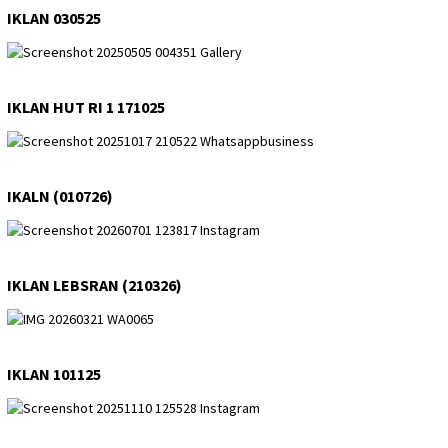
IKLAN 030525
IKLAN HUT RI 1 171025
IKALN (010726)
IKLAN LEBSRAN (210326)
IKLAN 101125