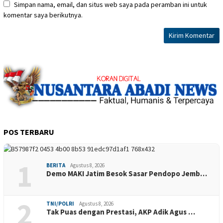
Simpan nama, email, dan situs web saya pada peramban ini untuk
komentar saya berikutnya.
POS TERBARU
1
BERITA
Agustus 8, 2026
Demo MAKI Jatim Besok Sasar Pendopo Jemb…
2
TNI/POLRI
Agustus 8, 2026
Tak Puas dengan Prestasi, AKP Adik Agus …