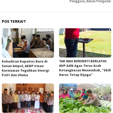
Pengguna, Bukan Pengedar
POS TERKAIT
TAK MAU BERHENTI BERLATIH:
Kehadiran Kapolres Baru di
AKP Adik Agus Terus Asah
Sunan Ampel, AKBP Irwan
Ketangkasan Menembak, “Skill
Kurniawan Teguhkan Sinergi
Harus Tetap Dijaga”
Polri dan Ulama