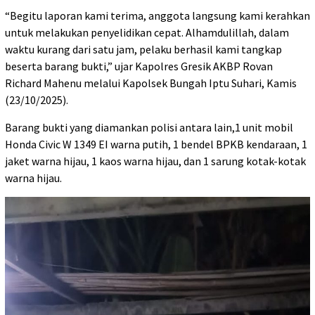
“Begitu laporan kami terima, anggota langsung kami kerahkan
untuk melakukan penyelidikan cepat. Alhamdulillah, dalam
waktu kurang dari satu jam, pelaku berhasil kami tangkap
beserta barang bukti,” ujar Kapolres Gresik AKBP Rovan
Richard Mahenu melalui Kapolsek Bungah Iptu Suhari, Kamis
(23/10/2025).
Barang bukti yang diamankan polisi antara lain,1 unit mobil
Honda Civic W 1349 EI warna putih, 1 bendel BPKB kendaraan, 1
jaket warna hijau, 1 kaos warna hijau, dan 1 sarung kotak-kotak
warna hijau.