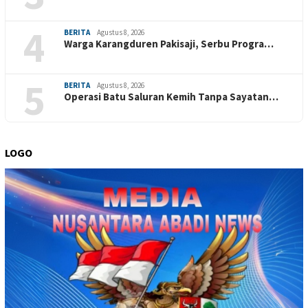
4
BERITA
Agustus 8, 2026
Warga Karangduren Pakisaji, Serbu Progra…
5
BERITA
Agustus 8, 2026
Operasi Batu Saluran Kemih Tanpa Sayatan…
LOGO