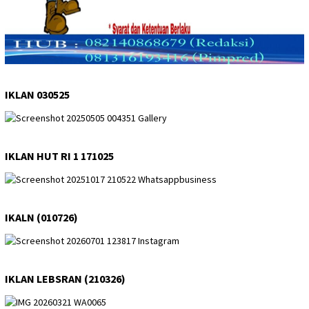
IKLAN 030525
IKLAN HUT RI 1 171025
IKALN (010726)
IKLAN LEBSRAN (210326)