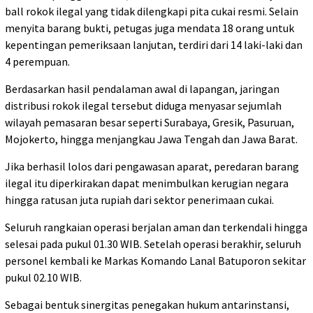
ball rokok ilegal yang tidak dilengkapi pita cukai resmi. Selain
menyita barang bukti, petugas juga mendata 18 orang untuk
kepentingan pemeriksaan lanjutan, terdiri dari 14 laki-laki dan
4 perempuan.
Berdasarkan hasil pendalaman awal di lapangan, jaringan
distribusi rokok ilegal tersebut diduga menyasar sejumlah
wilayah pemasaran besar seperti Surabaya, Gresik, Pasuruan,
Mojokerto, hingga menjangkau Jawa Tengah dan Jawa Barat.
Jika berhasil lolos dari pengawasan aparat, peredaran barang
ilegal itu diperkirakan dapat menimbulkan kerugian negara
hingga ratusan juta rupiah dari sektor penerimaan cukai.
Seluruh rangkaian operasi berjalan aman dan terkendali hingga
selesai pada pukul 01.30 WIB. Setelah operasi berakhir, seluruh
personel kembali ke Markas Komando Lanal Batuporon sekitar
pukul 02.10 WIB.
Sebagai bentuk sinergitas penegakan hukum antarinstansi,