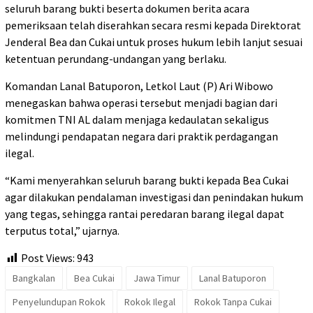
seluruh barang bukti beserta dokumen berita acara
pemeriksaan telah diserahkan secara resmi kepada Direktorat
Jenderal Bea dan Cukai untuk proses hukum lebih lanjut sesuai
ketentuan perundang-undangan yang berlaku.
Komandan Lanal Batuporon, Letkol Laut (P) Ari Wibowo
menegaskan bahwa operasi tersebut menjadi bagian dari
komitmen TNI AL dalam menjaga kedaulatan sekaligus
melindungi pendapatan negara dari praktik perdagangan
ilegal.
“Kami menyerahkan seluruh barang bukti kepada Bea Cukai
agar dilakukan pendalaman investigasi dan penindakan hukum
yang tegas, sehingga rantai peredaran barang ilegal dapat
terputus total,” ujarnya.
Post Views:
943
Bangkalan
Bea Cukai
Jawa Timur
Lanal Batuporon
Penyelundupan Rokok
Rokok Ilegal
Rokok Tanpa Cukai