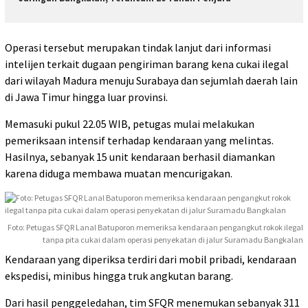
Operasi tersebut merupakan tindak lanjut dari informasi
intelijen terkait dugaan pengiriman barang kena cukai ilegal
dari wilayah Madura menuju Surabaya dan sejumlah daerah lain
di Jawa Timur hingga luar provinsi.
Memasuki pukul 22.05 WIB, petugas mulai melakukan
pemeriksaan intensif terhadap kendaraan yang melintas.
Hasilnya, sebanyak 15 unit kendaraan berhasil diamankan
karena diduga membawa muatan mencurigakan.
Foto: Petugas SFQR Lanal Batuporon memeriksa kendaraan pengangkut rokok ilegal
tanpa pita cukai dalam operasi penyekatan di jalur Suramadu Bangkalan
Kendaraan yang diperiksa terdiri dari mobil pribadi, kendaraan
ekspedisi, minibus hingga truk angkutan barang.
Dari hasil penggeledahan, tim SFQR menemukan sebanyak 311