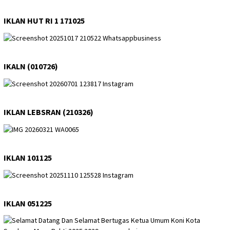
IKLAN HUT RI 1 171025
IKALN (010726)
IKLAN LEBSRAN (210326)
IKLAN 101125
IKLAN 051225