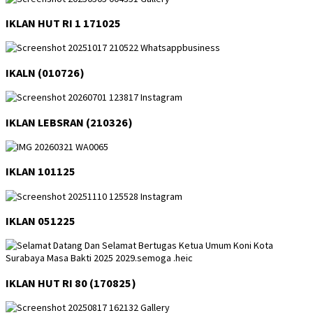
IKLAN HUT RI 1 171025
IKALN (010726)
IKLAN LEBSRAN (210326)
IKLAN 101125
IKLAN 051225
IKLAN HUT RI 80 (170825)