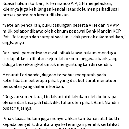
Kuasa hukum korban, R. Ferinando A.P., SH menjelaskan,
kliennya juga kehilangan kendali atas dokumen pribadi usai
proses pencairan kredit dilakukan.
“Setelah pencairan, buku tabungan beserta ATM dan NPWP
milik pelapor dibawa oleh oknum pegawai Bank Mandiri KCP
Pati Batangan dan sampai saat ini tidak pernah dikembalikan,”
ungkapnya.
Dari hasil pemeriksaan awal, pihak kuasa hukum menduga
terdapat keterlibatan sejumlah oknum pegawai bank yang
diduga bersekongkol untuk menguntungkan diri sendiri.
Menurut Ferinando, dugaan tersebut mengarah pada
keterlibatan beberapa pihak yang disebut turut menutupi
persoalan yang dialami korban.
“Dugaan sementara, tindakan ini dilakukan oleh beberapa
oknum dan bisa jadi tidak diketahui oleh pihak Bank Mandiri
pusat,” ujarnya.
Pihak kuasa hukum juga menyerahkan tambahan alat bukti
kepada penyidik, di antaranya keterangan pemilik sertifikat