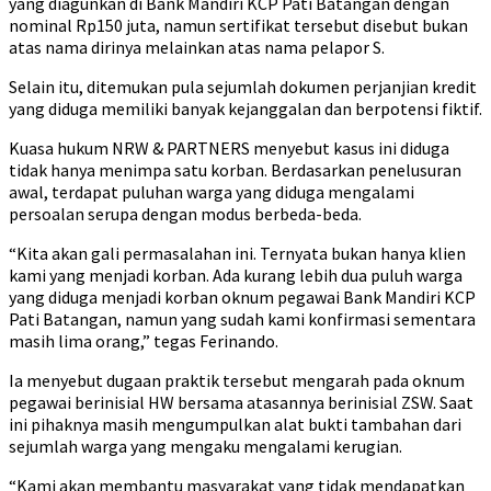
yang diagunkan di Bank Mandiri KCP Pati Batangan dengan
nominal Rp150 juta, namun sertifikat tersebut disebut bukan
atas nama dirinya melainkan atas nama pelapor S.
Selain itu, ditemukan pula sejumlah dokumen perjanjian kredit
yang diduga memiliki banyak kejanggalan dan berpotensi fiktif.
Kuasa hukum NRW & PARTNERS menyebut kasus ini diduga
tidak hanya menimpa satu korban. Berdasarkan penelusuran
awal, terdapat puluhan warga yang diduga mengalami
persoalan serupa dengan modus berbeda-beda.
“Kita akan gali permasalahan ini. Ternyata bukan hanya klien
kami yang menjadi korban. Ada kurang lebih dua puluh warga
yang diduga menjadi korban oknum pegawai Bank Mandiri KCP
Pati Batangan, namun yang sudah kami konfirmasi sementara
masih lima orang,” tegas Ferinando.
Ia menyebut dugaan praktik tersebut mengarah pada oknum
pegawai berinisial HW bersama atasannya berinisial ZSW. Saat
ini pihaknya masih mengumpulkan alat bukti tambahan dari
sejumlah warga yang mengaku mengalami kerugian.
“Kami akan membantu masyarakat yang tidak mendapatkan