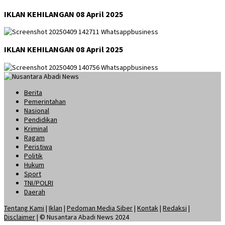
IKLAN KEHILANGAN 08 April 2025
IKLAN KEHILANGAN 08 April 2025
Berita
Pemerintahan
Nasional
Pendidikan
Kriminal
Ragam
Peristiwa
Politik
Hukum
Sport
TNI/POLRI
Daerah
Tentang Kami
|
Iklan
|
Pedoman Media Siber
|
Kontak
|
Redaksi
|
Disclaimer
| © Nusantara Abadi News 2024