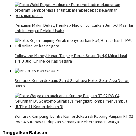
Perizinan Makin Dekat, Pemkab Madiun Luncurkan Jempol Mas Har
untuk Jemput Pelaku Usaha
Follow the Money! Kejari Tanjung Perak Setor Rp4,9 Miliar Hasil
TPPU Judi Online ke Kas Negara
Semarak Kemerdekaan, Sahid Surabaya Hotel Gelar Aksi Donor
Darah
Semarak Kampung: Lomba Kemerdekaan di Kupang Panjaan RT 02
RW 04 Surabaya Hidupkan Semangat Kebersamaan Warga
Tinggalkan Balasan