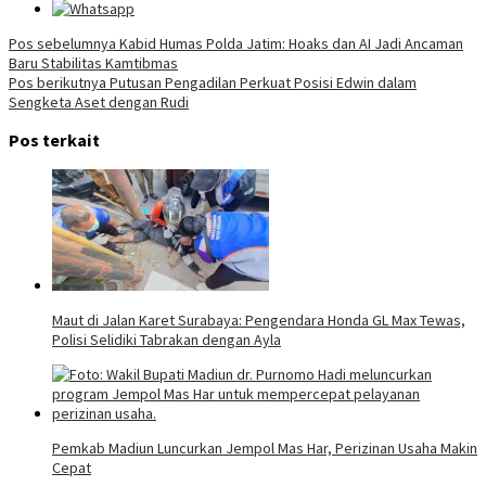
Navigasi
Pos sebelumnya
Kabid Humas Polda Jatim: Hoaks dan AI Jadi Ancaman
Baru Stabilitas Kamtibmas
pos
Pos berikutnya
Putusan Pengadilan Perkuat Posisi Edwin dalam
Sengketa Aset dengan Rudi
Pos terkait
Maut di Jalan Karet Surabaya: Pengendara Honda GL Max Tewas,
Polisi Selidiki Tabrakan dengan Ayla
Pemkab Madiun Luncurkan Jempol Mas Har, Perizinan Usaha Makin
Cepat