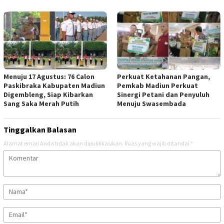
Menuju 17 Agustus: 76 Calon
Perkuat Ketahanan Pangan,
Paskibraka Kabupaten Madiun
Pemkab Madiun Perkuat
Digembleng, Siap Kibarkan
Sinergi Petani dan Penyuluh
Sang Saka Merah Putih
Menuju Swasembada
Tinggalkan Balasan
Alamat email Anda tidak akan dipublikasikan.
Ruas yang wajib ditandai
*