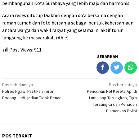
pembangunan Kota Surabaya yang lebih maju dan harmonis.
Acara reses ditutup Diakhiri dengan do’a bersama dengan
ramah tamah dan foto bersama sebagai bentuk kebersamaan
antara warga dan wakil rakyat yang selama ini aktif turun
langsung ke masyarakat. (Abie)
Post Views:
911
SEBARKAN
Navigasi
Pos sebelumnya
Pos berikutnya
Polres Ngawi Pastikan Teror
Pencurian Rel Kereta Api di
pos
Pocong Jadi- jadian Tidak Benar
Lumajang Terungkap, Tiga
Tersangka dan Penadah
Diamankan Polisi
POS TERKAIT