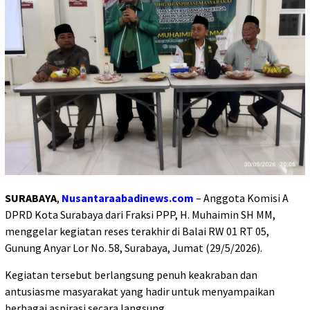
SURABAYA
,
Nusantaraabadinews.com
– Anggota Komisi A
DPRD Kota Surabaya dari Fraksi PPP, H. Muhaimin SH MM,
menggelar kegiatan reses terakhir di Balai RW 01 RT 05,
Gunung Anyar Lor No. 58, Surabaya, Jumat (29/5/2026).
Kegiatan tersebut berlangsung penuh keakraban dan
antusiasme masyarakat yang hadir untuk menyampaikan
berbagai aspirasi secara langsung.