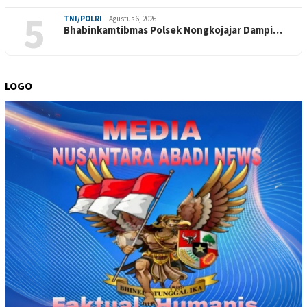
5
TNI/POLRI
Agustus 6, 2026
Bhabinkamtibmas Polsek Nongkojajar Dampi…
LOGO