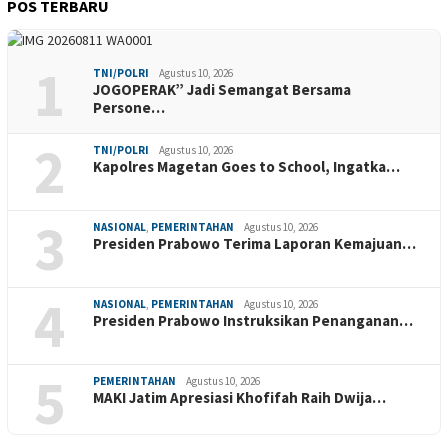
POS TERBARU
1
TNI/POLRI
Agustus 10, 2026
JOGOPERAK” Jadi Semangat Bersama
Persone…
2
TNI/POLRI
Agustus 10, 2026
Kapolres Magetan Goes to School, Ingatka…
3
NASIONAL
,
PEMERINTAHAN
Agustus 10, 2026
Presiden Prabowo Terima Laporan Kemajuan…
4
NASIONAL
,
PEMERINTAHAN
Agustus 10, 2026
Presiden Prabowo Instruksikan Penanganan…
5
PEMERINTAHAN
Agustus 10, 2026
MAKI Jatim Apresiasi Khofifah Raih Dwija…