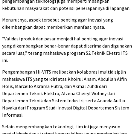
pengembangan teknologi juga mempertimbangkan
kebutuhan masyarakat dan potensi penerapannya di lapangan.
Menurutnya, aspek tersebut penting agar inovasi yang
dikembangkan dapat memberikan manfaat nyata.
“Validasi produk dan pasar menjadi hal penting agar inovasi
yang dikembangkan benar-benar dapat diterima dan digunakan
secara luas,” terang mahasiswa program S2 Teknik Eketro ITS
ini.
Pengembangan Hi-VITS melibatkan kolaborasi multidisiplin
mahasiswa ITS yang terdiri atas Khoirul Anam, Abdullah Alfin
Holis, Marcello Akrama Putra, dan Akmal Zuhdi dari
Departemen Teknik Elektro, Alzena Cheiryl Violney dari
Departemen Teknik dan Sistem Industri, serta Ananda Aullia
Nayaka dari Program Studi Inovasi Digital Departemen Sistem
Informasi.
Selain mengembangkan teknologi, tim ini juga menyusun
model bisnis dan strategi komersialisasi guna meningkatkan