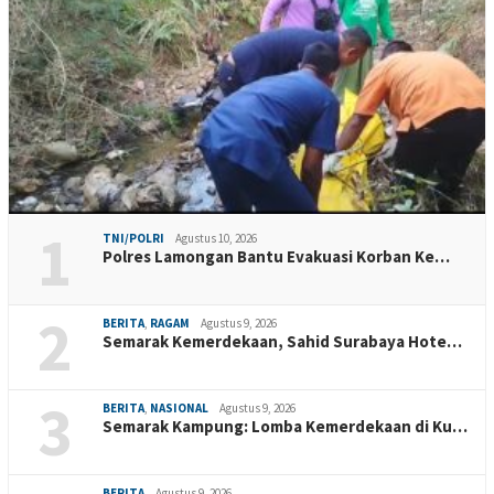
1
TNI/POLRI
Agustus 10, 2026
Polres Lamongan Bantu Evakuasi Korban Ke…
2
BERITA
,
RAGAM
Agustus 9, 2026
Semarak Kemerdekaan, Sahid Surabaya Hote…
3
BERITA
,
NASIONAL
Agustus 9, 2026
Semarak Kampung: Lomba Kemerdekaan di Ku…
BERITA
Agustus 9, 2026