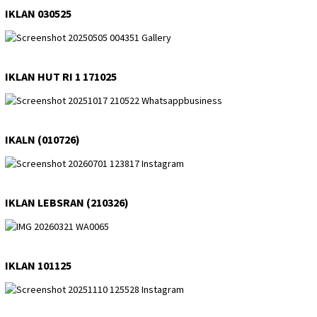
IKLAN 030525
IKLAN HUT RI 1 171025
IKALN (010726)
IKLAN LEBSRAN (210326)
IKLAN 101125