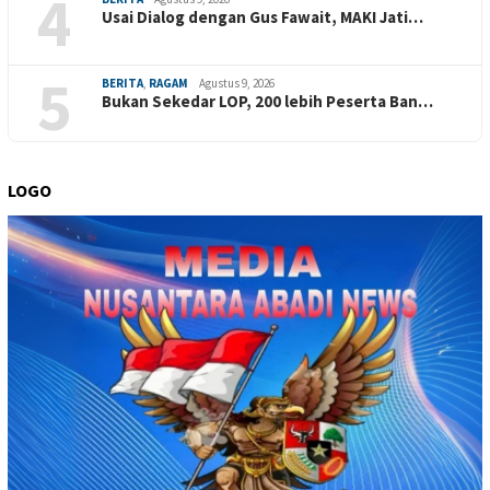
4
Usai Dialog dengan Gus Fawait, MAKI Jati…
5
BERITA
,
RAGAM
Agustus 9, 2026
Bukan Sekedar LOP, 200 lebih Peserta Ban…
LOGO