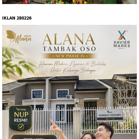
IKLAN 280226