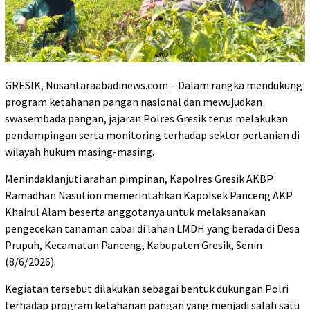
GRESIK, Nusantaraabadinews.com – Dalam rangka mendukung
program ketahanan pangan nasional dan mewujudkan
swasembada pangan, jajaran Polres Gresik terus melakukan
pendampingan serta monitoring terhadap sektor pertanian di
wilayah hukum masing-masing.
Menindaklanjuti arahan pimpinan, Kapolres Gresik AKBP
Ramadhan Nasution memerintahkan Kapolsek Panceng AKP
Khairul Alam beserta anggotanya untuk melaksanakan
pengecekan tanaman cabai di lahan LMDH yang berada di Desa
Prupuh, Kecamatan Panceng, Kabupaten Gresik, Senin
(8/6/2026).
Kegiatan tersebut dilakukan sebagai bentuk dukungan Polri
terhadap program ketahanan pangan yang menjadi salah satu