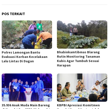
POS TERKAIT
Bhabinkamtibmas Blarang
Polres Lamongan Bantu
Rutin Monitoring Tanaman
Evakuasi Korban Kecelakaan
Kubis Agar Tumbuh Sesuai
Lalu Lintas Di Dagan
Harapan
35.936 Anak Muda Main Bareng
KBPBI Apresiasi Komitmen