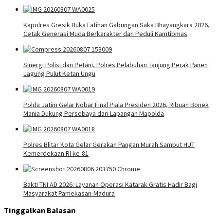
Kapolres Gresik Buka Latihan Gabungan Saka Bhayangkara 2026,
Cetak Generasi Muda Berkarakter dan Peduli Kamtibmas
Sinergi Polisi dan Petani, Polres Pelabuhan Tanjung Perak Panen
Jagung Pulut Ketan Ungu
Polda Jatim Gelar Nobar Final Piala Presiden 2026, Ribuan Bonek
Mania Dukung Persebaya dari Lapangan Mapolda
Polres Blitar Kota Gelar Gerakan Pangan Murah Sambut HUT
Kemerdekaan RI ke-81
Bakti TNI AD 2026: Layanan Operasi Katarak Gratis Hadir Bagi
Masyarakat Pamekasan-Madura
Tinggalkan Balasan