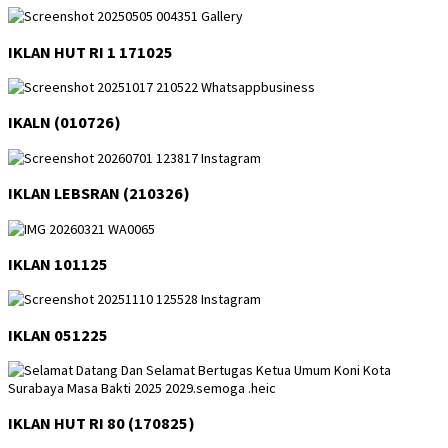
IKLAN HUT RI 1 171025
IKALN (010726)
IKLAN LEBSRAN (210326)
IKLAN 101125
IKLAN 051225
IKLAN HUT RI 80 (170825)