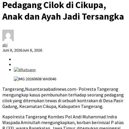
Pedagang Cilok di Cikupa,
Anak dan Ayah Jadi Tersangka
abi
Juni 8, 2026
Juni 8, 2026
Tangerang,Nusantaraabadinews.com- Polresta Tangerang
mengungkap kasus pembunuhan terhadap seorang pedagang
cilok yang ditemukan tewas di sebuah kontrakan di Desa Pasir
Gadung, Kecamatan Cikupa, Kabupaten Tangerang.
Kapolresta Tangerang Kombes Pol Andi Muhammad Indra
Waspada Amirullah mengungkapkan, korban berinisial P alias
R (33), warga Bangkalan, Jawa Timur, ditemukan meninggal