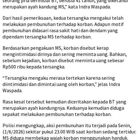
seorang pria berinisial BT, berusia 41 tahun, yang diketahui
merupakan ayah kandung MS,” kata Indra Waspada.
Dari hasil pemeriksaan, kedua tersangka mengakui telah
melakukan pembunuhan terhadap korban. Adapun motif
pembunuhan didasari rasa sakit hati dan dendam yang
dipendam tersangka MS terhadap korban.
Berdasarkan pengakuan MS, korban disebut kerap
mengintimidasi dirinya dan sering meminta uang. Bahkan,
sebelum kejadian, korban disebut meminta uang sebesar
Rp500 ribu kepada tersangka.
“Tersangka mengaku merasa tertekan karena sering
diintimidasi dan dimintai uang oleh korban,” jelas Indra
Waspada.
Rasa kesal tersebut kemudian diceritakan kepada BT yang
merupakan ayah kandungnya. Keduanya kemudian diduga
sepakat melakukan pembunuhan terhadap korban.
Polisi mengungkap, aksi pembunuhan itu terjadi pada Senin,
(1/6/2026) sekitar pukul 23.00 WIB saat korban sedang tertidur.
MS diduga membekap wajah korban menggunakan handuk.