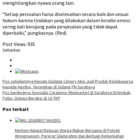
menghilangkan nyawa orang lain.
“Setiap persoalan harus diselesaikan secara baik dan sesuai
hukum karena tindakan yang dilakukan dalam kondisi emosi
sering kali berujung pada penyesalan yang tidak dapat
diperbaiki,” pungkasnya. (Red)
Post Views:
935
Sebarkan
Navigasi
Pos sebelumnya
Kepala Gudang Cimory Akui Jual Produk Kedaluwarsa
kepada Agatha, Terungkap di Sidang PN Surabaya
pos
Pos berikutnya
Spesialis Curanmor Minimarket di Surabaya Ditembak
Polisi, Diduga Beraksi di 10 TKP
Pos terkait
Momen Hangat Ratusan Warga Makan Bersama di Polsek
Wringinanom, Pererat Silaturahmi dan Berbagi Keberkahan