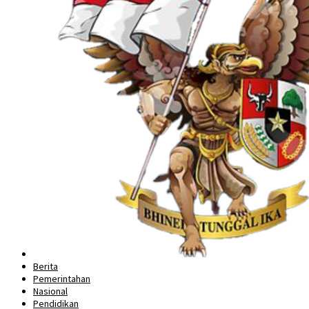
Berita
Pemerintahan
Nasional
Pendidikan