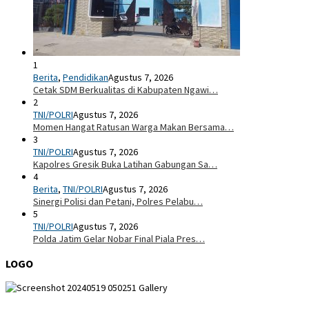
1
Berita
,
Pendidikan
Agustus 7, 2026
Cetak SDM Berkualitas di Kabupaten Ngawi…
2
TNI/POLRI
Agustus 7, 2026
Momen Hangat Ratusan Warga Makan Bersama…
3
TNI/POLRI
Agustus 7, 2026
Kapolres Gresik Buka Latihan Gabungan Sa…
4
Berita
,
TNI/POLRI
Agustus 7, 2026
Sinergi Polisi dan Petani, Polres Pelabu…
5
TNI/POLRI
Agustus 7, 2026
Polda Jatim Gelar Nobar Final Piala Pres…
LOGO