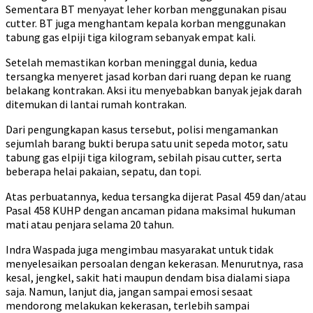
Sementara BT menyayat leher korban menggunakan pisau
cutter. BT juga menghantam kepala korban menggunakan
tabung gas elpiji tiga kilogram sebanyak empat kali.
Setelah memastikan korban meninggal dunia, kedua
tersangka menyeret jasad korban dari ruang depan ke ruang
belakang kontrakan. Aksi itu menyebabkan banyak jejak darah
ditemukan di lantai rumah kontrakan.
Dari pengungkapan kasus tersebut, polisi mengamankan
sejumlah barang bukti berupa satu unit sepeda motor, satu
tabung gas elpiji tiga kilogram, sebilah pisau cutter, serta
beberapa helai pakaian, sepatu, dan topi.
Atas perbuatannya, kedua tersangka dijerat Pasal 459 dan/atau
Pasal 458 KUHP dengan ancaman pidana maksimal hukuman
mati atau penjara selama 20 tahun.
Indra Waspada juga mengimbau masyarakat untuk tidak
menyelesaikan persoalan dengan kekerasan. Menurutnya, rasa
kesal, jengkel, sakit hati maupun dendam bisa dialami siapa
saja. Namun, lanjut dia, jangan sampai emosi sesaat
mendorong melakukan kekerasan, terlebih sampai