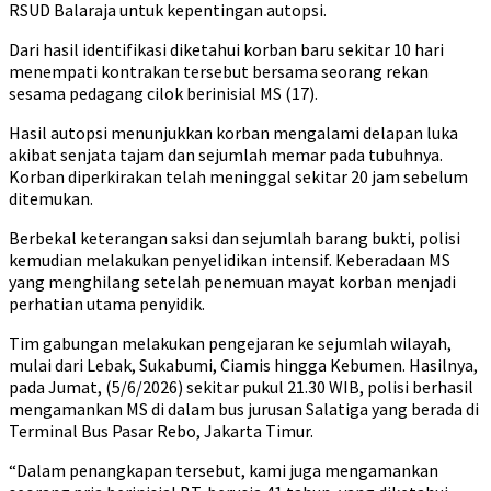
RSUD Balaraja untuk kepentingan autopsi.
Dari hasil identifikasi diketahui korban baru sekitar 10 hari
menempati kontrakan tersebut bersama seorang rekan
sesama pedagang cilok berinisial MS (17).
Hasil autopsi menunjukkan korban mengalami delapan luka
akibat senjata tajam dan sejumlah memar pada tubuhnya.
Korban diperkirakan telah meninggal sekitar 20 jam sebelum
ditemukan.
Berbekal keterangan saksi dan sejumlah barang bukti, polisi
kemudian melakukan penyelidikan intensif. Keberadaan MS
yang menghilang setelah penemuan mayat korban menjadi
perhatian utama penyidik.
Tim gabungan melakukan pengejaran ke sejumlah wilayah,
mulai dari Lebak, Sukabumi, Ciamis hingga Kebumen. Hasilnya,
pada Jumat, (5/6/2026) sekitar pukul 21.30 WIB, polisi berhasil
mengamankan MS di dalam bus jurusan Salatiga yang berada di
Terminal Bus Pasar Rebo, Jakarta Timur.
“Dalam penangkapan tersebut, kami juga mengamankan