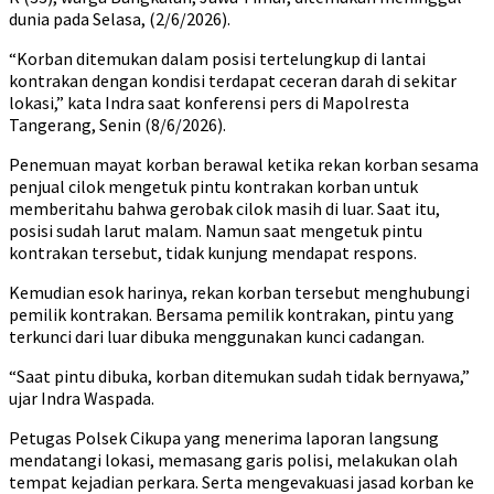
dunia pada Selasa, (2/6/2026).
“Korban ditemukan dalam posisi tertelungkup di lantai
kontrakan dengan kondisi terdapat ceceran darah di sekitar
lokasi,” kata Indra saat konferensi pers di Mapolresta
Tangerang, Senin (8/6/2026).
Penemuan mayat korban berawal ketika rekan korban sesama
penjual cilok mengetuk pintu kontrakan korban untuk
memberitahu bahwa gerobak cilok masih di luar. Saat itu,
posisi sudah larut malam. Namun saat mengetuk pintu
kontrakan tersebut, tidak kunjung mendapat respons.
Kemudian esok harinya, rekan korban tersebut menghubungi
pemilik kontrakan. Bersama pemilik kontrakan, pintu yang
terkunci dari luar dibuka menggunakan kunci cadangan.
“Saat pintu dibuka, korban ditemukan sudah tidak bernyawa,”
ujar Indra Waspada.
Petugas Polsek Cikupa yang menerima laporan langsung
mendatangi lokasi, memasang garis polisi, melakukan olah
tempat kejadian perkara. Serta mengevakuasi jasad korban ke