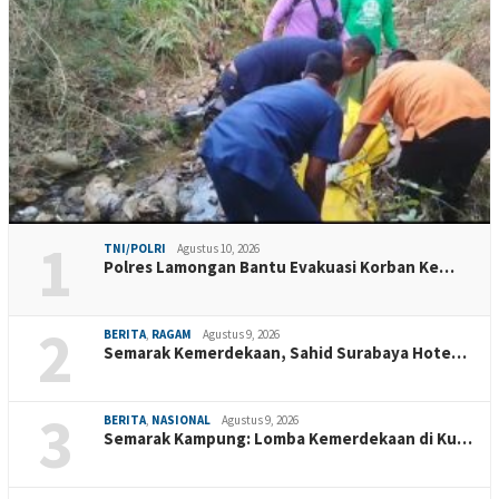
1
TNI/POLRI
Agustus 10, 2026
Polres Lamongan Bantu Evakuasi Korban Ke…
2
BERITA
,
RAGAM
Agustus 9, 2026
Semarak Kemerdekaan, Sahid Surabaya Hote…
3
BERITA
,
NASIONAL
Agustus 9, 2026
Semarak Kampung: Lomba Kemerdekaan di Ku…