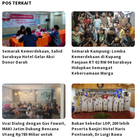
POS TERKAIT
Semarak Kemerdekaan, Sahid
Semarak Kampung: Lomba
Surabaya Hotel Gelar Aksi
Kemerdekaan di Kupang
Donor Darah
Panjaan RT 02 RW 04 Surabaya
Hidupkan Semangat
Kebersamaan Warga
Usai Dialog dengan Gus Fawait,
Bukan Sekedar LOP, 200 lebih
MAKI Jatim Dukung Rencana
Peserta Banjiri Hotel Haris
Utang Rp785 Miliar untuk
Pontianak, Dr Luigi Bawa