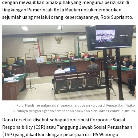
dengan mewajibkan pihak-pihak yang mengurus perizinan di
lingkungan Pemerintah Kota Madiun untuk memberikan
sejumlah uang melalui orang kepercayaannya, Robi Suprianto.
Foto: Maidi menjalani sidang perdana dugaan korupsi di Pengadilan Tipikor
Surabaya dengan agenda pembacaan dakwaan oleh Jaksa Penuntut Umum.
Dana tersebut disebut sebagai kontribusi Corporate Social
Responsibility (CSR) atau Tanggung Jawab Sosial Perusahaan
(TSP) yang dikaitkan dengan pekerjaan di TPA Winongo.