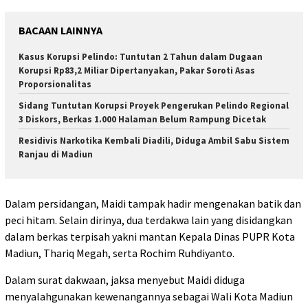
BACAAN LAINNYA
Kasus Korupsi Pelindo: Tuntutan 2 Tahun dalam Dugaan
Korupsi Rp83,2 Miliar Dipertanyakan, Pakar Soroti Asas
Proporsionalitas
Sidang Tuntutan Korupsi Proyek Pengerukan Pelindo Regional
3 Diskors, Berkas 1.000 Halaman Belum Rampung Dicetak
Residivis Narkotika Kembali Diadili, Diduga Ambil Sabu Sistem
Ranjau di Madiun
Dalam persidangan, Maidi tampak hadir mengenakan batik dan
peci hitam. Selain dirinya, dua terdakwa lain yang disidangkan
dalam berkas terpisah yakni mantan Kepala Dinas PUPR Kota
Madiun, Thariq Megah, serta Rochim Ruhdiyanto.
Dalam surat dakwaan, jaksa menyebut Maidi diduga
menyalahgunakan kewenangannya sebagai Wali Kota Madiun