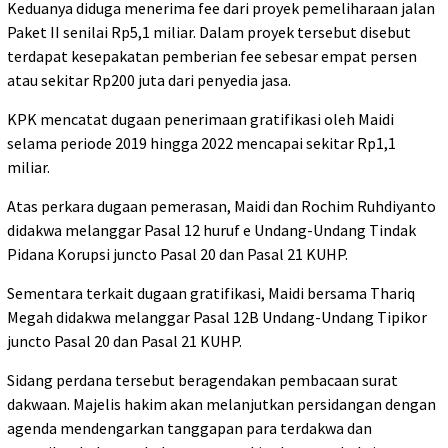
Keduanya diduga menerima fee dari proyek pemeliharaan jalan
Paket II senilai Rp5,1 miliar. Dalam proyek tersebut disebut
terdapat kesepakatan pemberian fee sebesar empat persen
atau sekitar Rp200 juta dari penyedia jasa.
KPK mencatat dugaan penerimaan gratifikasi oleh Maidi
selama periode 2019 hingga 2022 mencapai sekitar Rp1,1
miliar.
Atas perkara dugaan pemerasan, Maidi dan Rochim Ruhdiyanto
didakwa melanggar Pasal 12 huruf e Undang-Undang Tindak
Pidana Korupsi juncto Pasal 20 dan Pasal 21 KUHP.
Sementara terkait dugaan gratifikasi, Maidi bersama Thariq
Megah didakwa melanggar Pasal 12B Undang-Undang Tipikor
juncto Pasal 20 dan Pasal 21 KUHP.
Sidang perdana tersebut beragendakan pembacaan surat
dakwaan. Majelis hakim akan melanjutkan persidangan dengan
agenda mendengarkan tanggapan para terdakwa dan