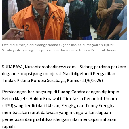
Foto: Maidi menjalani sidang perdana dugaan korupsi di Pengadilan Tipikor
Surabaya dengan agenda pembacaan dakwaan oleh Jaksa Penuntut Umum.
SURABAYA, Nusantaraabadinews.com – Sidang perdana perkara
dugaan korupsi yang menjerat Maidi digelar di Pengadilan
Tindak Pidana Korupsi Surabaya, Kamis (11/6/2026).
Persidangan berlangsung di Ruang Candra dengan dipimpin
Ketua Majelis Hakim Ernawati. Tim Jaksa Penuntut Umum
(JPU) yang terdiri dari Ikhsan, Fengky, dan Tonny Frengky
membacakan surat dakwaan yang menguraikan dugaan
pemerasan dan gratifikasi dengan nilai mencapai miliaran
rupiah.