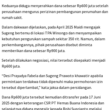
Keduanya diduga menyerahkan dana sebesar Rp600 juta setelah
perusahaan mengurus perizinan pembangunan perumahan dan
rumah sakit.
Dalam dakwaan dijelaskan, pada April 2025 Maidi mengajak
Sugeng bertemu di lokasi TPA Winongo dan menyampaikan
kebutuhan pengurukan sampah sekitar 350 rit. Namun, dalam
perkembangannya, pihak perusahaan disebut diminta
memberikan dana sebesar Rp900 juta.
Setelah dilakukan negosiasi, nilai tersebut disepakati menjadi
Rp600 juta.
“Desi Prayudya Fabela dan Sugeng Prawoto khawatir apabila
permintaan terdakwa tidak dipenuhi maka permohonan izin
tersebut diperlambat,” kata jaksa dalam persidangan.
Dana Rp600 juta tersebut kemudian ditransfer pada 17 Juni
2025 dengan keterangan CSR PT Hemas Buana Indonesia dan
selanjutnya diduga mengalir kepada Robi Suprianto melalui