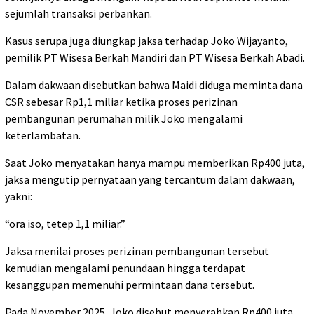
sejumlah transaksi perbankan.
Kasus serupa juga diungkap jaksa terhadap Joko Wijayanto,
pemilik PT Wisesa Berkah Mandiri dan PT Wisesa Berkah Abadi.
Dalam dakwaan disebutkan bahwa Maidi diduga meminta dana
CSR sebesar Rp1,1 miliar ketika proses perizinan
pembangunan perumahan milik Joko mengalami
keterlambatan.
Saat Joko menyatakan hanya mampu memberikan Rp400 juta,
jaksa mengutip pernyataan yang tercantum dalam dakwaan,
yakni:
“ora iso, tetep 1,1 miliar.”
Jaksa menilai proses perizinan pembangunan tersebut
kemudian mengalami penundaan hingga terdapat
kesanggupan memenuhi permintaan dana tersebut.
Pada November 2025, Joko disebut menyerahkan Rp400 juta,