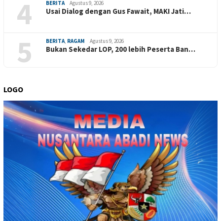
4
BERITA
Agustus 9, 2026
Usai Dialog dengan Gus Fawait, MAKI Jati…
5
BERITA
,
RAGAM
Agustus 9, 2026
Bukan Sekedar LOP, 200 lebih Peserta Ban…
LOGO