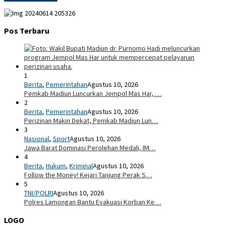
Pos Terbaru
1
Berita
,
Pemerintahan
Agustus 10, 2026
Pemkab Madiun Luncurkan Jempol Mas Har, …
2
Berita
,
Pemerintahan
Agustus 10, 2026
Perizinan Makin Dekat, Pemkab Madiun Lun…
3
Nasional
,
Sport
Agustus 10, 2026
Jawa Barat Dominasi Perolehan Medali, IM…
4
Berita
,
Hukum
,
Kriminal
Agustus 10, 2026
Follow the Money! Kejari Tanjung Perak S…
5
TNI/POLRI
Agustus 10, 2026
Polres Lamongan Bantu Evakuasi Korban Ke…
LOGO