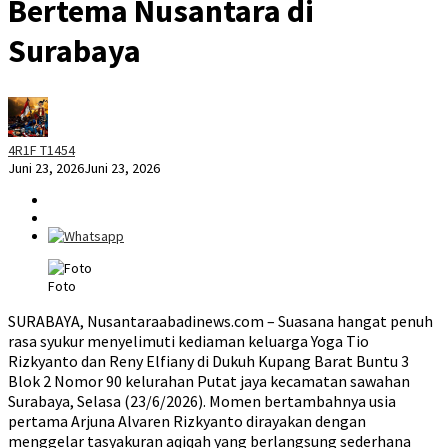
Bertema Nusantara di
Surabaya
4R1F T1454
Juni 23, 2026
Juni 23, 2026
Foto
SURABAYA, Nusantaraabadinews.com – Suasana hangat penuh
rasa syukur menyelimuti kediaman keluarga Yoga Tio
Rizkyanto dan Reny Elfiany di Dukuh Kupang Barat Buntu 3
Blok 2 Nomor 90 kelurahan Putat jaya kecamatan sawahan
Surabaya, Selasa (23/6/2026). Momen bertambahnya usia
pertama Arjuna Alvaren Rizkyanto dirayakan dengan
menggelar tasyakuran aqiqah yang berlangsung sederhana