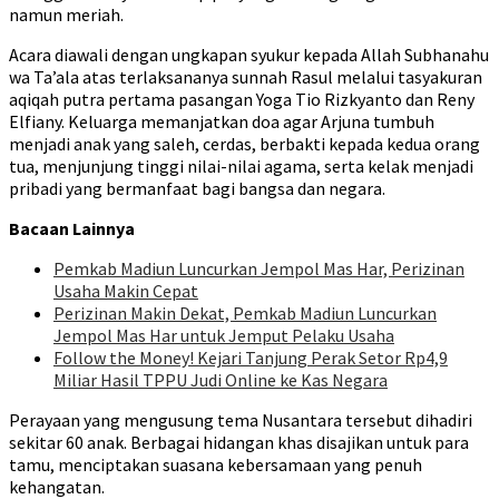
namun meriah.
Acara diawali dengan ungkapan syukur kepada Allah Subhanahu
wa Ta’ala atas terlaksananya sunnah Rasul melalui tasyakuran
aqiqah putra pertama pasangan Yoga Tio Rizkyanto dan Reny
Elfiany. Keluarga memanjatkan doa agar Arjuna tumbuh
menjadi anak yang saleh, cerdas, berbakti kepada kedua orang
tua, menjunjung tinggi nilai-nilai agama, serta kelak menjadi
pribadi yang bermanfaat bagi bangsa dan negara.
Bacaan Lainnya
Pemkab Madiun Luncurkan Jempol Mas Har, Perizinan
Usaha Makin Cepat
Perizinan Makin Dekat, Pemkab Madiun Luncurkan
Jempol Mas Har untuk Jemput Pelaku Usaha
Follow the Money! Kejari Tanjung Perak Setor Rp4,9
Miliar Hasil TPPU Judi Online ke Kas Negara
Perayaan yang mengusung tema Nusantara tersebut dihadiri
sekitar 60 anak. Berbagai hidangan khas disajikan untuk para
tamu, menciptakan suasana kebersamaan yang penuh
kehangatan.