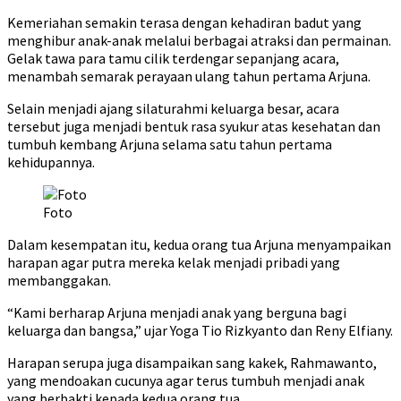
Kemeriahan semakin terasa dengan kehadiran badut yang
menghibur anak-anak melalui berbagai atraksi dan permainan.
Gelak tawa para tamu cilik terdengar sepanjang acara,
menambah semarak perayaan ulang tahun pertama Arjuna.
Selain menjadi ajang silaturahmi keluarga besar, acara
tersebut juga menjadi bentuk rasa syukur atas kesehatan dan
tumbuh kembang Arjuna selama satu tahun pertama
kehidupannya.
Foto
Dalam kesempatan itu, kedua orang tua Arjuna menyampaikan
harapan agar putra mereka kelak menjadi pribadi yang
membanggakan.
“Kami berharap Arjuna menjadi anak yang berguna bagi
keluarga dan bangsa,” ujar Yoga Tio Rizkyanto dan Reny Elfiany.
Harapan serupa juga disampaikan sang kakek, Rahmawanto,
yang mendoakan cucunya agar terus tumbuh menjadi anak
yang berbakti kepada kedua orang tua.