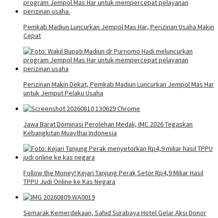
Pemkab Madiun Luncurkan Jempol Mas Har, Perizinan Usaha Makin
Cepat
Perizinan Makin Dekat, Pemkab Madiun Luncurkan Jempol Mas Har
untuk Jemput Pelaku Usaha
Jawa Barat Dominasi Perolehan Medali, IMC 2026 Tegaskan
Kebangkitan Muaythai Indonesia
Follow the Money! Kejari Tanjung Perak Setor Rp4,9 Miliar Hasil
TPPU Judi Online ke Kas Negara
Semarak Kemerdekaan, Sahid Surabaya Hotel Gelar Aksi Donor