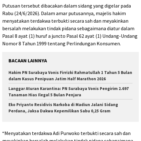
Putusan tersebut dibacakan dalam sidang yang digelar pada
Rabu (24/6/2026). Dalam amar putusannya, majelis hakim
menyatakan terdakwa terbukti secara sah dan meyakinkan
bersalah melakukan tindak pidana sebagaimana diatur dalam
Pasal 8 ayat (1) huruf a juncto Pasal 62 ayat (1) Undang-Undang
Nomor 8 Tahun 1999 tentang Perlindungan Konsumen.
BACAAN LAINNYA
Hakim PN Surabaya Vonis Firrizki Rahmatullah 1 Tahun 5 Bulan
dalam Kasus Penipuan Jatim Half Marathon 2026
Langgar Aturan Karantina: PN Surabaya Vonis Pengirim 2.697
Tanaman Hias Ilegal 5 Bulan Penjara
Eko Priyanto Residivis Narkoba di Madiun Jalani Sidang
Perdana, Jaksa Dakwa Kepemilikan Sabu 0,25 Gram
“Menyatakan terdakwa Adi Purwoko terbukti secara sah dan
meyakinkan bersalah melakukan tindak pidana sebagaimana