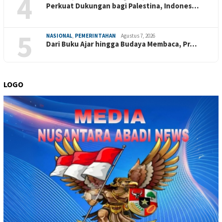
4
Perkuat Dukungan bagi Palestina, Indones…
5
NASIONAL
,
PEMERINTAHAN
Agustus 7, 2026
Dari Buku Ajar hingga Budaya Membaca, Pr…
LOGO