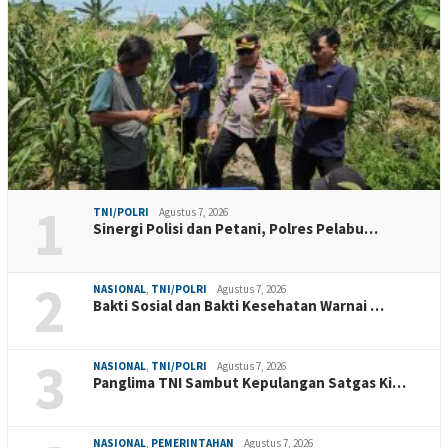
1
TNI/POLRI
Agustus 7, 2026
Sinergi Polisi dan Petani, Polres Pelabu…
2
NASIONAL
,
TNI/POLRI
Agustus 7, 2026
Bakti Sosial dan Bakti Kesehatan Warnai …
3
NASIONAL
,
TNI/POLRI
Agustus 7, 2026
Panglima TNI Sambut Kepulangan Satgas Ki…
NASIONAL
,
PEMERINTAHAN
Agustus 7, 2026