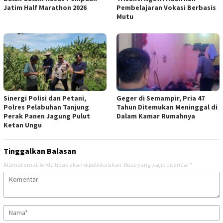
Jatim Half Marathon 2026
Pembelajaran Vokasi Berbasis
Mutu
Sinergi Polisi dan Petani,
Geger di Semampir, Pria 47
Polres Pelabuhan Tanjung
Tahun Ditemukan Meninggal di
Perak Panen Jagung Pulut
Dalam Kamar Rumahnya
Ketan Ungu
Tinggalkan Balasan
Alamat email Anda tidak akan dipublikasikan.
Ruas yang wajib ditandai
*