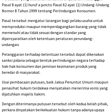
Pasal 8 ayat (1) huruf a juncto Pasal 62 ayat (1) Undang-Undang
Nomor 8 Tahun 1999 tentang Perlindungan Konsumen.
Pasal tersebut mengatur larangan bagi pelaku usaha untuk
memproduksi maupun memperdagangkan barang yang tidak
memenuhi atau tidak sesuai dengan standar yang
dipersyaratkan oleh ketentuan peraturan perundang-
undangan.
Pelanggaran terhadap ketentuan tersebut dapat dikenakan
sanksi pidana sebagai bentuk perlindungan negara terhadap
hak-hak konsumen dan jaminan keamanan produk yang
beredar di masyarakat.
Usai pembacaan putusan, baik Jaksa Penuntut Umum maupun
penasihat hukum terdakwa menyatakan menerima vonis yang
dijatuhkan majelis hakim.
Dengan diterimanya putusan tersebut oleh kedua belah pihak,
perkara dinyatakan berkekuatan hukum tanpa adanya upaya