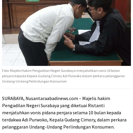
Foto: Majelis Hakim Pengadilan Negeri Surabaya menjatuhkan vonis 10 bulan
penjara kepada Kepala Gudang Cimory Adi Purwoko dalam perkara pelanggaran
Undang-Undang Perlindungan Konsumen
SURABAYA, Nusantaraabadinews.com – Majelis hakim
Pengadilan Negeri Surabaya yang diketuai Ristanti
menjatuhkan vonis pidana penjara selama 10 bulan kepada
terdakwa Adi Purwoko, Kepala Gudang Cimory, dalam perkara
pelanggaran Undang-Undang Perlindungan Konsumen.