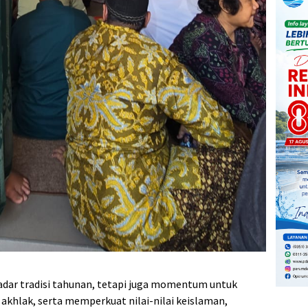
adar tradisi tahunan, tetapi juga momentum untuk
khlak, serta memperkuat nilai-nilai keislaman,