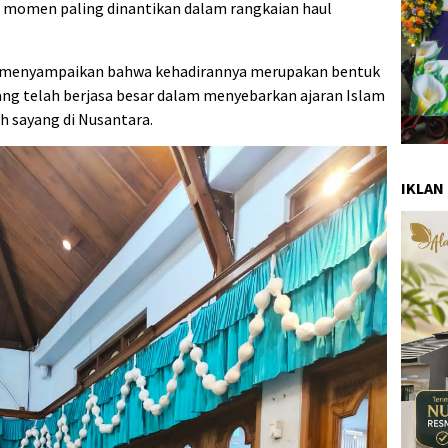
i momen paling dinantikan dalam rangkaian haul
n menyampaikan bahwa kehadirannya merupakan bentuk
g telah berjasa besar dalam menyebarkan ajaran Islam
h sayang di Nusantara.
IKLAN