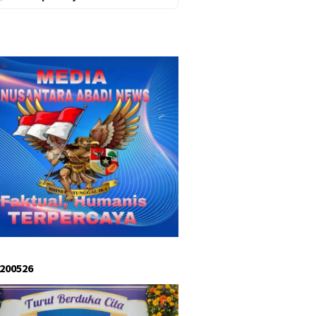
 200526