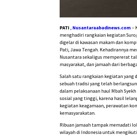
PATI
,
Nusantaraabadinews.com
– 
menghadiri rangkaian kegiatan Sur
digelar di kawasan makam dan komp
Pati, Jawa Tengah. Kehadirannya m
Nusantara sekaligus mempererat tali
masyarakat, dan jamaah dari berbaga
Salah satu rangkaian kegiatan yang d
sebuah tradisi yang telah berlangsu
dalam pelaksanaan haul Mbah Syekh A
sosial yang tinggi, karena hasil l
kegiatan keagamaan, perawatan kom
kemasyarakatan.
Ribuan jamaah tampak memadati lokas
wilayah di Indonesia untuk mengikut