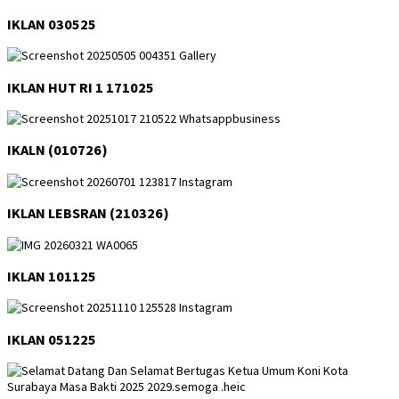
IKLAN 030525
IKLAN HUT RI 1 171025
IKALN (010726)
IKLAN LEBSRAN (210326)
IKLAN 101125
IKLAN 051225