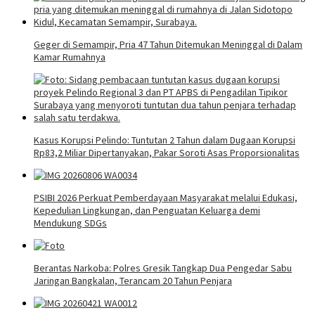
Geger di Semampir, Pria 47 Tahun Ditemukan Meninggal di Dalam
Kamar Rumahnya
Kasus Korupsi Pelindo: Tuntutan 2 Tahun dalam Dugaan Korupsi
Rp83,2 Miliar Dipertanyakan, Pakar Soroti Asas Proporsionalitas
PSIBI 2026 Perkuat Pemberdayaan Masyarakat melalui Edukasi,
Kepedulian Lingkungan, dan Penguatan Keluarga demi
Mendukung SDGs
Berantas Narkoba: Polres Gresik Tangkap Dua Pengedar Sabu
Jaringan Bangkalan, Terancam 20 Tahun Penjara