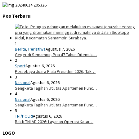
Pos Terbaru
1
Berita
,
Peristiwa
Agustus 7, 2026
Geger di Semampir, Pria 47 Tahun Ditemuk…
2
Sport
Agustus 6, 2026
Persebaya Juara Piala Presiden 2026, Tak…
3
Nasional
Agustus 6, 2026
Sengketa Tagihan Utilitas Apartemen Punc…
4
Nasional
Agustus 6, 2026
Sengketa Tagihan Utilitas Apartemen Punc…
5
TNI/POLRI
Agustus 6, 2026
Bakti TNI AD 2026: Layanan Operasi Katar…
LOGO