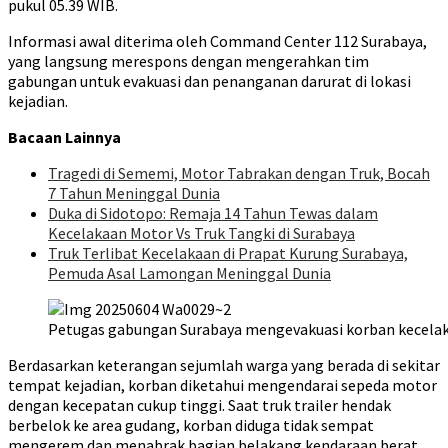
pukul 05.39 WIB.
Informasi awal diterima oleh Command Center 112 Surabaya,
yang langsung merespons dengan mengerahkan tim
gabungan untuk evakuasi dan penanganan darurat di lokasi
kejadian.
Bacaan Lainnya
Tragedi di Sememi, Motor Tabrakan dengan Truk, Bocah
7 Tahun Meninggal Dunia
Duka di Sidotopo: Remaja 14 Tahun Tewas dalam
Kecelakaan Motor Vs Truk Tangki di Surabaya
Truk Terlibat Kecelakaan di Prapat Kurung Surabaya,
Pemuda Asal Lamongan Meninggal Dunia
Petugas gabungan Surabaya mengevakuasi korban kecelakaa
Berdasarkan keterangan sejumlah warga yang berada di sekitar
tempat kejadian, korban diketahui mengendarai sepeda motor
dengan kecepatan cukup tinggi. Saat truk trailer hendak
berbelok ke area gudang, korban diduga tidak sempat
mengerem dan menabrak bagian belakang kendaraan berat