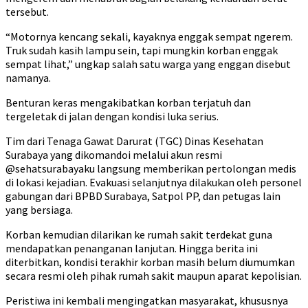
tersebut.
“Motornya kencang sekali, kayaknya enggak sempat ngerem.
Truk sudah kasih lampu sein, tapi mungkin korban enggak
sempat lihat,” ungkap salah satu warga yang enggan disebut
namanya.
Benturan keras mengakibatkan korban terjatuh dan
tergeletak di jalan dengan kondisi luka serius.
Tim dari Tenaga Gawat Darurat (TGC) Dinas Kesehatan
Surabaya yang dikomandoi melalui akun resmi
@sehatsurabayaku langsung memberikan pertolongan medis
di lokasi kejadian. Evakuasi selanjutnya dilakukan oleh personel
gabungan dari BPBD Surabaya, Satpol PP, dan petugas lain
yang bersiaga.
Korban kemudian dilarikan ke rumah sakit terdekat guna
mendapatkan penanganan lanjutan. Hingga berita ini
diterbitkan, kondisi terakhir korban masih belum diumumkan
secara resmi oleh pihak rumah sakit maupun aparat kepolisian.
Peristiwa ini kembali mengingatkan masyarakat, khususnya