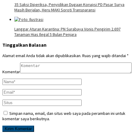
35 Saksi Diperiksa, Penyidikan Dugaan Korupsi PD Pasar Surya
Masih Berjalan, Heru MAKI Soroti Transparansi
Langgar Aturan Karantina: PN Surabaya Vonis Pengirim 2.697
Tanaman Hias Ilegal 5 Bulan Penjara
Tinggalkan Balasan
Alamat email Anda tidak akan dipublikasikan.
Ruas yang wajib ditandai
*
Komentar
Simpan nama, email, dan situs web saya pada peramban ini untuk
komentar saya berikutnya.