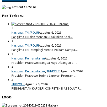
Pos Terbaru
1
Nasional
,
TNI/POLRI
Agustus 6, 2026
Panglima TNI dan Menhan RI Yakinkan Kesi…
2
Nasional
,
TNI/POLRI
Agustus 6, 2026
Panglima TNI Dampingi Menko Polkam Sampa…
3
Nasional
,
Pemerintahan
Agustus 6, 2026
Presiden Prabowo: Bangsa Maju Dibangun d…
4
Nasional
,
Pemerintahan
,
TNI/POLRI
Agustus 6, 2026
Presiden Prabowo Terima Laporan Program …
5
TNI/POLRI
Agustus 6, 2026
PENGGANTIAN KAPOLRI KOMPETENSI ABSOLUT P…
LOGO