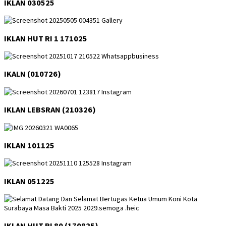
IKLAN 030525
IKLAN HUT RI 1 171025
IKALN (010726)
IKLAN LEBSRAN (210326)
IKLAN 101125
IKLAN 051225
IKLAN HUT RI 80 (170825)