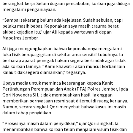
berangkat kerja. Selain dugaan pencabulan, korban juga diduga
mengalami penganiayaan.
“Sampai sekarang belum ada kejelasan. Sudah sebulan, tapi
pelaku masih bebas. Keponakan saya masih trauma berat
akibat kejadian itu,” ujar Ali kepada wartawan di depan
Mapolres Jember.
Ali juga mengungkapkan bahwa keponakannya mengalami
luka fisik berupa gigitan di sekitar area sensitif tubuhnya. Ia
berharap aparat penegak hukum segera bertindak agar tidak
ada korban lainnya. “Kami khawatir akan muncul korban lain
kalau tidak segera diamankan,” tegasnya.
Upaya media untuk meminta keterangan kepada Kanit
Perlindungan Perempuan dan Anak (PPA) Polres Jember, Ipda
Qori Novendra SH, tidak membuahkan hasil. Ia enggan
memberikan pernyataan resmi saat ditemui di ruang kerjanya.
Namun, secara singkat Qori menyebut bahwa kasus ini masih
dalam tahap penyidikan.
“Prosesnya masih dalam penyidikan,” ujar Qori singkat. Ia
menambahkan bahwa korban telah menjalani visum fisik dan