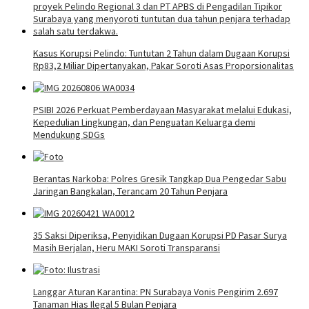
Kasus Korupsi Pelindo: Tuntutan 2 Tahun dalam Dugaan Korupsi
Rp83,2 Miliar Dipertanyakan, Pakar Soroti Asas Proporsionalitas
PSIBI 2026 Perkuat Pemberdayaan Masyarakat melalui Edukasi,
Kepedulian Lingkungan, dan Penguatan Keluarga demi
Mendukung SDGs
Berantas Narkoba: Polres Gresik Tangkap Dua Pengedar Sabu
Jaringan Bangkalan, Terancam 20 Tahun Penjara
35 Saksi Diperiksa, Penyidikan Dugaan Korupsi PD Pasar Surya
Masih Berjalan, Heru MAKI Soroti Transparansi
Langgar Aturan Karantina: PN Surabaya Vonis Pengirim 2.697
Tanaman Hias Ilegal 5 Bulan Penjara