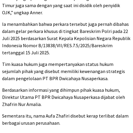
Timur juga sama dengan yang saat ini disidik oleh penyidik
OJK,” ungkap Anner.
Ia menambahkan bahwa perkara tersebut juga pernah dibahas
dalam gelar perkara khusus di tingkat Bareskrim Polri pada 22
Juli 2025 berdasarkan Surat Kepala Kepolisian Negara Republik
Indonesia Nomor B/13838/VII/RES.7.5/2025/Bareskrim
tertanggal 15 Juli 2025.
Tim kuasa hukum juga mempertanyakan status hukum
sejumlah pihak yang disebut memiliki kewenangan strategis
dalam pengelolaan PT BPR Dwicahaya Nusaperkasa.
Berdasarkan informasi yang dihimpun pihak kuasa hukum,
Direktur Utama PT BPR Dwicahaya Nusaperkasa dijabat oleh
Zhafrin Nur Amalia.
Sementara itu, nama Aufa Zhafiri disebut kerap terlibat dalam
berbagai urusan perusahaan.