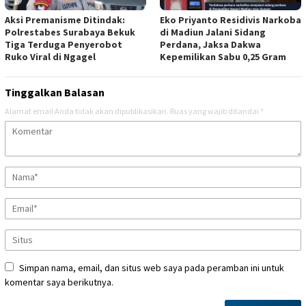
Aksi Premanisme Ditindak:
Eko Priyanto Residivis Narkoba
Polrestabes Surabaya Bekuk
di Madiun Jalani Sidang
Tiga Terduga Penyerobot
Perdana, Jaksa Dakwa
Ruko Viral di Ngagel
Kepemilikan Sabu 0,25 Gram
Tinggalkan Balasan
Alamat email Anda tidak akan dipublikasikan.
Ruas yang wajib ditandai
*
Simpan nama, email, dan situs web saya pada peramban ini untuk
komentar saya berikutnya.