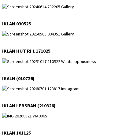
IKLAN 030525
IKLAN HUT RI 1 171025
IKALN (010726)
IKLAN LEBSRAN (210326)
IKLAN 101125