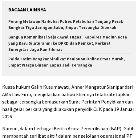
BACAAN LAINNYA
Perang Melawan Narkoba: Polres Pelabuhan Tanjung Perak
Bongkar Tiga Jaringan Sabu, Empat Tersangka Dibekuk
Bangun Komunikasi Sejak Awal Tugas: Kapolres Madiun Kota
yang Baru Silaturahmi ke DPRD dan Pemkot, Perkuat
Sinergitas Jaga Kamtibmas
Polda Jatim Bongkar Sindikat Penipuan Online Emas Murah,
Empat Warga Binaan Lapas Jadi Tersangka
Kuasa hukum Galih Kusumawati, Anner Mangatur Sianipar dari
AMS Law Firm, menjelaskan bahwa kliennya telah ditetapkan
sebagai tersangka berdasarkan Surat Perintah Penyidikan dan
hasil gelar perkara yang dilakukan penyidik OJK pada 19 Januari
2026.
Namun, dalam berbagai Berita Acara Pemeriksaan (BAP), Galih
membantah terlibat aktif dalam pengelolaan operasional PT