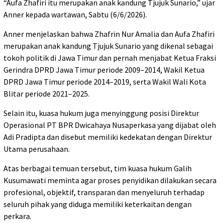
“Aufa Zhafiri itu merupakan anak kandung Tjujuk Sunario,” ujar
Anner kepada wartawan, Sabtu (6/6/2026).
Anner menjelaskan bahwa Zhafrin Nur Amalia dan Aufa Zhafiri
merupakan anak kandung Tjujuk Sunario yang dikenal sebagai
tokoh politik di Jawa Timur dan pernah menjabat Ketua Fraksi
Gerindra DPRD Jawa Timur periode 2009–2014, Wakil Ketua
DPRD Jawa Timur periode 2014–2019, serta Wakil Wali Kota
Blitar periode 2021–2025.
Selain itu, kuasa hukum juga menyinggung posisi Direktur
Operasional PT BPR Dwicahaya Nusaperkasa yang dijabat oleh
Adi Pradipta dan disebut memiliki kedekatan dengan Direktur
Utama perusahaan.
Atas berbagai temuan tersebut, tim kuasa hukum Galih
Kusumawati meminta agar proses penyidikan dilakukan secara
profesional, objektif, transparan dan menyeluruh terhadap
seluruh pihak yang diduga memiliki keterkaitan dengan
perkara.