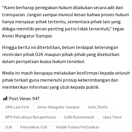
“Kami berharap penegakan hukum dilakukan secara adil dan
transparan. Jangan sampai muncul kesan bahwa proses hukum
hanya menyasar pihak tertentu, sementara pihak lain yang
diduga memiliki peran penting justru tidak tersentuh,” tegas
Anner Mangatur Sianipar.
Hingga berita ini diterbitkan, belum terdapat keterangan
resmi dari pihak OJK maupun pihak-pihak yang disebutkan
dalam pernyataan kuasa hukum tersebut.
Media ini masih berupaya melakukan konfirmasi kepada seluruh
pihak terkait guna memenuhi prinsip keberimbangan dan
memberikan informasi yang utuh kepada publik.
Post Views:
947
AMS Law Firm
Anner Mangatur Sianipar
Aufa Zhafiri
BPR Dwicahaya Nusaperkasa
Galih Kusumawati
Jawa Timur
OJK
Penyidikan OJK
Tindak Pidana Perbankan