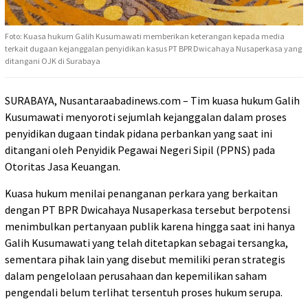
Foto: Kuasa hukum Galih Kusumawati memberikan keterangan kepada media
terkait dugaan kejanggalan penyidikan kasus PT BPR Dwicahaya Nusaperkasa yang
ditangani OJK di Surabaya
SURABAYA, Nusantaraabadinews.com – Tim kuasa hukum Galih
Kusumawati menyoroti sejumlah kejanggalan dalam proses
penyidikan dugaan tindak pidana perbankan yang saat ini
ditangani oleh Penyidik Pegawai Negeri Sipil (PPNS) pada
Otoritas Jasa Keuangan.
Kuasa hukum menilai penanganan perkara yang berkaitan
dengan PT BPR Dwicahaya Nusaperkasa tersebut berpotensi
menimbulkan pertanyaan publik karena hingga saat ini hanya
Galih Kusumawati yang telah ditetapkan sebagai tersangka,
sementara pihak lain yang disebut memiliki peran strategis
dalam pengelolaan perusahaan dan kepemilikan saham
pengendali belum terlihat tersentuh proses hukum serupa.