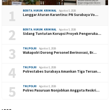
1
BERITA
,
HUKUM
,
KRIMINAL
Agustus 5, 2026
Langgar Aturan Karantina: PN Surabaya Vo…
2
BERITA
,
HUKUM
,
KRIMINAL
Agustus 5, 2026
Sidang Tuntutan Korupsi Proyek Pengeruka…
3
TNI/POLRI
Agustus 5, 2026
Wakapolri Dorong Personel Berinovasi, Br…
4
TNI/POLRI
Agustus 5, 2026
Polrestabes Surabaya Amankan Tiga Tersan…
5
TNI/POLRI
Agustus 5, 2026
Polres Pasuruan Nonjobkan Anggota Reskri…