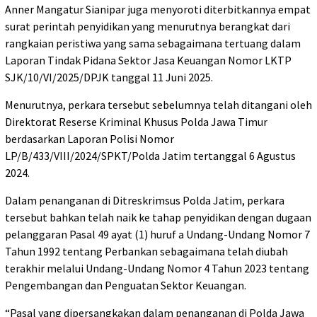
Anner Mangatur Sianipar juga menyoroti diterbitkannya empat
surat perintah penyidikan yang menurutnya berangkat dari
rangkaian peristiwa yang sama sebagaimana tertuang dalam
Laporan Tindak Pidana Sektor Jasa Keuangan Nomor LKTP
SJK/10/VI/2025/DPJK tanggal 11 Juni 2025.
Menurutnya, perkara tersebut sebelumnya telah ditangani oleh
Direktorat Reserse Kriminal Khusus Polda Jawa Timur
berdasarkan Laporan Polisi Nomor
LP/B/433/VIII/2024/SPKT/Polda Jatim tertanggal 6 Agustus
2024.
Dalam penanganan di Ditreskrimsus Polda Jatim, perkara
tersebut bahkan telah naik ke tahap penyidikan dengan dugaan
pelanggaran Pasal 49 ayat (1) huruf a Undang-Undang Nomor 7
Tahun 1992 tentang Perbankan sebagaimana telah diubah
terakhir melalui Undang-Undang Nomor 4 Tahun 2023 tentang
Pengembangan dan Penguatan Sektor Keuangan.
“Pasal yang dipersangkakan dalam penanganan di Polda Jawa