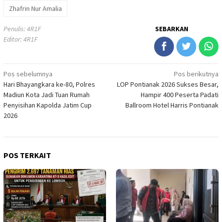
Zhafrin Nur Amalia
Penulis: 4R1F
SEBARKAN
Editor: 4R1F
Navigasi
Pos sebelumnya
Pos berikutnya
Hari Bhayangkara ke-80, Polres
LOP Pontianak 2026 Sukses Besar,
pos
Madiun Kota Jadi Tuan Rumah
Hampir 400 Peserta Padati
Penyisihan Kapolda Jatim Cup
Ballroom Hotel Harris Pontianak
2026
POS TERKAIT