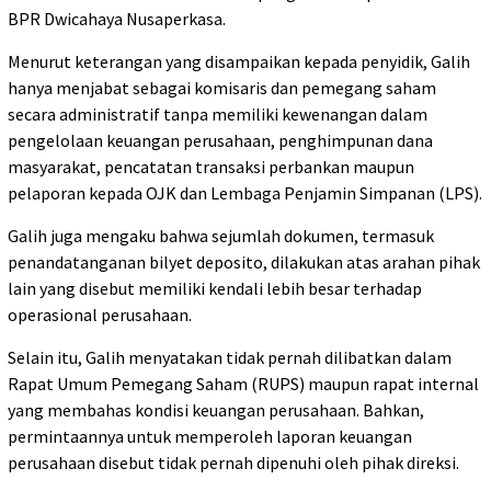
BPR Dwicahaya Nusaperkasa.
Menurut keterangan yang disampaikan kepada penyidik, Galih
hanya menjabat sebagai komisaris dan pemegang saham
secara administratif tanpa memiliki kewenangan dalam
pengelolaan keuangan perusahaan, penghimpunan dana
masyarakat, pencatatan transaksi perbankan maupun
pelaporan kepada OJK dan Lembaga Penjamin Simpanan (LPS).
Galih juga mengaku bahwa sejumlah dokumen, termasuk
penandatanganan bilyet deposito, dilakukan atas arahan pihak
lain yang disebut memiliki kendali lebih besar terhadap
operasional perusahaan.
Selain itu, Galih menyatakan tidak pernah dilibatkan dalam
Rapat Umum Pemegang Saham (RUPS) maupun rapat internal
yang membahas kondisi keuangan perusahaan. Bahkan,
permintaannya untuk memperoleh laporan keuangan
perusahaan disebut tidak pernah dipenuhi oleh pihak direksi.