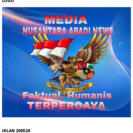
LOGO
IKLAN 200526