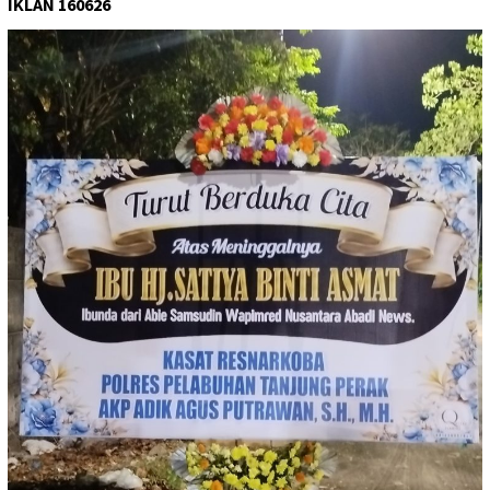
IKLAN 160626