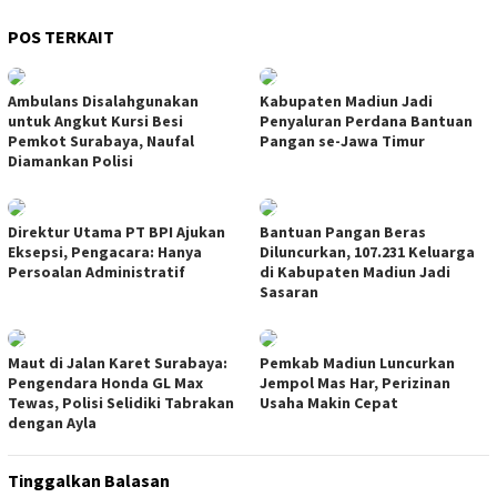
POS TERKAIT
Ambulans Disalahgunakan
Kabupaten Madiun Jadi
untuk Angkut Kursi Besi
Penyaluran Perdana Bantuan
Pemkot Surabaya, Naufal
Pangan se-Jawa Timur
Diamankan Polisi
Direktur Utama PT BPI Ajukan
Bantuan Pangan Beras
Eksepsi, Pengacara: Hanya
Diluncurkan, 107.231 Keluarga
Persoalan Administratif
di Kabupaten Madiun Jadi
Sasaran
Maut di Jalan Karet Surabaya:
Pemkab Madiun Luncurkan
Pengendara Honda GL Max
Jempol Mas Har, Perizinan
Tewas, Polisi Selidiki Tabrakan
Usaha Makin Cepat
dengan Ayla
Tinggalkan Balasan