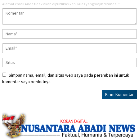
Alamat email Anda tidak akan dipublikasikan.
Ruas yang wajib ditandai
*
Simpan nama, email, dan situs web saya pada peramban ini untuk
komentar saya berikutnya.