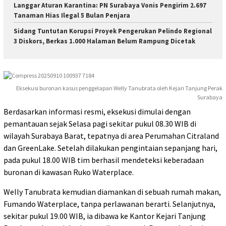
Langgar Aturan Karantina: PN Surabaya Vonis Pengirim 2.697
Tanaman Hias Ilegal 5 Bulan Penjara
Sidang Tuntutan Korupsi Proyek Pengerukan Pelindo Regional
3 Diskors, Berkas 1.000 Halaman Belum Rampung Dicetak
Eksekusi buronan kasus penggelapan Welly Tanubrata oleh Kejari Tanjung Perak
Surabaya
Berdasarkan informasi resmi, eksekusi dimulai dengan
pemantauan sejak Selasa pagi sekitar pukul 08.30 WIB di
wilayah Surabaya Barat, tepatnya di area Perumahan Citraland
dan GreenLake. Setelah dilakukan pengintaian sepanjang hari,
pada pukul 18.00 WIB tim berhasil mendeteksi keberadaan
buronan di kawasan Ruko Waterplace.
Welly Tanubrata kemudian diamankan di sebuah rumah makan,
Fumando Waterplace, tanpa perlawanan berarti. Selanjutnya,
sekitar pukul 19.00 WIB, ia dibawa ke Kantor Kejari Tanjung