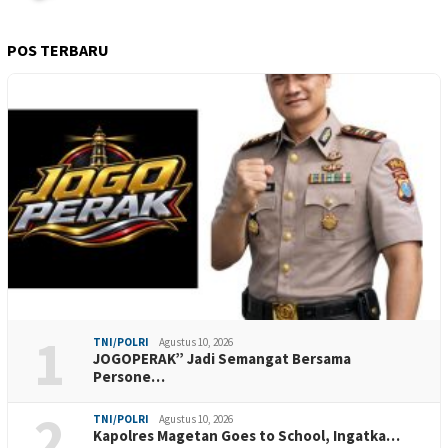
POS TERBARU
1
TNI/POLRI
Agustus 10, 2026
JOGOPERAK” Jadi Semangat Bersama
Persone…
2
TNI/POLRI
Agustus 10, 2026
Kapolres Magetan Goes to School, Ingatka…