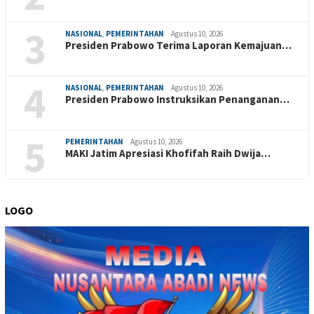
3
NASIONAL
,
PEMERINTAHAN
Agustus 10, 2026
Presiden Prabowo Terima Laporan Kemajuan…
4
NASIONAL
,
PEMERINTAHAN
Agustus 10, 2026
Presiden Prabowo Instruksikan Penanganan…
5
PEMERINTAHAN
Agustus 10, 2026
MAKI Jatim Apresiasi Khofifah Raih Dwija…
LOGO