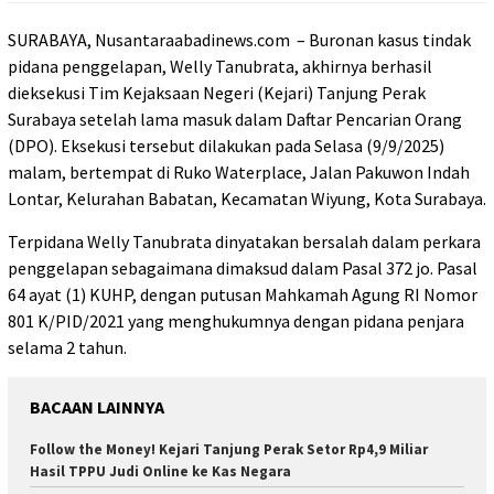
SURABAYA, Nusantaraabadinews.com – Buronan kasus tindak
pidana penggelapan, Welly Tanubrata, akhirnya berhasil
dieksekusi Tim Kejaksaan Negeri (Kejari) Tanjung Perak
Surabaya setelah lama masuk dalam Daftar Pencarian Orang
(DPO). Eksekusi tersebut dilakukan pada Selasa (9/9/2025)
malam, bertempat di Ruko Waterplace, Jalan Pakuwon Indah
Lontar, Kelurahan Babatan, Kecamatan Wiyung, Kota Surabaya.
Terpidana Welly Tanubrata dinyatakan bersalah dalam perkara
penggelapan sebagaimana dimaksud dalam Pasal 372 jo. Pasal
64 ayat (1) KUHP, dengan putusan Mahkamah Agung RI Nomor
801 K/PID/2021 yang menghukumnya dengan pidana penjara
selama 2 tahun.
BACAAN LAINNYA
Follow the Money! Kejari Tanjung Perak Setor Rp4,9 Miliar
Hasil TPPU Judi Online ke Kas Negara