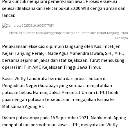
Perak untuk menjalani pemeriksaan awal. Proses eksekusi
selesai dilaksanakan sekitar pukul 20.00 WIB dengan aman dan
lancar.
Eksekusi buronan kasus penggelapan Welly Tanubrata oleh Kejari Tanjung Perak
Surabaya
Pelaksanaan eksekusi dipimpin langsung oleh Kasi Intelijen
Kejari Tanjung Perak, I Made Agus Mahendra Iswara, S.H., M.H.,
bersama sejumlah jaksa dan staf kejaksaan. Turut mendukung
operasi ini Tim AMC Kejaksaan Tinggi Jawa Timur.
Kasus Welly Tanubrata bermula dari proses hukum di
Pengadilan Negeri Surabaya yang sempat menjatuhkan
putusan bebas. Namun, Jaksa Penuntut Umum (JPU) tidak
puas dengan putusan tersebut dan mengajukan kasasi ke
Mahkamah Agung RI.
Dalam putusannya pada 15 September 2021, Mahkamah Agung
mengabulkan permohonan kasasi JPU, menyatakan Welly