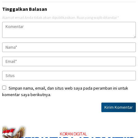
Tinggalkan Balasan
Alamat email Anda tidak akan dipublikasikan.
Ruas yang wajib ditandai
*
Simpan nama, email, dan situs web saya pada peramban ini untuk
komentar saya berikutnya.