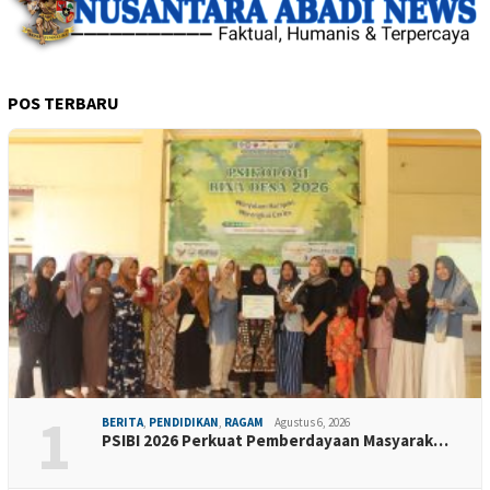
POS TERBARU
1
BERITA
,
PENDIDIKAN
,
RAGAM
Agustus 6, 2026
PSIBI 2026 Perkuat Pemberdayaan Masyarak…