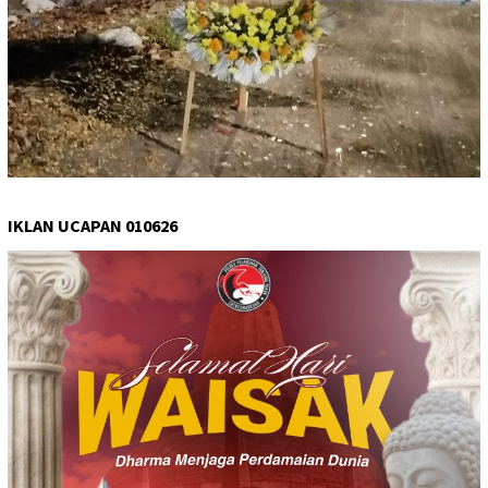
IKLAN UCAPAN 010626