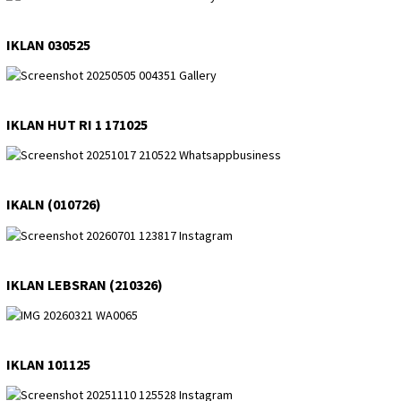
IKLAN 030525
IKLAN HUT RI 1 171025
IKALN (010726)
IKLAN LEBSRAN (210326)
IKLAN 101125