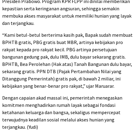
Presiden Prabowo. Program KPR FLPP ini dinilai memberikan
kepastian serta keringanan angsuran, sehingga semakin
membuka akses masyarakat untuk memiliki hunian yang layak
dan terjangkau.
“Kami betul-betul berterima kasih pak, Bapak sudah membuat
BPHTB gratis, PBG gratis buat MBR, artinya kebijakan pro
rakyat kepada pro rakyat kecil. PBG artinya persetujuan
bangunan gedung pak, dulu IMB, dulu bayar sekarang gratis.
BPHTB, Bea Perolehan (Hak atas) Tanah Bangunan dulu bayar,
sekarang gratis. PPN DTB (Pajak Pertambahan Nilai yang
Ditanggung Pemerintah) gratis pak, di bawah 2 miliar, ini
kebijakan yang benar-benar pro rakyat,” ujar Maruarar.
Dengan capaian akad massal ini, pemerintah menegaskan
komitmen menghadirkan rumah layak sebagai fondasi
ketahanan keluarga dan bangsa, sekaligus mempercepat
terwujudnya keadilan sosial melalui akses hunian yang
terjangkau. (Yudi)