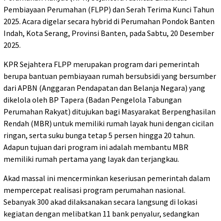
Pembiayaan Perumahan (FLPP) dan Serah Terima Kunci Tahun
2025. Acara digelar secara hybrid di Perumahan Pondok Banten
Indah, Kota Serang, Provinsi Banten, pada Sabtu, 20 Desember
2025.
KPR Sejahtera FLPP merupakan program dari pemerintah
berupa bantuan pembiayaan rumah bersubsidi yang bersumber
dari APBN (Anggaran Pendapatan dan Belanja Negara) yang
dikelola oleh BP Tapera (Badan Pengelola Tabungan
Perumahan Rakyat) ditujukan bagi Masyarakat Berpenghasilan
Rendah (MBR) untuk memiliki rumah layak huni dengan cicilan
ringan, serta suku bunga tetap 5 persen hingga 20 tahun.
Adapun tujuan dari program ini adalah membantu MBR
memiliki rumah pertama yang layak dan terjangkau.
Akad massal ini mencerminkan keseriusan pemerintah dalam
mempercepat realisasi program perumahan nasional.
Sebanyak 300 akad dilaksanakan secara langsung di lokasi
kegiatan dengan melibatkan 11 bank penyalur, sedangkan