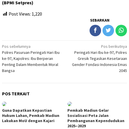
(BPMI Setpres)
Post Views:
1,220
SEBARKAN
Navigasi
Pos sebelumnya
Pos berikutnya
Polres Pasuruan Peringati Hari Ibu
Peringati Hari Ibu ke-97, Polres
pos
ke-97, Kapolres: Ibu Berperan
Gresik Tegaskan Kesetaraan
Penting Dalam Membentuk Moral
Gender Fondasi Indonesia Emas
Bangsa
2045
POS TERKAIT
Guna Dapatkan Kepastian
Pemkab Madiun Gelar
Hukum Lahan, Pemkab Madiun
Sosialisasi Peta Jalan
Lakukan MoU dengan Kajari
Pembangunan Kependudukan
2025–2029