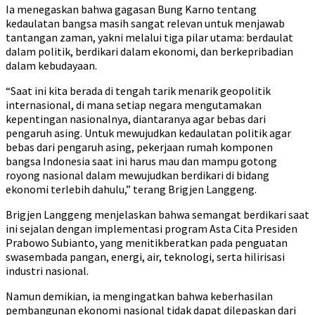
Ia menegaskan bahwa gagasan Bung Karno tentang
kedaulatan bangsa masih sangat relevan untuk menjawab
tantangan zaman, yakni melalui tiga pilar utama: berdaulat
dalam politik, berdikari dalam ekonomi, dan berkepribadian
dalam kebudayaan.
“Saat ini kita berada di tengah tarik menarik geopolitik
internasional, di mana setiap negara mengutamakan
kepentingan nasionalnya, diantaranya agar bebas dari
pengaruh asing. Untuk mewujudkan kedaulatan politik agar
bebas dari pengaruh asing, pekerjaan rumah komponen
bangsa Indonesia saat ini harus mau dan mampu gotong
royong nasional dalam mewujudkan berdikari di bidang
ekonomi terlebih dahulu,” terang Brigjen Langgeng.
Brigjen Langgeng menjelaskan bahwa semangat berdikari saat
ini sejalan dengan implementasi program Asta Cita Presiden
Prabowo Subianto, yang menitikberatkan pada penguatan
swasembada pangan, energi, air, teknologi, serta hilirisasi
industri nasional.
Namun demikian, ia mengingatkan bahwa keberhasilan
pembangunan ekonomi nasional tidak dapat dilepaskan dari