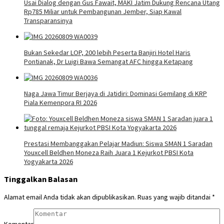
Usai Dialog dengan Gus Fawait, MAKI Jatim Dukung Rencana Utang
Rp785 Miliar untuk Pembangunan Jember, Siap Kawal
Transparansinya
Bukan Sekedar LOP, 200 lebih Peserta Banjiri Hotel Haris
Pontianak, Dr Luigi Bawa Semangat AFC hingga Ketapang
Naga Jawa Timur Berjaya di Jatidiri: Dominasi Gemilang di KRP
Piala Kemenpora RI 2026
Prestasi Membanggakan Pelajar Madiun: Siswa SMAN 1 Saradan
Youxcell Beldhen Moneza Raih Juara 1 Kejurkot PBSI Kota
Yogyakarta 2026
Tinggalkan Balasan
Alamat email Anda tidak akan dipublikasikan.
Ruas yang wajib ditandai
*
Komentar