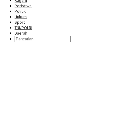
Ragam
Peristiwa
Politik
Hukum
Sport
TNI/POLRI
Daerah