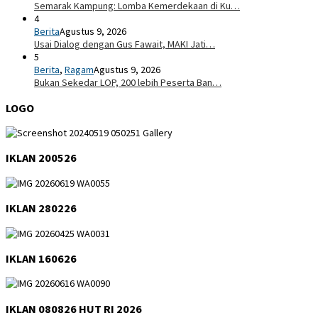
Semarak Kampung: Lomba Kemerdekaan di Ku…
4
Berita
Agustus 9, 2026
Usai Dialog dengan Gus Fawait, MAKI Jati…
5
Berita
,
Ragam
Agustus 9, 2026
Bukan Sekedar LOP, 200 lebih Peserta Ban…
LOGO
IKLAN 200526
IKLAN 280226
IKLAN 160626
IKLAN 080826 HUT RI 2026