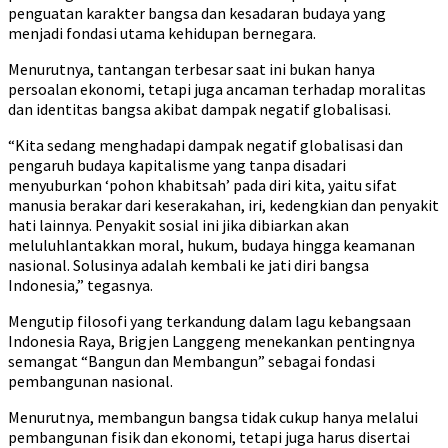
penguatan karakter bangsa dan kesadaran budaya yang
menjadi fondasi utama kehidupan bernegara.
Menurutnya, tantangan terbesar saat ini bukan hanya
persoalan ekonomi, tetapi juga ancaman terhadap moralitas
dan identitas bangsa akibat dampak negatif globalisasi.
“Kita sedang menghadapi dampak negatif globalisasi dan
pengaruh budaya kapitalisme yang tanpa disadari
menyuburkan ‘pohon khabitsah’ pada diri kita, yaitu sifat
manusia berakar dari keserakahan, iri, kedengkian dan penyakit
hati lainnya. Penyakit sosial ini jika dibiarkan akan
meluluhlantakkan moral, hukum, budaya hingga keamanan
nasional. Solusinya adalah kembali ke jati diri bangsa
Indonesia,” tegasnya.
Mengutip filosofi yang terkandung dalam lagu kebangsaan
Indonesia Raya, Brigjen Langgeng menekankan pentingnya
semangat “Bangun dan Membangun” sebagai fondasi
pembangunan nasional.
Menurutnya, membangun bangsa tidak cukup hanya melalui
pembangunan fisik dan ekonomi, tetapi juga harus disertai