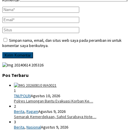
Simpan nama, email, dan situs web saya pada peramban ini untuk
komentar saya berikutnya.
Pos Terbaru
1
TNI/POLRI
Agustus 10, 2026
Polres Lamongan Bantu Evakuasi Korban Ke…
2
Berita
,
Ragam
Agustus 9, 2026
Semarak Kemerdekaan, Sahid Surabaya Hote…
3
Berita
,
Nasional
Agustus 9, 2026