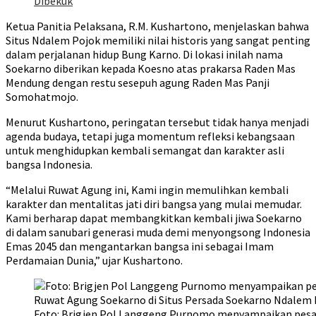
Dibekuk
Ketua Panitia Pelaksana, R.M. Kushartono, menjelaskan bahwa
Situs Ndalem Pojok memiliki nilai historis yang sangat penting
dalam perjalanan hidup Bung Karno. Di lokasi inilah nama
Soekarno diberikan kepada Koesno atas prakarsa Raden Mas
Mendung dengan restu sesepuh agung Raden Mas Panji
Somohatmojo.
Menurut Kushartono, peringatan tersebut tidak hanya menjadi
agenda budaya, tetapi juga momentum refleksi kebangsaan
untuk menghidupkan kembali semangat dan karakter asli
bangsa Indonesia.
“Melalui Ruwat Agung ini, Kami ingin memulihkan kembali
karakter dan mentalitas jati diri bangsa yang mulai memudar.
Kami berharap dapat membangkitkan kembali jiwa Soekarno
di dalam sanubari generasi muda demi menyongsong Indonesia
Emas 2045 dan mengantarkan bangsa ini sebagai Imam
Perdamaian Dunia,” ujar Kushartono.
Foto: Brigjen Pol Langgeng Purnomo menyampaikan pesa