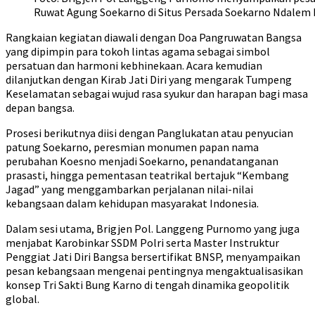
Ruwat Agung Soekarno di Situs Persada Soekarno Ndalem P
Rangkaian kegiatan diawali dengan Doa Pangruwatan Bangsa
yang dipimpin para tokoh lintas agama sebagai simbol
persatuan dan harmoni kebhinekaan. Acara kemudian
dilanjutkan dengan Kirab Jati Diri yang mengarak Tumpeng
Keselamatan sebagai wujud rasa syukur dan harapan bagi masa
depan bangsa.
Prosesi berikutnya diisi dengan Panglukatan atau penyucian
patung Soekarno, peresmian monumen papan nama
perubahan Koesno menjadi Soekarno, penandatanganan
prasasti, hingga pementasan teatrikal bertajuk “Kembang
Jagad” yang menggambarkan perjalanan nilai-nilai
kebangsaan dalam kehidupan masyarakat Indonesia.
Dalam sesi utama, Brigjen Pol. Langgeng Purnomo yang juga
menjabat Karobinkar SSDM Polri serta Master Instruktur
Penggiat Jati Diri Bangsa bersertifikat BNSP, menyampaikan
pesan kebangsaan mengenai pentingnya mengaktualisasikan
konsep Tri Sakti Bung Karno di tengah dinamika geopolitik
global.