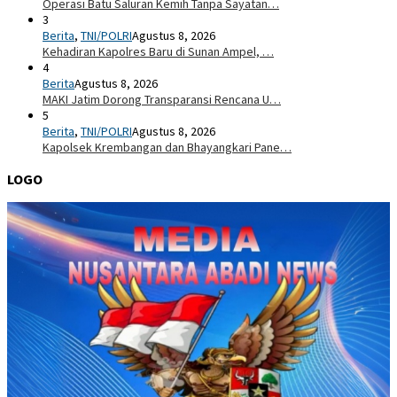
Operasi Batu Saluran Kemih Tanpa Sayatan…
3
Berita
,
TNI/POLRI
Agustus 8, 2026
Kehadiran Kapolres Baru di Sunan Ampel, …
4
Berita
Agustus 8, 2026
MAKI Jatim Dorong Transparansi Rencana U…
5
Berita
,
TNI/POLRI
Agustus 8, 2026
Kapolsek Krembangan dan Bhayangkari Pane…
LOGO