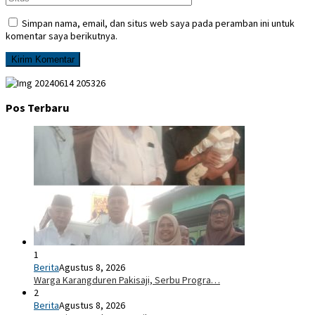
Simpan nama, email, dan situs web saya pada peramban ini untuk
komentar saya berikutnya.
Pos Terbaru
1
Berita
Agustus 8, 2026
Warga Karangduren Pakisaji, Serbu Progra…
2
Berita
Agustus 8, 2026