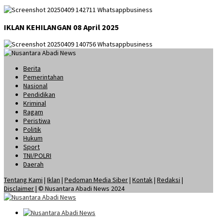
IKLAN KEHILANGAN 08 April 2025
Berita
Pemerintahan
Nasional
Pendidikan
Kriminal
Ragam
Peristiwa
Politik
Hukum
Sport
TNI/POLRI
Daerah
Tentang Kami
|
Iklan
|
Pedoman Media Siber
|
Kontak
|
Redaksi
|
Disclaimer
| © Nusantara Abadi News 2024