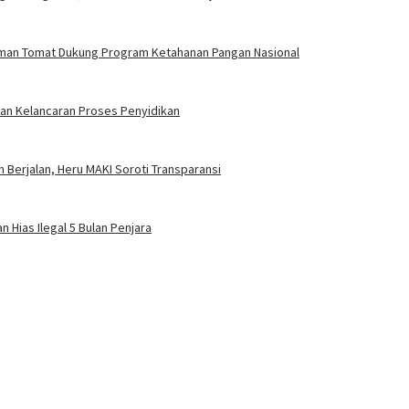
aman Tomat Dukung Program Ketahanan Pangan Nasional
 dan Kelancaran Proses Penyidikan
 Berjalan, Heru MAKI Soroti Transparansi
 Hias Ilegal 5 Bulan Penjara