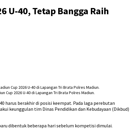
26 U-40, Tetap Bangga Raih
n Cup 2026 U-40 di Lapangan Tri Brata Polres Madiun.
0 harus berakhir di posisi keempat. Pada laga perebutan
ngakui keunggulan tim Dinas Pendidikan dan Kebudayaan (Dikbud)
ru dibentuk beberapa hari sebelum kompetisi dimulai.