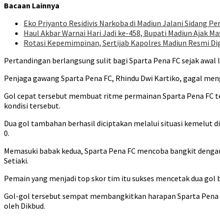
Bacaan Lainnya
Eko Priyanto Residivis Narkoba di Madiun Jalani Sidang P
Haul Akbar Warnai Hari Jadi ke-458, Bupati Madiun Ajak 
Rotasi Kepemimpinan, Sertijab Kapolres Madiun Resmi Di
Pertandingan berlangsung sulit bagi Sparta Pena FC sejak awal 
Penjaga gawang Sparta Pena FC, Rhindu Dwi Kartiko, gagal men
Gol cepat tersebut membuat ritme permainan Sparta Pena FC t
kondisi tersebut.
Dua gol tambahan berhasil diciptakan melalui situasi kemelut 
0.
Memasuki babak kedua, Sparta Pena FC mencoba bangkit dengan
Setiaki.
Pemain yang menjadi top skor tim itu sukses mencetak dua gol 
Gol-gol tersebut sempat membangkitkan harapan Sparta Pena
oleh Dikbud.