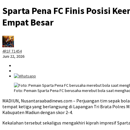
Sparta Pena FC Finis Posisi Ke
Empat Besar
4R1F T1454
Juni 22, 2026
Foto: Pemain Sparta Pena FC berusaha merebut bola saat menghadap
MADIUN, Nusantaraabadinews.com – Perjuangan tim sepak bola ju
tempat ketiga yang berlangsung di Lapangan Tri Brata Polres M
Kabupaten Madiun dengan skor 2-4.
Kekalahan tersebut sekaligus mengakhiri kiprah impresif Spar