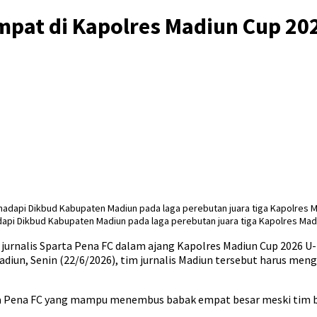
empat di Kapolres Madiun Cup 20
i Dikbud Kabupaten Madiun pada laga perebutan juara tiga Kapolres Madiu
rnalis Sparta Pena FC dalam ajang Kapolres Madiun Cup 2026 U-4
adiun, Senin (22/6/2026), tim jurnalis Madiun tersebut harus me
ta Pena FC yang mampu menembus babak empat besar meski tim ba