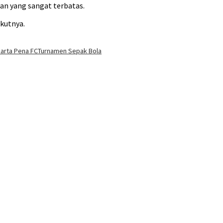
an yang sangat terbatas.
ikutnya.
arta Pena FC
Turnamen Sepak Bola