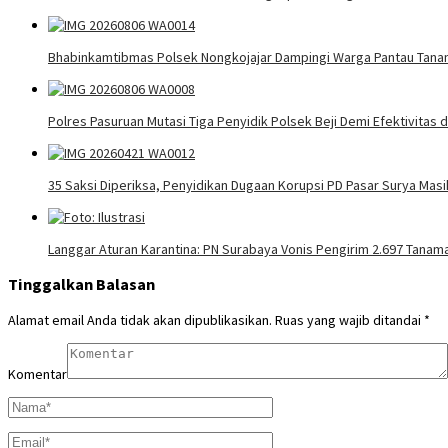
Bhabinkamtibmas Polsek Nongkojajar Dampingi Warga Pantau Tan
Polres Pasuruan Mutasi Tiga Penyidik Polsek Beji Demi Efektivitas
35 Saksi Diperiksa, Penyidikan Dugaan Korupsi PD Pasar Surya Masih
Langgar Aturan Karantina: PN Surabaya Vonis Pengirim 2.697 Tanaman
Tinggalkan Balasan
Alamat email Anda tidak akan dipublikasikan.
Ruas yang wajib ditandai
*
Komentar