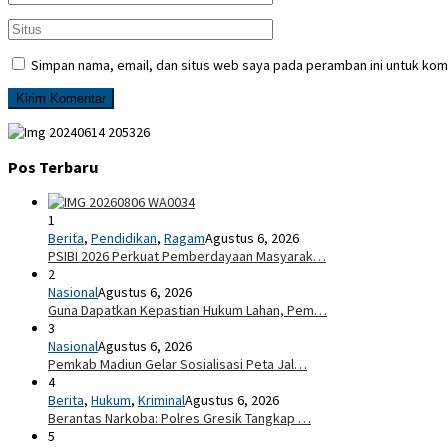
Simpan nama, email, dan situs web saya pada peramban ini untuk kom
Pos Terbaru
1
Berita
,
Pendidikan
,
Ragam
Agustus 6, 2026
PSIBI 2026 Perkuat Pemberdayaan Masyarak…
2
Nasional
Agustus 6, 2026
Guna Dapatkan Kepastian Hukum Lahan, Pem…
3
Nasional
Agustus 6, 2026
Pemkab Madiun Gelar Sosialisasi Peta Jal…
4
Berita
,
Hukum
,
Kriminal
Agustus 6, 2026
Berantas Narkoba: Polres Gresik Tangkap …
5