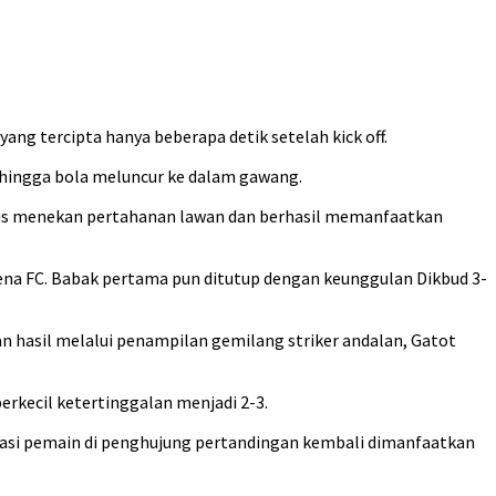
ang tercipta hanya beberapa detik setelah kick off.
ehingga bola meluncur ke dalam gawang.
erus menekan pertahanan lawan dan berhasil memanfaatkan
Pena FC. Babak pertama pun ditutup dengan keunggulan Dikbud 3-
hasil melalui penampilan gemilang striker andalan, Gatot
rkecil ketertinggalan menjadi 2-3.
si pemain di penghujung pertandingan kembali dimanfaatkan