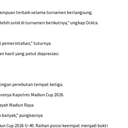
mampuan terbaik selama turnamen berlangsung.
lebih solid di turnamen berikutnya,” ungkap Ockta.
si pemerintahan,” tuturnya.
hasil yang patut diapresiasi.
ingan perebutan tempat ketiga.
ranya Kapolres Madiun Cup 2026.
ayah Madiun Raya.
h banyak,” pungkasnya.
un Cup 2026 U-40. Raihan posisi keempat menjadi bukti