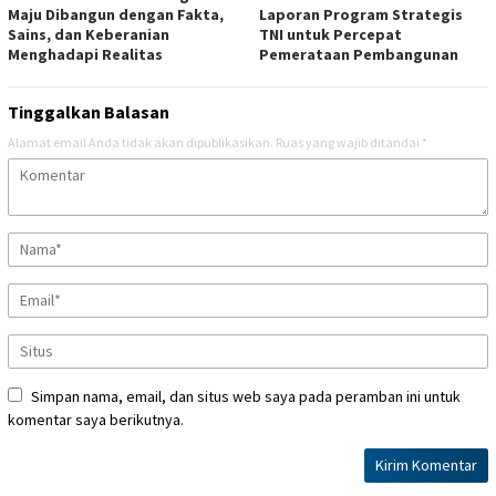
Maju Dibangun dengan Fakta,
Laporan Program Strategis
Sains, dan Keberanian
TNI untuk Percepat
Menghadapi Realitas
Pemerataan Pembangunan
Tinggalkan Balasan
Alamat email Anda tidak akan dipublikasikan.
Ruas yang wajib ditandai
*
Simpan nama, email, dan situs web saya pada peramban ini untuk
komentar saya berikutnya.