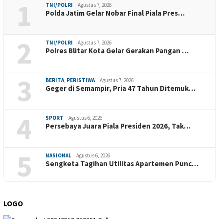
1
TNI/POLRI
Agustus 7, 2026
Polda Jatim Gelar Nobar Final Piala Pres…
2
TNI/POLRI
Agustus 7, 2026
Polres Blitar Kota Gelar Gerakan Pangan …
3
BERITA
,
PERISTIWA
Agustus 7, 2026
Geger di Semampir, Pria 47 Tahun Ditemuk…
4
SPORT
Agustus 6, 2026
Persebaya Juara Piala Presiden 2026, Tak…
5
NASIONAL
Agustus 6, 2026
Sengketa Tagihan Utilitas Apartemen Punc…
LOGO