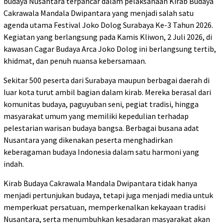
budaya Nusantara terpancar dalam pelaksanaan Kirab Budaya
Cakrawala Mandala Dwipantara yang menjadi salah satu
agenda utama Festival Joko Dolog Surabaya Ke-3 Tahun 2026.
Kegiatan yang berlangsung pada Kamis Kliwon, 2 Juli 2026, di
kawasan Cagar Budaya Arca Joko Dolog ini berlangsung tertib,
khidmat, dan penuh nuansa kebersamaan.
Sekitar 500 peserta dari Surabaya maupun berbagai daerah di
luar kota turut ambil bagian dalam kirab. Mereka berasal dari
komunitas budaya, paguyuban seni, pegiat tradisi, hingga
masyarakat umum yang memiliki kepedulian terhadap
pelestarian warisan budaya bangsa. Berbagai busana adat
Nusantara yang dikenakan peserta menghadirkan
keberagaman budaya Indonesia dalam satu harmoni yang
indah.
Kirab Budaya Cakrawala Mandala Dwipantara tidak hanya
menjadi pertunjukan budaya, tetapi juga menjadi media untuk
memperkuat persatuan, memperkenalkan kekayaan tradisi
Nusantara, serta menumbuhkan kesadaran masyarakat akan