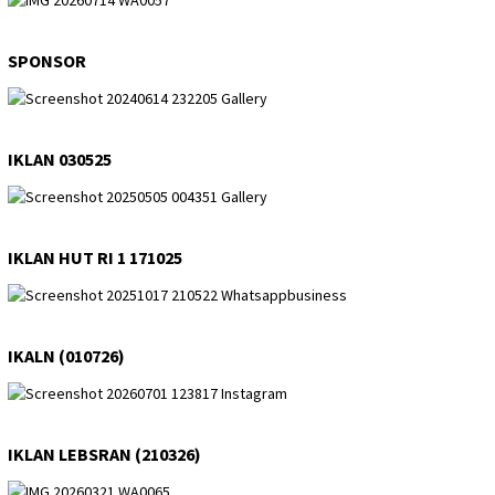
SPONSOR
IKLAN 030525
IKLAN HUT RI 1 171025
IKALN (010726)
IKLAN LEBSRAN (210326)