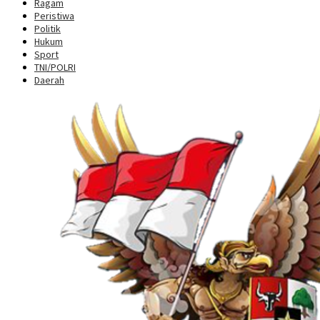
Ragam
Peristiwa
Politik
Hukum
Sport
TNI/POLRI
Daerah