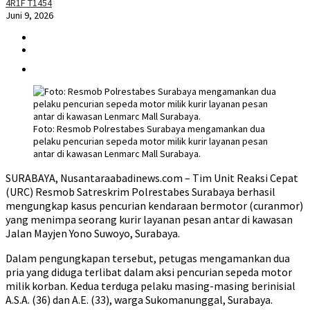
4R1F T1454
Juni 9, 2026
Foto: Resmob Polrestabes Surabaya mengamankan dua
pelaku pencurian sepeda motor milik kurir layanan pesan
antar di kawasan Lenmarc Mall Surabaya.
SURABAYA, Nusantaraabadinews.com – Tim Unit Reaksi Cepat
(URC) Resmob Satreskrim Polrestabes Surabaya berhasil
mengungkap kasus pencurian kendaraan bermotor (curanmor)
yang menimpa seorang kurir layanan pesan antar di kawasan
Jalan Mayjen Yono Suwoyo, Surabaya.
Dalam pengungkapan tersebut, petugas mengamankan dua
pria yang diduga terlibat dalam aksi pencurian sepeda motor
milik korban. Kedua terduga pelaku masing-masing berinisial
A.S.A. (36) dan A.E. (33), warga Sukomanunggal, Surabaya.