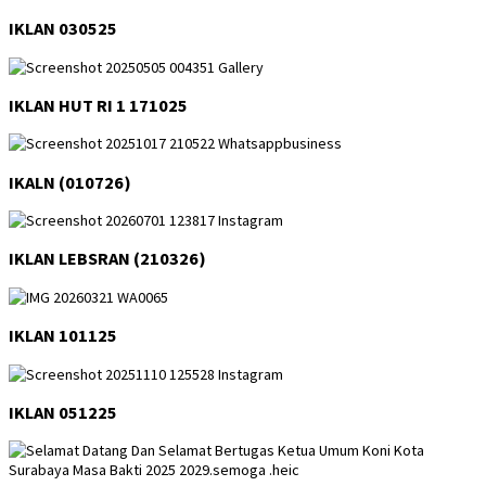
IKLAN 030525
IKLAN HUT RI 1 171025
IKALN (010726)
IKLAN LEBSRAN (210326)
IKLAN 101125
IKLAN 051225