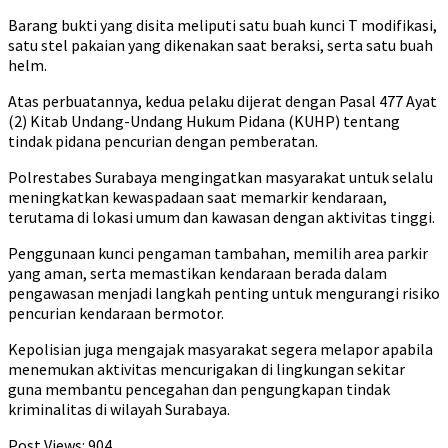
Barang bukti yang disita meliputi satu buah kunci T modifikasi,
satu stel pakaian yang dikenakan saat beraksi, serta satu buah
helm.
Atas perbuatannya, kedua pelaku dijerat dengan Pasal 477 Ayat
(2) Kitab Undang-Undang Hukum Pidana (KUHP) tentang
tindak pidana pencurian dengan pemberatan.
Polrestabes Surabaya mengingatkan masyarakat untuk selalu
meningkatkan kewaspadaan saat memarkir kendaraan,
terutama di lokasi umum dan kawasan dengan aktivitas tinggi.
Penggunaan kunci pengaman tambahan, memilih area parkir
yang aman, serta memastikan kendaraan berada dalam
pengawasan menjadi langkah penting untuk mengurangi risiko
pencurian kendaraan bermotor.
Kepolisian juga mengajak masyarakat segera melapor apabila
menemukan aktivitas mencurigakan di lingkungan sekitar
guna membantu pencegahan dan pengungkapan tindak
kriminalitas di wilayah Surabaya.
Post Views:
904