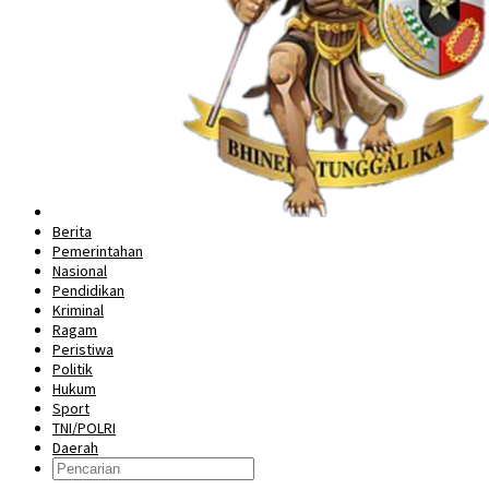
Berita
Pemerintahan
Nasional
Pendidikan
Kriminal
Ragam
Peristiwa
Politik
Hukum
Sport
TNI/POLRI
Daerah