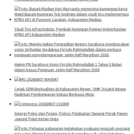
Studi Tiru Infrastruktur, Pemkab Kuningan Pelajari Keberhasilan
KPBU APJ Kabupaten Madiun
Hakim PN Surabaya Vonis Firrizki Rahmatullah 1 Tahun 5 Bulan
dalam Kasus Penipuan Jatim Half Marathon 2026
Cetak SDM Berkualitas di Kabupaten Ngawi, SMK Trisakti Ngawi
Hadirkan Pembelajaran Vokasi Berbasis Mutu
Sinergi Polisi dan Petani, Polres Pelabuhan Tanjung Perak Panen
Jagung Pulut Ketan Ungu